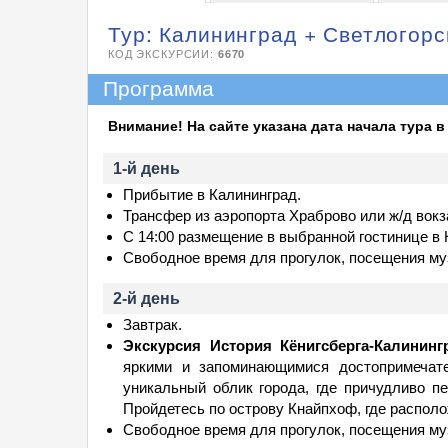
Тур: Калининград + Светлогорск
КОД ЭКСКУРСИИ:
6670
Программа
Внимание! На сайте указана дата начала тура в
1-й день
Прибытие в Калининград.
Трансфер из аэропорта Храброво или ж/д вокз
С 14:00 размещение в выбранной гостинице в 
Свободное время для прогулок, посещения му
2-й день
Завтрак.
Экскурсия История Кёнигсберга-Калининг
яркими и запоминающимися достопримечате
уникальный облик города, где причудливо п
Пройдетесь по острову Кнайпхоф, где распол
Свободное время для прогулок, посещения му