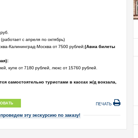
руб.
(работает с апреля по октябрь)
ква-Калининград-Москва от 7500 рублей;
(Авиа
билеты
ая):
й, купе от 7180 рублей, люкс от 15760 рублей.
ся самостоятельно туристами в кассах ж/д вокзала,
ОВАТЬ
ПЕЧАТЬ
 проведем эту экскурсию по заказу!