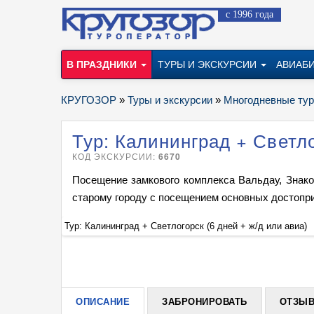
с 1996 года
В ПРАЗДНИКИ
ТУРЫ И ЭКСКУРСИИ
АВИАБ
КРУГОЗОР
»
Туры и экскурсии
»
Многодневные ту
Тур: Калининград + Светло
КОД ЭКСКУРСИИ:
6670
Посещение замкового комплекса Вальдау, Знаком
старому городу с посещением основных достопр
Тур: Калининград + Светлогорск (6 дней + ж/д или авиа)
ОПИСАНИЕ
ЗАБРОНИРОВАТЬ
ОТЗЫ