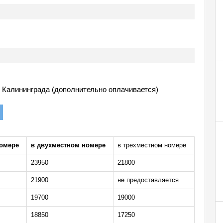
л Калининграда (дополнительно оплачивается)
омере
в двухместном номере
в трехместном номере
23950
21800
21900
не предоставляется
19700
19000
18850
17250