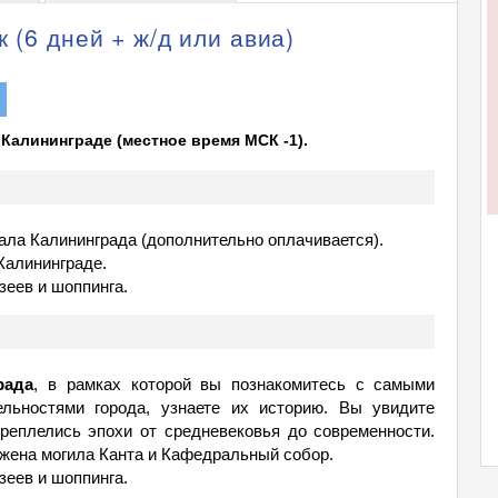
 (6 дней + ж/д или авиа)
 Калининграде (местное время МСК -1).
ала Калининграда (дополнительно оплачивается).
Калининграде.
зеев и шоппинга.
рада
, в рамках которой вы познакомитесь с самыми
льностями города, узнаете их историю. Вы увидите
ереплелись эпохи от средневековья до современности.
ожена могила Канта и Кафедральный собор.
зеев и шоппинга.