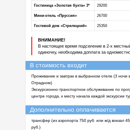
Гостиница «Золотая бухта» 3*
29200
Мини-отель «Пруссия»
26700
Гостевой дом «Стрелецкий»
25350
ВНИМАНИЕ!
В настоящее время подселение в 2-х местны
одиночку, необходима доплата за одноместн
В стоимость входит
Проживание и завтрак в выбранном отеле (3 ночи в
Отрадном)
Экскурсионно-транспортное обслуживание по прог
центре города, к месту начала каждой экскурсии 
Дополнительно оплачивается
трансфер (из аэропорта 750 руб. или ж/д вокзал 45
руб.)