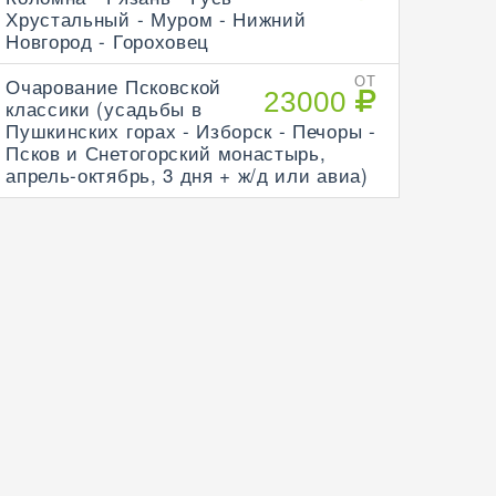
Хрустальный - Муром - Нижний
Новгород - Гороховец
Очарование Псковской
ОТ
23000
классики (усадьбы в
Пушкинских горах - Изборск - Печоры -
Псков и Снетогорский монастырь,
апрель-октябрь, 3 дня + ж/д или авиа)