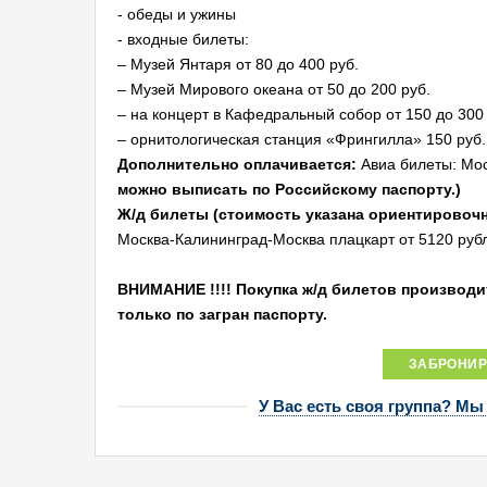
- обеды и ужины
- входные билеты:
– Музей Янтаря от 80 до 400 руб.
– Музей Мирового океана от 50 до 200 руб.
– на концерт в Кафедральный собор от 150 до 300 
– орнитологическая станция «Фрингилла» 150 руб. 
Дополнительно оплачивается:
Авиа билеты: Мос
можно выписать по Российскому паспорту.)
Ж/д билеты
(cтоимость указана ориентировочн
Москва-Калининград-Москва плацкарт от 5120 рубле
ВНИМАНИЕ !!!! Покупка ж/д билетов производит
только по загран паспорту.
ЗАБРОНИР
У Вас есть своя группа? Мы