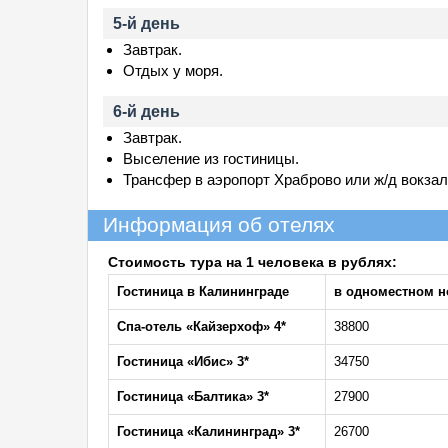
5-й день
Завтрак.
Отдых у моря.
6-й день
Завтрак.
Выселение из гостиницы.
Трансфер в аэропорт Храброво или ж/д вокза
Информация об отелях
Стоимость тура на 1 человека в рублях:
Гостиница в Калининграде
в одноместном н
Спа-отель «Кайзерхоф» 4*
38800
Гостиница «Ибис» 3*
34750
Гостиница «Балтика» 3*
27900
Гостиница «Калининград» 3*
26700