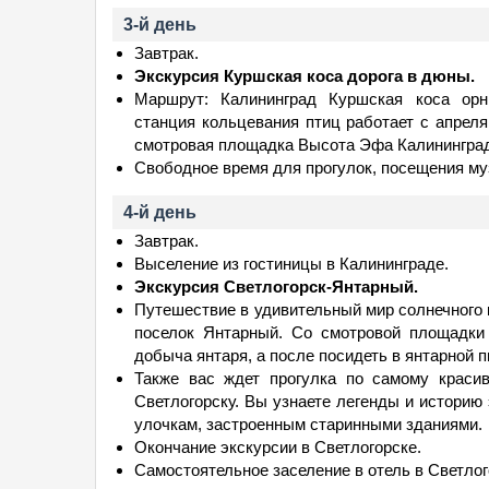
3-й день
Завтрак.
Экскурсия Куршская коса дорога в дюны.
Маршрут: Калининград Куршская коса орни
станция кольцевания птиц работает с апрел
смотровая площадка Высота Эфа Калинингра
Свободное время для прогулок, посещения му
4-й день
Завтрак.
Выселение из гостиницы в Калининграде.
Экскурсия Светлогорск-Янтарный.
Путешествие в удивительный мир солнечного 
поселок Янтарный. Со смотровой площадки 
добыча янтаря, а после посидеть в янтарной 
Также вас ждет прогулка по самому краси
Светлогорску. Вы узнаете легенды и историю 
улочкам, застроенным старинными зданиями.
Окончание экскурсии в Светлогорске.
Самостоятельное заселение в отель в Светлог