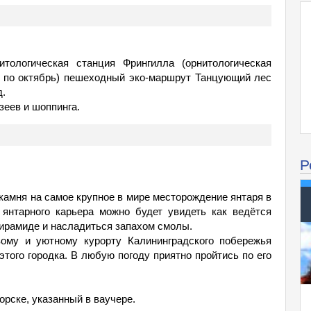
тологическая станция Фрингилла (орнитологическая
я по октябрь) пешеходный эко-маршрут Танцующий лес
д.
зеев и шоппинга.
Р
камня на самое крупное в мире месторождение янтаря в
янтарного карьера можно будет увидеть как ведётся
пирамиде и насладиться запахом смолы.
вому и уютному курорту Калининградского побережья
этого городка. В любую погоду приятно пройтись по его
орске, указанный в ваучере.