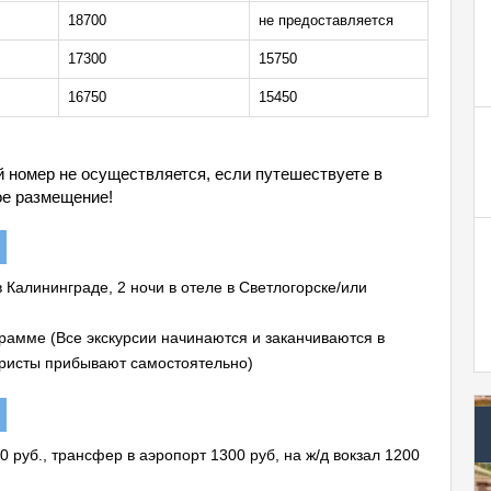
18700
не предоставляется
17300
15750
16750
15450
й номер не осуществляется, если путешествуете в
ое размещение!
 Калининграде, 2 ночи в отеле в Светлогорске/или
рамме (Все экскурсии начинаются и заканчиваются в
туристы прибывают самостоятельно)
0 руб., трансфер в аэропорт 1300 руб, на ж/д вокзал 1200