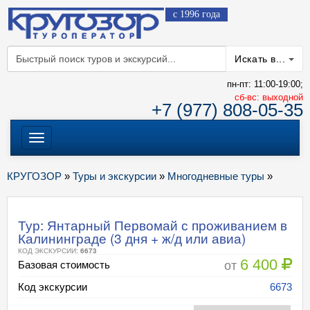
с 1996 года
Искать в...
пн-пт: 11:00-19:00;
cб-вс: выходной
+7 (977) 808-05-35
Меню
КРУГОЗОР
»
Туры и экскурсии
»
Многодневные туры
»
Тур: Янтарный Первомай с проживанием в
Калининграде (3 дня + ж/д или авиа)
КОД ЭКСКУРСИИ:
6673
6 400
от
Базовая стоимость
Код экскурсии
6673