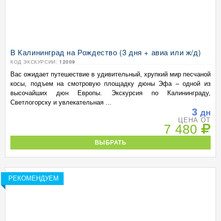
В Калининград на Рождество (3 дня + авиа или ж/д)
КОД ЭКСКУРСИИ:
12009
Вас ожидает путешествие в удивительный, хрупкий мир песчаной
косы, подъем на смотровую площадку дюны Эфа – одной из
высочайших дюн Европы. Экскурсия по Калининграду,
Светлогорску и увлекательная ...
3
дн
ЦЕНА ОТ
7 480
ВЫБРАТЬ
РЕКОМЕНДУЕМ