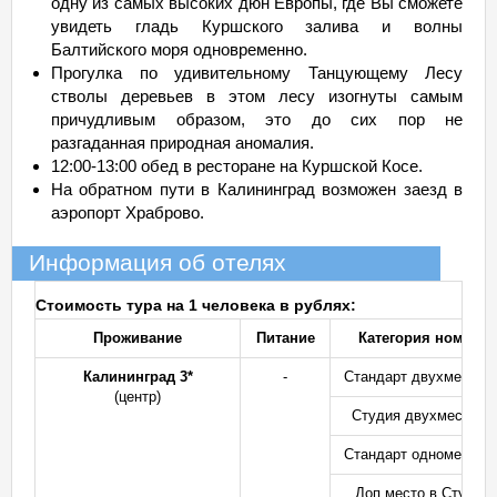
одну из самых высоких дюн Европы, где Вы сможете
увидеть гладь Куршского залива и волны
Балтийского моря одновременно.
Прогулка по удивительному Танцующему Лесу
стволы деревьев в этом лесу изогнуты самым
причудливым образом, это до сих пор не
разгаданная природная аномалия.
12:00-13:00 обед в ресторане на Куршской Косе.
На обратном пути в Калининград возможен заезд в
аэропорт Храброво.
Информация об отелях
Стоимость тура на 1 человека в рублях:
Проживание
Питание
Категория номера
Калининград 3*
-
Стандарт двухместны
(центр)
Студия двухместный
Стандарт одноместны
Доп.место в Студии