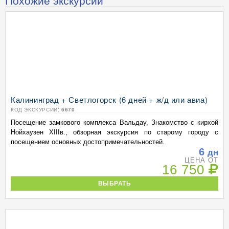
Похожие экскурсии
Калининград + Светлогорск (6 дней + ж/д или авиа)
КОД ЭКСКУРСИИ:
6670
Посещение замкового комплекса Вальдау, Знакомство с кирхой
Нойхаузен XIIIв., обзорная экскурсия по старому городу с
посещением основных достопримечательностей.
6
дн
ЦЕНА ОТ
16 750
ВЫБРАТЬ