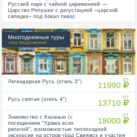
Русский парк с чайной церемонией —
Царство Ряпушки с дегустацией «царской
селедки» под бокал пива)
Многодневные туры
>3500 ПРЕДЛОЖЕНИЙ
Легендарная Русь (отель 3*)
ОТ
11990
Русь святая (отель 4*)
ОТ
13710
Знакомство с Казанью (с
ОТ
18000
посещением "Храма всех
религий", возможностью теплоходной
экскурсии на остров-град Свияжск и участия