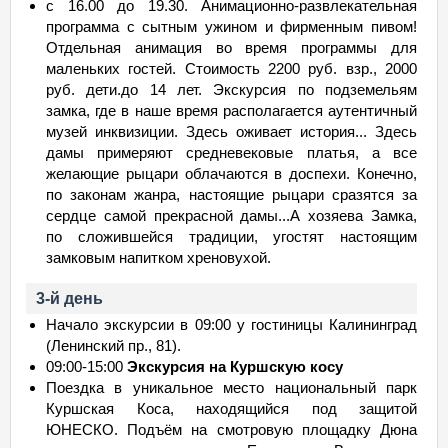
с 16.00 до 19.30. Анимационно-развлекательная
программа с сытным ужином и фирменным пивом!
Отдельная анимация во время программы для
маленьких гостей. Стоимость 2200 руб. взр., 2000
руб. дети.до 14 лет. Экскурсия по подземельям
замка, где в наше время располагается аутентичный
музей инквизиции. Здесь оживает история... Здесь
дамы примеряют средневековые платья, а все
желающие рыцари облачаются в доспехи. Конечно,
по законам жанра, настоящие рыцари сразятся за
сердце самой прекрасной дамы...А хозяева Замка,
по сложившейся традиции, угостят настоящим
замковым напитком хреновухой.
3-й день
Начало экскурсии в 09:00 у гостиницы Калининград
(Ленинский пр., 81).
09:00-15:00
Экскурсия на Куршскую косу
Поездка в уникальное место национальный парк
Куршская Коса, находящийся под защитой
ЮНЕСКО. Подъём на смотровую площадку Дюна