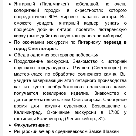
Янтарный (Пальмникен) небольшой, но очень
колоритный городок, в окрестностях которого
сосредоточено 90% мировых запасов янтаря. Вы
сможете увидеть янтарный карьер, узнать о
процессе добычи янтаря, посетить лютеранскую
кирху (ныне действующую как православный храм).
По окончании экскурсии по Янтарному
переезд в
город Светлогорск.
Обед в одном из ресторанов побережья.
Продолжение экскурсии. Знакомство с историей
прусского города-курорта Раушен (Светлогорск) и
мастер-класс по обработке солнечного камня. Вы
увидите завершающий этап янтарного производства
как из куска необработанного солнечного камня
получается ювелирное изделие. Знакомство с
достопримечательностями Светлогорска. Свободное
время для покупки сувениров. Возвращение в
Калининград. Окончание экскурсии в 17:00 у
гостиницы Калининград (Ленинский пр., 81).
Факультативно:
Рыцарский вечер в средневековом Замке Шаакен