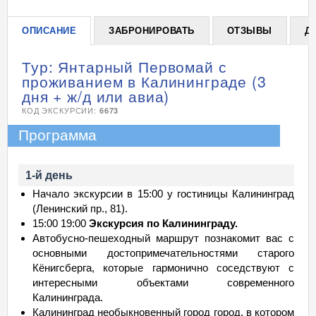
ОПИСАНИЕ
ЗАБРОНИРОВАТЬ
ОТЗЫВЫ
Д
Тур: Янтарный Первомай с
проживанием в Калининграде (3
дня + ж/д или авиа)
КОД ЭКСКУРСИИ:
6673
Программа
1-й день
Начало экскурсии в 15:00 у гостиницы Калининград
(Ленинский пр., 81).
15:00 19:00
Экскурсия по Калининграду.
Автобусно-пешеходный маршрут познакомит вас с
основными достопримечательностями старого
Кёнигсберга, которые гармонично соседствуют с
интересными объектами современного
Калининграда.
Калининград необыкновенный город город, в котором