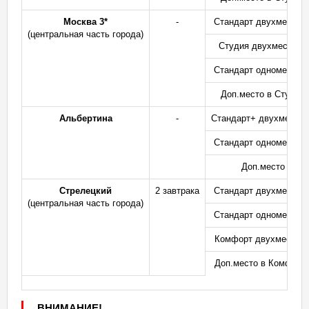
Москва 3*
-
Стандарт двухместны
(центральная часть города)
Студия двухместный
Стандарт одноместны
Доп.место в Студии
Альбертина
-
Стандарт+ двухместн
Стандарт одноместны
Доп.место
Стрелецкий
2 завтрака
Стандарт двухместны
(центральная часть города)
Стандарт одноместны
Комфорт двухместны
Доп.место в Комфорт
ВНИМАНИЕ!