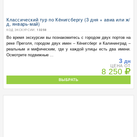
Классический тур по Кёнигсбергу (3 дня + авиа или ж/
д, январь-май)
КОД ЭКСКУРСИИ:
13258
Во время экскурсии вы познакомитесь с городом двух портов на
реке Преголя, городом двух имен – Кёнигсберг и Калининград –
реальным и мифическим, где у каждой улицы есть два имени.
Осмотрите подвижные ...
3
дн
ЦЕНА ОТ
8 250
ВЫБРАТЬ