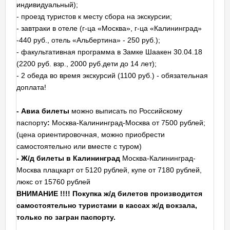
индивидуальный);
- проезд туристов к месту сбора на экскурсии;
- завтраки в отеле (г-ца «Москва», г-ца «Калининград»
-440 руб., отель «Альбертина» - 250 руб.);
- факультативная программа в Замке Шаакен 30.04.18
(2200 руб. взр., 2000 руб.дети до 14 лет);
- 2 обеда во время экскурсий (1100 руб.) - обязательная
доплата!
- Авиа билеты
можно выписать по Российскому
паспорту
:
Москва-Калининград-Москва от 7500 рублей;
(цена ориентировочная, можно приобрести
самостоятельно или вместе с туром)
- Ж/д билеты в Калининград
Москва-Калининград-
Москва плацкарт от 5120 рублей, купе от 7180 рублей,
люкс от 15760 рублей
ВНИМАНИЕ !!!! Покупка ж/д билетов производится
самостоятельно туристами в кассах ж/д вокзала,
только по загран паспорту.