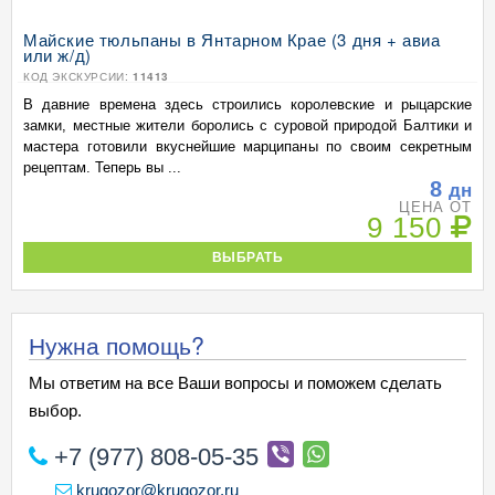
Майские тюльпаны в Янтарном Крае (3 дня + авиа
или ж/д)
КОД ЭКСКУРСИИ:
11413
В давние времена здесь строились королевские и рыцарские
замки, местные жители боролись с суровой природой Балтики и
мастера готовили вкуснейшие марципаны по своим секретным
рецептам. Теперь вы ...
8
дн
ЦЕНА ОТ
9 150
ВЫБРАТЬ
Нужна помощь?
Мы ответим на все Ваши вопросы и поможем сделать
выбор.
+7 (977) 808-05-35
krugozor@krugozor.ru