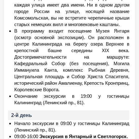
каждая улица имеет два имени. Ни в одном другом
городе России на улице, носящей название
Комсомольская, вы не встретите черепичные крыши
старых немецких вилл и многовековые каштаны.
В программу входит посещение Музея Янтаря
(осмотр основной экспозиции). Он расположен в
центре Калининграда на берегу озера Верхнее в
крепостной башне середины ХIХ века.
Достопримечательности на маршруте:
Кафедральный Собор (без посещения), Могила
Иммануила Канта, комплекс Рыбная Деревня,
Центральная площадь и Собор Христа Спасителя,
исторический район Амалиенау, Крепость Кронпринц,
Королевские Ворота.
Окончание экскурсии в 19:00 у гостиницы
Калининград (Ленинский пр., 81).
2-й день
Начало экскурсии в 09:00 у гостиницы Калининград
(Ленинский пр., 81).
09:00-16:00
Экскурсия в Янтарный и Светлогорск.