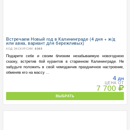
Встречаем Новый год в Калининграде (4 дня + ж/д
или авиа, вариант для бережливых)
КОД ЭКСКУРСИИ:
8365
Подарите себе и своим близким незабываемую новогоднюю
сказку, встретив бой курантов в старинном Калининграде. Не
забудьте положить в свой чемоданчик праздничное настроение,
обменяв его на массу ...
4
дн
ЦЕНА ОТ
7 700
ВЫБРАТЬ