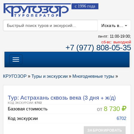
с 1996 года
Искать в...
пн-пт: 11:00-19:00;
cб-вс: выходной
+7 (977) 808-05-35
Меню
КРУГОЗОР
»
Туры и экскурсии
»
Многодневные туры
»
Тур: Астрахань сквозь века (3 дня + ж/д)
КОД ЭКСКУРСИИ:
6702
8 730
от
Базовая стоимость
Код экскурсии
6702
ЗАБРОНИРОВАТЬ