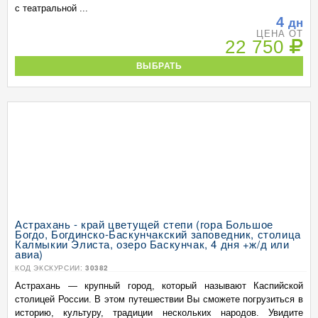
с театральной ...
4
дн
ЦЕНА ОТ
22 750
ВЫБРАТЬ
Астрахань - край цветущей степи (гора Большое
Богдо, Богдинско-Баскунчакский заповедник, столица
Калмыкии Элиста, озеро Баскунчак, 4 дня +ж/д или
авиа)
КОД ЭКСКУРСИИ:
30382
Астрахань — крупный город, который называют Каспийской
столицей России. В этом путешествии Вы сможете погрузиться в
историю, культуру, традиции нескольких народов. Увидите