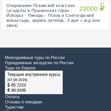
Очарование Псковской классики
ОТ
23000
(усадьбы в Пушкинских горах -
Изборск - Печоры - Псков и Снетогорский
монастырь, апрель-октябрь, 3 дня + ж/д или
авиа)
Многодневные туры по России
Однодневные экскурсии по России
Туры по Европе
Текущие внутренние курсы
[07.08.2026]
85.7223
99.0436
Оплата
Отзывы о поездках
Туристам