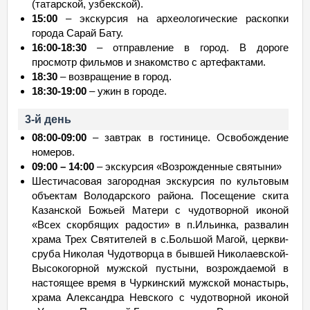
(татарской, узбекской).
15:00
– экскурсия на археологические раскопки
города Сарай Бату.
16:00-18:30
– отправление в город. В дороге
просмотр фильмов и знакомство с артефактами.
18:30
– возвращение в город.
18:30-19:00
– ужин в городе.
3-й день
08:00-09:00
– завтрак в гостинице. Освобождение
номеров.
09:00 – 14:00
– экскурсия «Возрожденные святыни»
Шестичасовая загородная экскурсия по культовым
объектам Володарского района. Посещение скита
Казанской Божьей Матери с чудотворной иконой
«Всех скорбящих радости» в п.Ильинка, развалин
храма Трех Святителей в с.Большой Магой, церкви-
сруба Николая Чудотворца в бывшей Николаевской-
Высокогорной мужской пустыни, возрождаемой в
настоящее время в Чуркинский мужской монастырь,
храма Александра Невского с чудотворной иконой