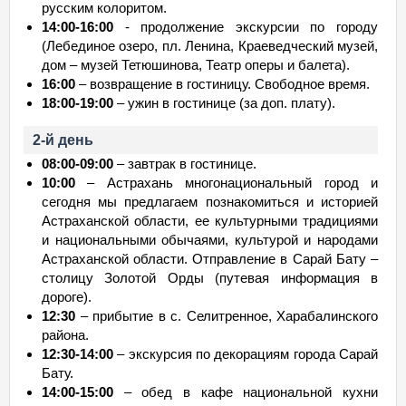
русским колоритом.
14:00-16:00
- продолжение экскурсии по городу
(Лебединое озеро, пл. Ленина, Краеведческий музей,
дом – музей Тетюшинова, Театр оперы и балета).
16:00
– возвращение в гостиницу. Свободное время.
18:00-19:00
– ужин в гостинице (за доп. плату).
2-й день
08:00-09:00
– завтрак в гостинице.
10:00
– Астрахань многонациональный город и
сегодня мы предлагаем познакомиться и историей
Астраханской области, ее культурными традициями
и национальными обычаями, культурой и народами
Астраханской области. Отправление в Сарай Бату –
столицу Золотой Орды (путевая информация в
дороге).
12:30
– прибытие в с. Селитренное, Харабалинского
района.
12:30-14:00
– экскурсия по декорациям города Сарай
Бату.
14:00-15:00
– обед в кафе национальной кухни