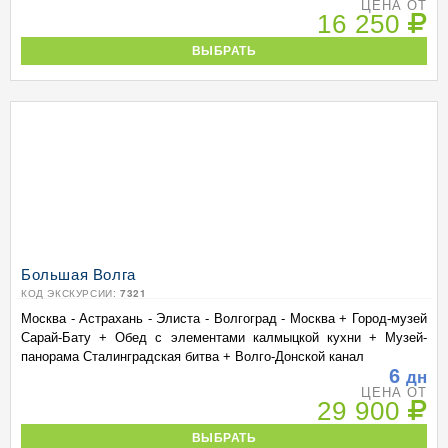
ЦЕНА ОТ
16 250
ВЫБРАТЬ
Большая Волга
КОД ЭКСКУРСИИ:
7321
Москва - Астрахань - Элиста - Волгоград - Москва + Город-музей
Сарай-Бату + Обед с элементами калмыцкой кухни + Музей-
панорама Сталинградская битва + Волго-Донской канал
6
дн
ЦЕНА ОТ
29 900
ВЫБРАТЬ