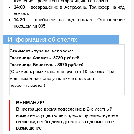
«Успение Пресвятой Богородицы» в с.Разино.
14:00
– возвращение в Астрахань. Трансфер на ж/д
вокзал.
14:30
– прибытие на ж/д вокзал. Отправление
поездом № 005.
Информация об отелях
Стоимость тура на человека:
Гостиница Азимут - 8730 рублей.
Гостиница Бонотель - 8970 рублей.
(Стоимость рассчитана для групп от 10 человек. При
меньшем количестве участников стоимость
пересчитывается)
ВНИМАНИЕ!
В настоящее время подселение в 2-х местный
номер не осуществляется, если путешествуете в
одиночку, необходима доплата за одноместное
размещение!