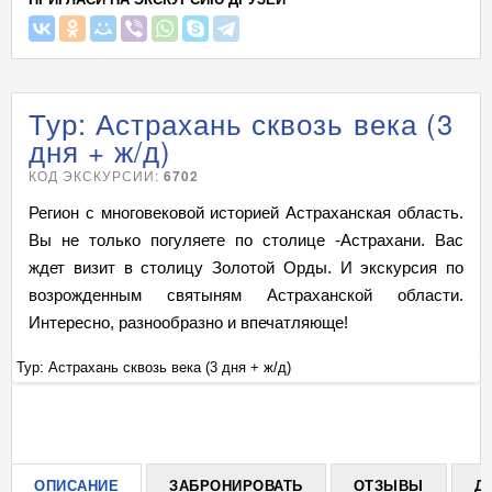
Тур: Астрахань сквозь века (3
дня + ж/д)
КОД ЭКСКУРСИИ:
6702
Регион с многовековой историей Астраханская область.
Вы не только погуляете по столице -Астрахани. Вас
ждет визит в столицу Золотой Орды. И экскурсия по
возрожденным святыням Астраханской области.
Интересно, разнообразно и впечатляюще!
Тур: Астрахань сквозь века (3 дня + ж/д)
Ту
+
ОПИСАНИЕ
ЗАБРОНИРОВАТЬ
ОТЗЫВЫ
Д