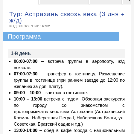
Тур: Астрахань сквозь века (3 дня +
ж/д)
КОД ЭКСКУРСИИ:
6702
Программа
1-й день
06:00-07:00
– встреча группы в аэропорту, ж/д
вокзале.
07:00-07:30
– трансфер в гостиницу. Размещение
группы в гостинице (при раннем заезде до 12:00 по
желанию за доп. плату).
09:00 – 10:00
– завтрак в гостинице.
10:00 – 13:00
встреча с гидом. Обзорная экскурсия
по городу со знакомством с
достопримечательностями Астрахани (Астраханский
Кремль, Набережная Петра I, Набережная Волги, ул.
Советская, Братский садик и т.д.)
13:00-14:00
– обед в кафе города с национальным