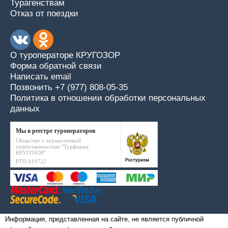
Турагенствам
Отказ от поездки
О туроператоре КРУГОЗОР
Форма обратной связи
Написать email
Позвонить +7 (977) 808-05-35
Политика в отношении обработки персональных
данных
Мы в реестре туроператоров
Общество с ограниченной
ответственностью "Турфирма
КРУГОЗОР"
РТО 019722
Информация, представленная на сайте, не является публичной