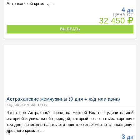
Астраханский кремль, ...
4
дн
ЦЕНА ОТ
32 450
ВЫБРАТЬ
Астраханские жемчужины (3 дня + ж/д или авиа)
КОД ЭКСКУРСИИ:
14412
Что такое Астрахань? Город на Нижней Волге с удивительной
историей и уникальной природой, который не познать за короткие
три дня, но можно начать это приятное знакомство с посещения
древнего кремля ...
3
дн