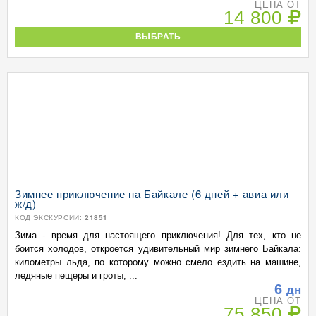
ЦЕНА ОТ
14 800
ВЫБРАТЬ
Зимнее приключение на Байкале (6 дней + авиа или
ж/д)
КОД ЭКСКУРСИИ:
21851
Зима - время для настоящего приключения! Для тех, кто не
боится холодов, откроется удивительный мир зимнего Байкала:
километры льда, по которому можно смело ездить на машине,
ледяные пещеры и гроты, ...
6
дн
ЦЕНА ОТ
75 850