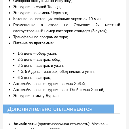
Обзорная экскурсия по Иркутску;
Экскурсия в музей Тальцы;
Экскурсия на камень Черского;
Катание на настоящих собачьих упряжках 10 мин;
Размещение в отеле на Ольхоне: 2х местный
благоустроенный номер категории стандарт (3 суток);
Трансферы по программе тура;
Питание по программе:
1-й день – обед, ужин;
2-й день – завтрак, обед;
3-й день – завтрак и ужин;
4-й, 5-й день – завтрак, обед-пикник и ужин;
6-й день – завтрак;
Автомобильная экскурсия на мыс Хобой;
Автомобильная экскурсия на о. Огой и мыс Хоргой;
Экскурсия к мысу Бурхан.
Дополнительно оплачивается
Авиабилеты
(ориентировочная стоимость): Москва –