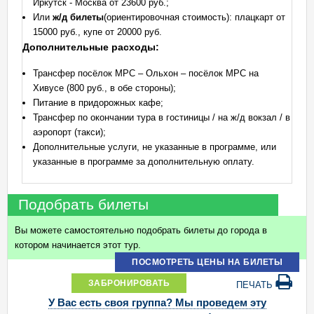
Иркутск - Москва от 23600 руб.;
Или
ж/д билеты
(ориентировочная стоимость): плацкарт от
15000 руб., купе от 20000 руб.
Дополнительные расходы:
Трансфер посёлок МРС – Ольхон – посёлок МРС на
Хивусе (800 руб., в обе стороны);
Питание в придорожных кафе;
Трансфер по окончании тура в гостиницы / на ж/д вокзал / в
аэропорт (такси);
Дополнительные услуги, не указанные в программе, или
указанные в программе за дополнительную оплату.
Подобрать билеты
Вы можете самостоятельно подобрать билеты до города в
котором начинается этот тур.
ПОСМОТРЕТЬ ЦЕНЫ НА БИЛЕТЫ
ЗАБРОНИРОВАТЬ
ПЕЧАТЬ
У Вас есть своя группа? Мы проведем эту