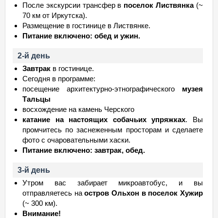
После экскурсии трансфер в
поселок Листвянка
(~
70 км от Иркутска).
Размещение в гостинице в Листвянке.
Питание включено: обед и ужин.
2-й день
Завтрак
в гостинице.
Сегодня в программе:
посещение архитектурно-этнографического
музея
Тальцы
восхождение на камень Черского
катание на настоящих собачьих упряжках
. Вы
промчитесь по заснеженным просторам и сделаете
фото с очаровательными хаски.
Питание включено: завтрак, обед.
3-й день
Утром вас забирает микроавтобус, и вы
отправляетесь на
остров Ольхон в поселок Хужир
(~ 300 км).
Внимание!