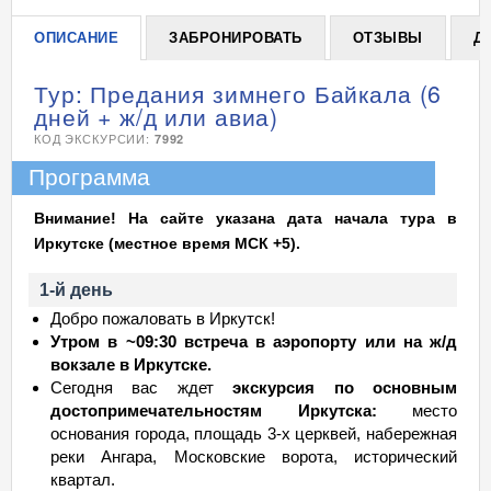
ОПИСАНИЕ
ЗАБРОНИРОВАТЬ
ОТЗЫВЫ
Д
Тур: Предания зимнего Байкала (6
дней + ж/д или авиа)
КОД ЭКСКУРСИИ:
7992
Программа
Внимание! На сайте указана дата начала тура в
Иркутске (местное время МСК +5).
1-й день
Добро пожаловать в Иркутск!
Утром в ~09:30 встреча в аэропорту или на ж/д
вокзале в Иркутске.
Сегодня вас ждет
экскурсия по основным
достопримечательностям Иркутска:
место
основания города, площадь 3-х церквей, набережная
реки Ангара, Московские ворота, исторический
квартал.