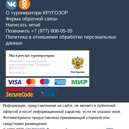
О туроператоре КРУГОЗОР
Форма обратной связи
Написать email
Позвонить +7 (977) 808-05-35
Политика в отношении обработки персональных
данных
Мы в реестре туроператоров
Общество с ограниченной
ответственностью "Турфирма
КРУГОЗОР"
РТО 019722
Информация, представленная на сайте, не является публичной
офертой и носит информационный характер, если не указано иное.
Фотоматериалы предоставлены принимающей стороной или
средствами размещения.