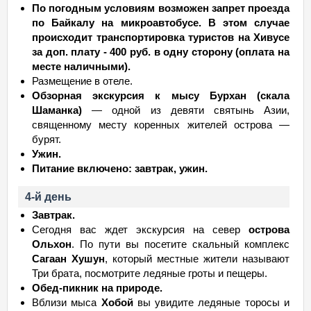
По погодным условиям возможен запрет проезда
по Байкалу на микроавтобусе. В этом случае
происходит транспортировка туристов на Хивусе
за доп. плату - 400 руб. в одну сторону (оплата на
месте наличными).
Размещение в отеле.
Обзорная экскурсия к мысу Бурхан (скала
Шаманка)
— одной из девяти святынь Азии,
священному месту коренных жителей острова —
бурят.
Ужин.
Питание включено: завтрак, ужин.
4-й день
Завтрак.
Сегодня вас ждет экскурсия на север
острова
Ольхон
. По пути вы посетите скальный комплекс
Сагаан Хушун
, который местные жители называют
Три брата, посмотрите ледяные гроты и пещеры.
Обед-пикник на природе.
Вблизи мыса
Хобой
вы увидите ледяные торосы и