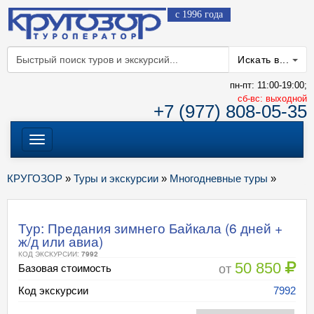
с 1996 года
Искать в...
пн-пт: 11:00-19:00;
cб-вс: выходной
+7 (977) 808-05-35
Меню
КРУГОЗОР
»
Туры и экскурсии
»
Многодневные туры
»
Тур: Предания зимнего Байкала (6 дней +
ж/д или авиа)
КОД ЭКСКУРСИИ:
7992
50 850
от
Базовая стоимость
Код экскурсии
7992