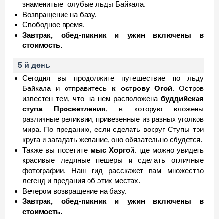
знаменитые голубые льды Байкала.
Возвращение на базу.
Свободное время.
Завтрак, обед-пикник и ужин включены в
стоимость.
5-й день
Сегодня вы продолжите путешествие по льду
Байкала и отправитесь
к острову Огой
. Остров
известен тем, что на нем расположена
буддийская
ступа Просветления
, в которую вложены
различные реликвии, привезенные из разных уголков
мира. По преданию, если сделать вокруг Ступы три
круга и загадать желание, оно обязательно сбудется.
Также вы посетите
мыс Хоргой
, где можно увидеть
красивые ледяные пещеры и сделать отличные
фотографии. Наш гид расскажет вам множество
легенд и предания об этих местах.
Вечером возвращение на базу.
Завтрак, обед-пикник и ужин включены в
стоимость.