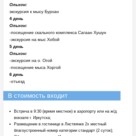
Ольхон:
экскурсия к мысу Бурхан
4 день
Ольхон:
-посещение скального комплекса Сагаан Хушун
-экскурсия на мыс Хобой
5 день
Ольхон:
-экскурсия на о. Огой
-посещение мыса Хоргой
6 день
-отъезд
В стоимость входит
Встреча в 9:30 (время местное) в аэропорту или на ж/д
вокзале г. Иркутска;
Размещение в гостинице в Листвянке 2х местный
благоустроенный номер категории стандарт (2 суток);