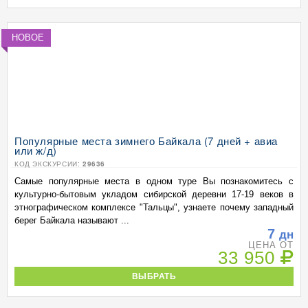
НОВОЕ
Популярные места зимнего Байкала (7 дней + авиа
или ж/д)
КОД ЭКСКУРСИИ:
29636
Самые популярные места в одном туре Вы познакомитесь с
культурно-бытовым укладом сибирской деревни 17-19 веков в
этнографическом комплексе "Тальцы", узнаете почему западный
берег Байкала называют ...
7
дн
ЦЕНА ОТ
33 950
ВЫБРАТЬ