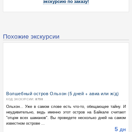
экскурсию по заказу!
Похожие экскурсии
Волшебный остров Ольхон (5 дней + авиа или ж/д)
КОД ЭКСКУРСИИ:
8750
Ольхон... Уже в самом слове есть что-то, обещающее тайну. И
неудивительно, ведь именно этот остров на Байкале считают
"отцом всех шаманов". Вы проведете несколько дней на самом
известном острове ...
5
дн