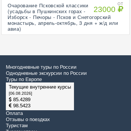
Очарование Псковской классики
ОТ
23000
(усадьбы в Пушкинских горах -
Изборск - Печоры - Псков и Снетогорский
монастырь, апрель-октябрь, 3 дня + ж/д или
авиа)
Многодневные туры по России
Однодневные экскурсии по России
Туры по Европе
Текущие внутренние курсы
[06.08.2026]
85.4289
98.5423
Оплата
Отзывы о поездках
Туристам