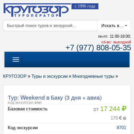
с 1996 года
Искать в...
пн-пт: 11:00-19:00;
cб-вс: выходной
+7 (977) 808-05-35
Меню
КРУГОЗОР
»
Туры и экскурсии
»
Многодневные туры
»
Тур: Weekend в Баку (3 дня + авиа)
КОД ЭКСКУРСИИ:
8701
17 244
от
Базовая стоимость
175
Код экскурсии
8701