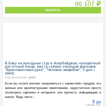
96 107
ВЫБРАТЬ
В Баку на выходные (тур в Азербайджан, колоритный
восточный базар, места съёмок эпизодов фильмов
"Бриллиантовая рука", "Человек-амфибия", 3 дня +
авиа)
КОД ЭКСКУРСИИ:
35451
Если вы хотите воочию ознакомиться с каким-либо городом, его
жизнью или архитектурными памятниками, недостаточно просто
посмотреть картинки в интернете или прочесть информацию в
книгах. Ведь ничто ...
3
дн
ЦЕНА ОТ