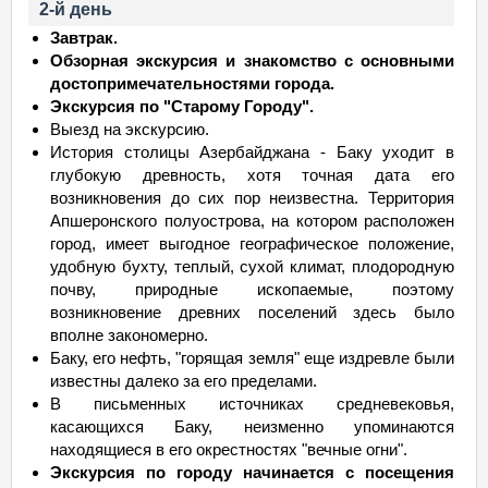
2-й день
Завтрак.
Обзорная экскурсия и знакомство с основными
достопримечательностями города.
Экскурсия по "Старому Городу".
Выезд на экскурсию.
История столицы Азербайджана - Баку уходит в
глубокую древность, хотя точная дата его
возникновения до сих пор неизвестна. Территория
Апшеронского полуострова, на котором расположен
город, имеет выгодное географическое положение,
удобную бухту, теплый, сухой климат, плодородную
почву, природные ископаемые, поэтому
возникновение древних поселений здесь было
вполне закономерно.
Баку, его нефть, "горящая земля" еще издревле были
известны далеко за его пределами.
В письменных источниках средневековья,
касающихся Баку, неизменно упоминаются
находящиеся в его окрестностях "вечные огни".
Экскурсия по городу начинается с посещения