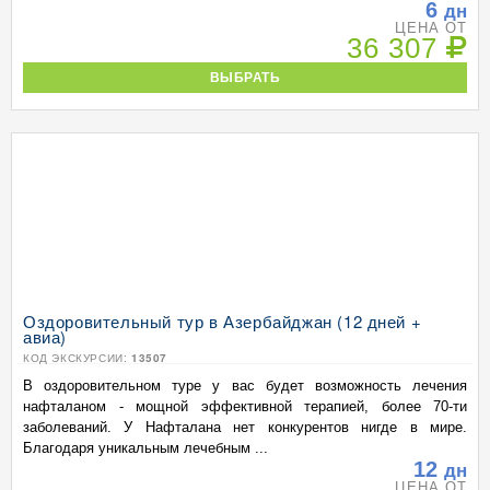
6
дн
ЦЕНА ОТ
36 307
ВЫБРАТЬ
Оздоровительный тур в Азербайджан (12 дней +
авиа)
КОД ЭКСКУРСИИ:
13507
В оздоровительном туре у вас будет возможность лечения
нафталаном - мощной эффективной терапией, более 70-ти
заболеваний. У Нафталана нет конкурентов нигде в мире.
Благодаря уникальным лечебным ...
12
дн
ЦЕНА ОТ