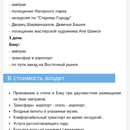
- завтрак
- посещение Нагорного парка
- экскурсия по "Старому Городу"
- Дворец Ширваншахов, Девичья Башня
- посещение мастерской художника Али Шамси
3 день
Баку:
- завтрак
- трансфер в аэропорт
- по пути заезд на Восточный рынок
В стоимость входит
Проживание в отеле в Баку при двухместном размещении
на базе завтраков;
Трансферы: аэропорт - отель - аэропорт;
Входные билеты в указанные музеи;
Комфортабельный транспорт во время экскурсий ;
Услуги русскоговорящего гида;
Бутылка воды на человека / ежедневно.