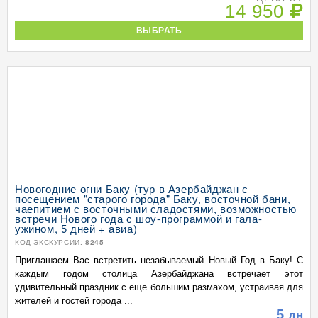
14 950
ВЫБРАТЬ
Новогодние огни Баку (тур в Азербайджан с
посещением "старого города" Баку, восточной бани,
чаепитием с восточными сладостями, возможностью
встречи Нового года с шоу-программой и гала-
ужином, 5 дней + авиа)
КОД ЭКСКУРСИИ:
8245
Приглашаем Вас встретить незабываемый Новый Год в Баку! С
каждым годом столица Азербайджана встречает этот
удивительный праздник с еще большим размахом, устраивая для
жителей и гостей города ...
5
дн