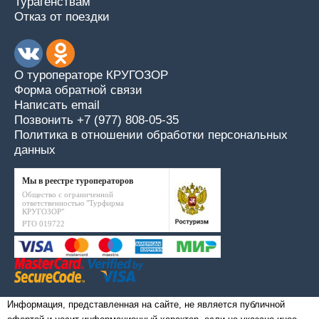
Турагенствам
Отказ от поездки
О туроператоре КРУГОЗОР
Форма обратной связи
Написать email
Позвонить +7 (977) 808-05-35
Политика в отношении обработки персональных
данных
Мы в реестре туроператоров
Общество с ограниченной
ответственностью "Турфирма
КРУГОЗОР"
РТО 019722
Информация, представленная на сайте, не является публичной