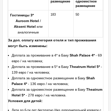
размещение
одноместное
размещение
183
50
Гостиницы 3*
Auroom Hotel
/
Aksent Hotel
или
аналогичные
За доп. оплату категория отеля и тип проживания
могут быть изменены:
Доплата за проживание в 4* в Баку
Shah Palace 4*
- 69
евро / на человека;
Доплата за проживание в 5* в Баку
Theatrum Hotel 5*
-
139 евро / на человека;
Доплата за одноместное размещение в Баку
Shah
Palace 4*
- 136 евро / на человека;
Доплата за одноместное размещение в Баку
Theatrum
Hotel 5*
- 278 евро / на человека.
Условия для детей:
Дети до 6-ти лет бесплатно (без дополнительной кровати с