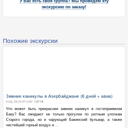
У Вас есть своя группа? Мы проведем эту
экскурсию по заказу!
Похожие экскурсии
Зимние каникулы в Азербайджане (6 дней + авиа)
КОД ЭКСКУРСИИ:
12719
Что может быть прекраснее зимних каникул в гостеприимном
Баку? Вас ожидают не только прогулки по уютным улочкам
Старого города, но и чарующий Бакинский бульвар, а также
чистейший горный воздух и ...