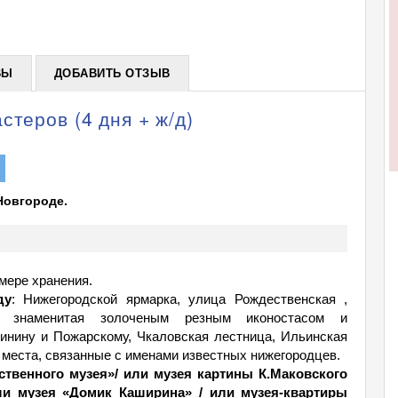
+
ВЫ
ДОБАВИТЬ ОТЗЫВ
стеров (4 дня + ж/д)
Новгороде.
мере хранения.
ду
: Нижегородской ярмарка, улица Рождественская ,
вь, знаменитая золоченым резным иконостасом и
инину и Пожарскому, Чкаловская лестница, Ильинская
 места, связанные с именами известных нижегородцев.
ственного музея»/ или музея картины К.Маковского
ли музея «Домик Каширина» / или музея-квартиры