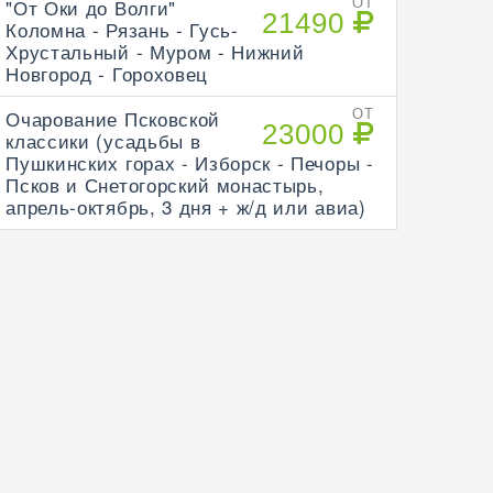
"От Оки до Волги"
ОТ
21490
Коломна - Рязань - Гусь-
Хрустальный - Муром - Нижний
Новгород - Гороховец
Очарование Псковской
ОТ
23000
классики (усадьбы в
Пушкинских горах - Изборск - Печоры -
Псков и Снетогорский монастырь,
апрель-октябрь, 3 дня + ж/д или авиа)