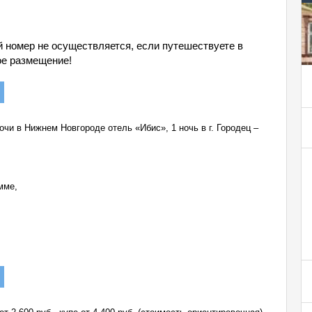
й номер не осуществляется, если путешествуете в
ое размещение!
очи в Нижнем Новгороде отель «Ибис», 1 ночь в г. Городец –
мме,