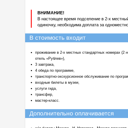
ВНИМАНИЕ!
В настоящее время подселение в 2-х местны
одиночку, необходима доплата за одноместн
В стоимость входит
проживание в 2-х местных стандартных номерах (2 н
отель «Рублев»),
3 завтрака,
4 обеда по программе,
транспортно-экскурсионное обслуживание по програ
входные билеты в музеи,
услуги гида,
трансфер,
мастер-класс.
Дополнительно оплачивается