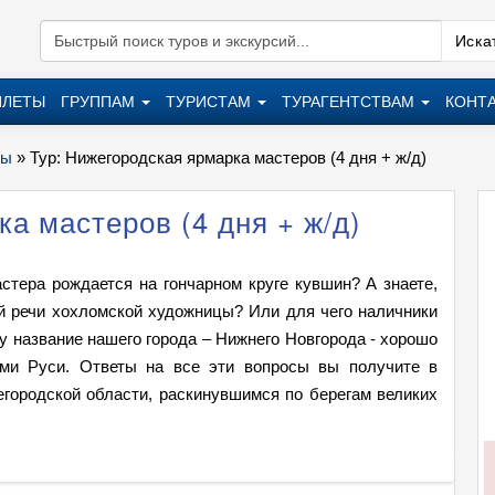
Искат
ИЛЕТЫ
ГРУППАМ
ТУРИСТАМ
ТУРАГЕНТСТВАМ
КОНТ
ры
»
Тур: Нижегородская ярмарка мастеров (4 дня + ж/д)
а мастеров (4 дня + ж/д)
астера рождается на гончарном круге кувшин? А знаете,
й речи хохломской художницы? Или для чего наличники
у название нашего города – Нижнего Новгорода - хорошо
ами Руси. Ответы на все эти вопросы вы получите в
городской области, раскинувшимся по берегам великих
Тур: Н