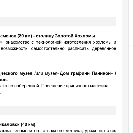
еменов (80 км) - столицу Золотой Хохломы.
»
, знакомство с технологией изготовления хохломы и
 возможность самостоятельно расписать деревянное
ческого музея /
или музея
«Дом графини Паниной» /
ров.
улка по набережной. Посещение пряничного магазина.
.
 Чкаловск (40 км).
алова –
знаменитого отважного летчика, уроженца этих