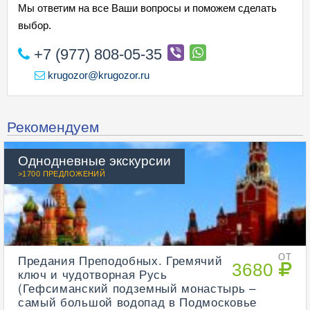
Мы ответим на все Ваши вопросы и поможем сделать
выбор.
+7 (977) 808-05-35
krugozor@krugozor.ru
Рекомендуем
Однодневные экскурсии
>1700 ПРЕДЛОЖЕНИЙ
Предания Преподобных. Гремячий
ОТ
3680
ключ и чудотворная Русь
(Гефсиманский подземный монастырь –
самый большой водопад в Подмосковье