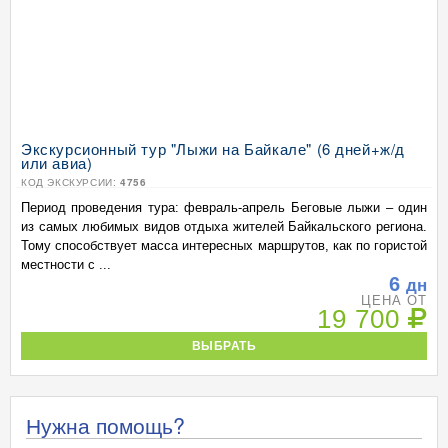
Экскурсионный тур "Лыжи на Байкале" (6 дней+ж/д
или авиа)
КОД ЭКСКУРСИИ:
4756
Период проведения тура: февраль-апрель Беговые лыжи – один
из самых любимых видов отдыха жителей Байкальского региона.
Тому способствует масса интересных маршрутов, как по гористой
местности с ...
6
дн
ЦЕНА ОТ
19 700
ВЫБРАТЬ
Нужна помощь?