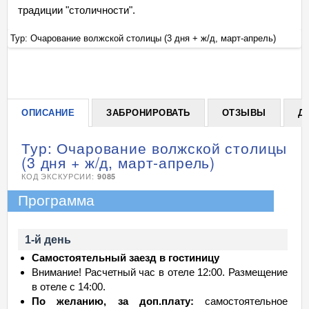
традиции "столичности".
Тур: Очарование волжской столицы (3 дня + ж/д, март-апрель)
Ту
+
ОПИСАНИЕ
ЗАБРОНИРОВАТЬ
ОТЗЫВЫ
Д
Тур: Очарование волжской столицы
(3 дня + ж/д, март-апрель)
КОД ЭКСКУРСИИ:
9085
Программа
1-й день
Самостоятельный заезд в гостиницу
Внимание! Расчетный час в отеле 12:00. Размещение
в отеле с 14:00.
По желанию, за доп.плату:
самостоятельное