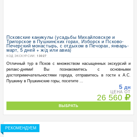
Псковские каникулы (усадьбы Михайловское и
Тригорское в Пушкинских горах, Изборск и Псково-
Печерский монастырь, с отдыхом в Печорах, январь-
март, 5 дней + ж/д или авиа)
КОД ЭКСКУРСИИ:
13027
Отличный тур в Псков с множеством насыщенных экскурсий и
релакс-днями! Вы познакомитесь с основными
достопримечательностями города, отправитесь в гости к А.С.
Пушкину в Пушкинские горы, посетите ...
5
дн
ЦЕНА ОТ
26 560
ВЫБРАТЬ
РЕКОМЕНДУЕМ