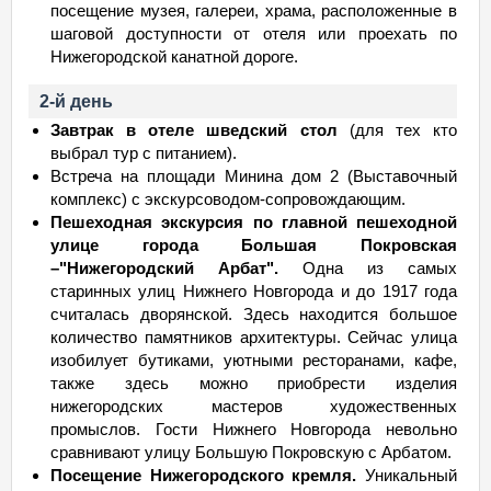
посещение музея, галереи, храма, расположенные в
шаговой доступности от отеля или проехать по
Нижегородской канатной дороге.
2-й день
Завтрак в отеле шведский стол
(для тех кто
выбрал тур с питанием).
Встреча на площади Минина дом 2 (Выставочный
комплекс) с экскурсоводом-сопровождающим.
Пешеходная экскурсия по главной пешеходной
улице города Большая Покровская
–"Нижегородский Арбат".
Одна из самых
старинных улиц Нижнего Новгорода и до 1917 года
считалась дворянской. Здесь находится большое
количество памятников архитектуры. Сейчас улица
изобилует бутиками, уютными ресторанами, кафе,
также здесь можно приобрести изделия
нижегородских мастеров художественных
промыслов. Гости Нижнего Новгорода невольно
сравнивают улицу Большую Покровскую с Арбатом.
Посещение Нижегородского кремля.
Уникальный