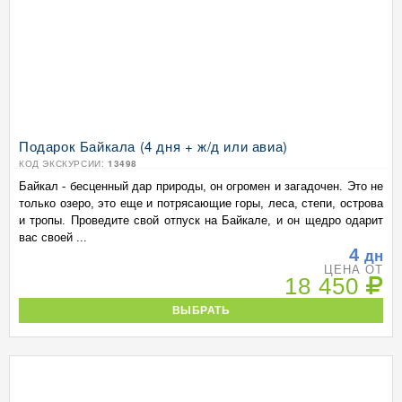
Подарок Байкала (4 дня + ж/д или авиа)
КОД ЭКСКУРСИИ:
13498
Байкал - бесценный дар природы, он огромен и загадочен. Это не
только озеро, это еще и потрясающие горы, леса, степи, острова
и тропы. Проведите свой отпуск на Байкале, и он щедро одарит
вас своей ...
4
дн
ЦЕНА ОТ
18 450
ВЫБРАТЬ