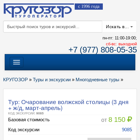
с 1996 года
Искать в...
пн-пт: 11:00-19:00;
cб-вс: выходной
+7 (977) 808-05-35
Меню
КРУГОЗОР
»
Туры и экскурсии
»
Многодневные туры
»
Тур: Очарование волжской столицы (3 дня
+ ж/д, март-апрель)
КОД ЭКСКУРСИИ:
9085
8 150
от
Базовая стоимость
Код экскурсии
9085