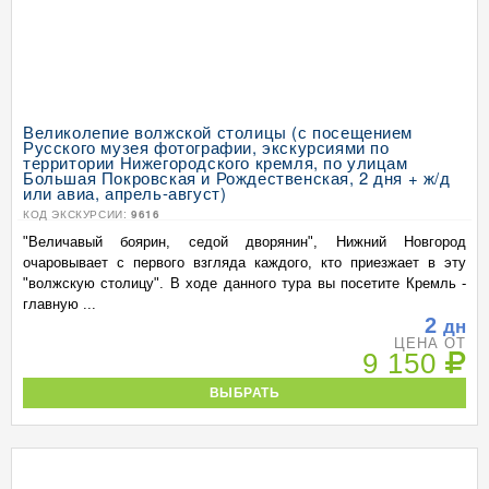
Великолепие волжской столицы (с посещением
Русского музея фотографии, экскурсиями по
территории Нижегородского кремля, по улицам
Большая Покровская и Рождественская, 2 дня + ж/д
или авиа, апрель-август)
КОД ЭКСКУРСИИ:
9616
"Величавый боярин, седой дворянин", Нижний Новгород
очаровывает с первого взгляда каждого, кто приезжает в эту
"волжскую столицу". В ходе данного тура вы посетите Кремль -
главную ...
2
дн
ЦЕНА ОТ
9 150
ВЫБРАТЬ