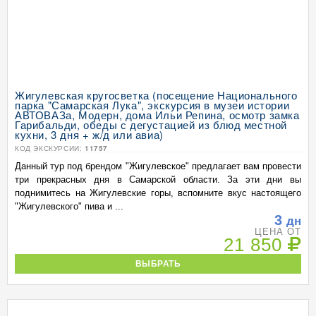
Жигулевская кругосветка (посещение Национального
парка "Самарская Лука", экскурсия в музеи истории
АВТОВАЗа, Модерн, дома Ильи Репина, осмотр замка
Гарибальди, обеды с дегустацией из блюд местной
кухни, 3 дня + ж/д или авиа)
КОД ЭКСКУРСИИ:
11757
Данный тур под брендом "Жигулевское" предлагает вам провести
три прекрасных дня в Самарской области. За эти дни вы
поднимитесь на Жигулевские горы, вспомните вкус настоящего
"Жигулевского" пива и ...
3
дн
ЦЕНА ОТ
21 850
ВЫБРАТЬ