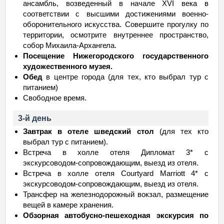
ансамбль, возведенный в начале XVI века в
соответствии с высшими достижениями военно-
оборонительного искусства. Совершите прогулку по
территории, осмотрите внутреннее пространство,
собор Михаила-Архангела.
Посещение Нижегородского государственного
художественного музея.
Обед
в центре города (для тех, кто выбрал тур с
питанием)
Свободное время.
3-й день
Завтрак в отеле шведский стол
(для тех кто
выбрал тур с питанием).
Встреча в холле отеля Дипломат 3* с
экскурсоводом-сопровождающим, выезд из отеля.
Встреча в холле отеля Сourtyard Marriott 4* с
экскурсоводом-сопровождающим, выезд из отеля.
Трансфер на железнодорожный вокзал, размещение
вещей в камере хранения.
Обзорная автобусно-пешеходная экскурсия по