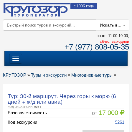
с 1996 года
Искать в...
пн-пт: 11:00-19:00;
cб-вс: выходной
+7 (977) 808-05-35
Меню
КРУГОЗОР
»
Туры и экскурсии
»
Многодневные туры
»
Тур: 30-й маршрут. Через горы к морю (6
дней + ж/д или авиа)
КОД ЭКСКУРСИИ:
9261
17 000
от
Базовая стоимость
Код экскурсии
9261