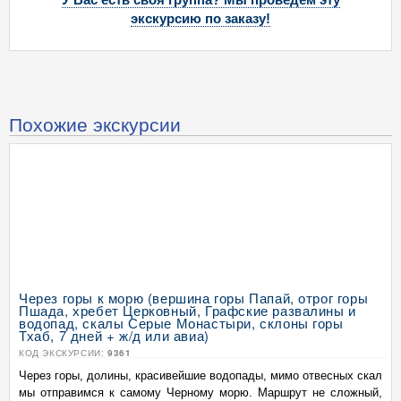
экскурсию по заказу!
Похожие экскурсии
Через горы к морю (вершина горы Папай, отрог горы
Пшада, хребет Церковный, Графские развалины и
водопад, скалы Серые Монастыри, склоны горы
Тхаб, 7 дней + ж/д или авиа)
КОД ЭКСКУРСИИ:
9361
Через горы, долины, красивейшие водопады, мимо отвесных скал
мы отправимся к самому Черному морю. Маршрут не сложный,