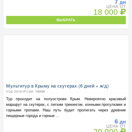
7
дн
ЦЕНА ОТ
18 000
ВЫБРАТЬ
Мультитур в Крыму на скутерах (6 дней + ж/д)
КОД ЭКСКУРСИИ:
10324
Тур проходит на полуострове Крым. Невероятно красивый
маршрут на скутерах, с легким трекингом, конными прогулками и
горными тропами. Наш путь будет пролегать через древние
пещерные города и горные ...
6
дн
ЦЕНА ОТ
29 000