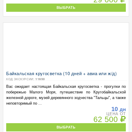
ВЫБРАТЬ
Байкальская кругосветка (10 дней + авиа или ж/д)
КОД ЭКСКУРСИИ:
11650
Вас ожидает настоящая Байкальская кругосветка - прогулки по
побережью Малого Моря, путешествие по Кругобайкальской
железной дороге, музей деревянного зодчества "Тальцы", а также
неповторимый по ...
10
дн
ЦЕНА ОТ
62 500
ВЫБРАТЬ