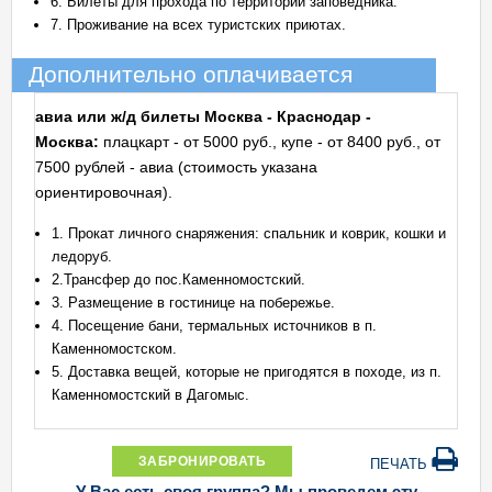
6. Билеты для прохода по территории заповедника.
7. Проживание на всех туристских приютах.
Дополнительно оплачивается
авиа или ж/д билеты Москва - Краснодар -
Москва:
плацкарт - от 5000 руб., купе - от 8400 руб., от
7500 рублей - авиа (стоимость указана
ориентировочная).
1. Прокат личного снаряжения: спальник и коврик, кошки и
ледоруб.
2.Трансфер до пос.Каменномостский.
3. Размещение в гостинице на побережье.
4. Посещение бани, термальных источников в п.
Каменномостском.
5. Доставка вещей, которые не пригодятся в походе, из п.
Каменномостский в Дагомыс.
ЗАБРОНИРОВАТЬ
ПЕЧАТЬ
У Вас есть своя группа? Мы проведем эту