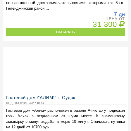
но насыщенный достопримечательностями, которыми так богат
Геленджикский район ...
7
дн
ЦЕНА ОТ
31 300
ВЫБРАТЬ
Гостевой дом \"АЛИМ\" г. Судак
КОД ЭКСКУРСИИ:
10059
Гостевой дом «Алим» расположен в районе Ачиклар у подножия
горы Алчак в отдалённом от шума месте. К знаменитому
аквапарку 5 минут ходьбы, к морю 10 минут. Стоимость путевки
на 12 дней от 10700 руб.