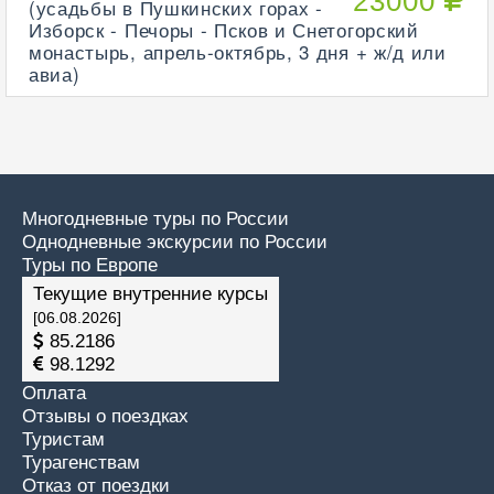
23000
(усадьбы в Пушкинских горах -
Изборск - Печоры - Псков и Снетогорский
монастырь, апрель-октябрь, 3 дня + ж/д или
авиа)
Многодневные туры по России
Однодневные экскурсии по России
Туры по Европе
Текущие внутренние курсы
[06.08.2026]
85.2186
98.1292
Оплата
Отзывы о поездках
Туристам
Турагенствам
Отказ от поездки