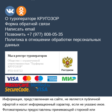
О туроператоре КРУГОЗОР
Форма обратной связи
Написать email
Позвонить +7 (977) 808-05-35
Политика в отношении обработки персональных
данных
Мы в реестре туроператоров
Общество с ограниченной
ответственностью "Турфирма
КРУГОЗОР"
РТО 019722
Информация, представленная на сайте, не является публичной
офертой и носит информационный характер, если не указано иное.
Фотоматериалы предоставлены принимающей стороной или