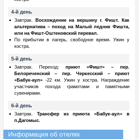
4-й день
Завтрак.
Восхождение на вершину г. Фишт. Как
альтернатива – поход на Малый ледник Фишта,
или на Фишт-Оштеновский перевал.
По прибытии в лагерь, свободное время. Ужин у
костра.
5-й день
Завтрак. Переход:
приют «Фишт» – пер.
Белореченский – пер. Черкесский – приют
«Бабук-аул»
-22 км. Ужин у костра. Награждение
участников похода грамотами и памятными
сувенирами.
6-й день
Завтрак.
Трансфер из приюта «Бабук-аул» в
п.Дагомыс.
Информация об отелях