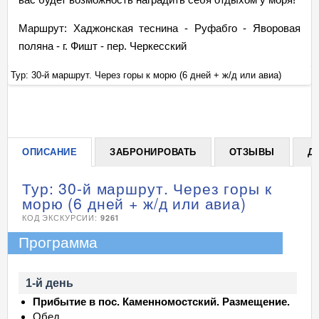
Маршрут: Хаджонская теснина - Руфабго - Яворовая
поляна - г. Фишт - пер. Черкесский
Тур: 30-й маршрут. Через горы к морю (6 дней + ж/д или авиа)
Ту
+
ОПИСАНИЕ
ЗАБРОНИРОВАТЬ
ОТЗЫВЫ
Д
Тур: 30-й маршрут. Через горы к
морю (6 дней + ж/д или авиа)
КОД ЭКСКУРСИИ:
9261
Программа
1-й день
Прибытие в пос. Каменномостский.
Размещение.
Обед.