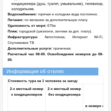
кондиционера (душ, туалет, умывальник), телевизор,
холодильник.
Водоснабжение:
горячая и холодная вода постоянно.
Питание:
по желанию за дополнительную плату.
Удаленность от моря:
675м
Пляж:
городской (шезлонги, зонтики за доп. плату).
Инфраструктура:
Автостоянка, Интернет Wi-Fi,
Спутниковое ТВ.
Дополнительные услуги:
прачечная.
Расчетный час 08-00. Освобождение номеров до 08-
00.
Информация об отелях
Стоимость тура на 1 человека за заезд:
2-х местный номер
2-х местный номер
с кондиционером
без кондиционера
в номере с ко