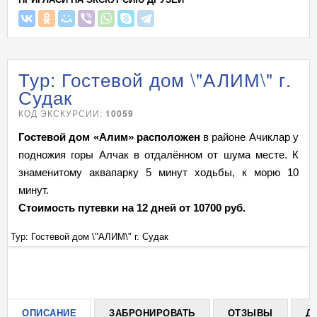
Тур: Гостевой дом \"АЛИМ\" г.
Судак
КОД ЭКСКУРСИИ:
10059
Гостевой дом «Алим» р
асположен
в районе Ачиклар у
подножия горы Алчак в отдалённом от шума месте. К
знаменитому аквапарку 5 минут ходьбы, к морю 10
минут.
Стоимость путевки на 12 дней от 10700 руб.
Тур: Гостевой дом \"АЛИМ\" г. Судак
Ту
+
ОПИСАНИЕ
ЗАБРОНИРОВАТЬ
ОТЗЫВЫ
Д