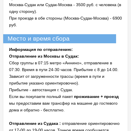
Москва-Судак или Судак-Москва - 3500 руб. с человека (в
одну сторону).
При проезде в обе стороны (Москва-Судак-Москва) - 6900
руб.
Место и время сбора
Информация по отправлению:
Отправление из Москвы в Судак:
Сбор группы в 07:15 метро «Аннино», отправление в
07:30. Время в пути 24-30 часов. Прибытие с 8 до 14.00.
Зависит от загруженности трассы (время в пути и
прибытие указано ориентировочно).
Прибытие - автостанция г. Судак.
Если вы покупаете полный пакет
проживание + проезд
мы предоставим вам трансфер на машине до гостевого
дома и обратно - бесплатно.
Отправление из Судака :
отправление ориентировочно
от 17-00 до 19-00 часов. Точное время сообщается