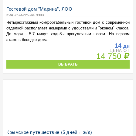
Гостевой дом "Марина", ЛОО
КОД ЭКСКУРСИИ:
6658
Четырехэтажный комфортабельный гостевой дом с современной
отделкой располагает номерами с удобствами и "эконом" класса.
До моря - 5-7 минут ходьбы прогулочным шагом. На первом
этаже в беседке дома ...
14
дн
ЦЕНА ОТ
14 750
ВЫБРАТЬ
Крымское путешествие (5 дней + ж/д)