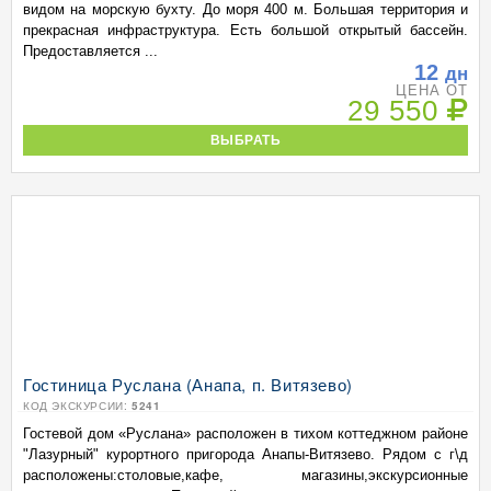
видом на морскую бухту. До моря 400 м. Большая территория и
прекрасная инфраструктура. Есть большой открытый бассейн.
Предоставляется ...
12
дн
ЦЕНА ОТ
29 550
ВЫБРАТЬ
Гостиница Руслана (Анапа, п. Витязево)
КОД ЭКСКУРСИИ:
5241
Гостевой дом «Руслана» расположен в тихом коттеджном районе
"Лазурный" курортного пригорода Анапы-Витязево. Рядом с г\д
расположены:столовые,кафе, магазины,экскурсионные