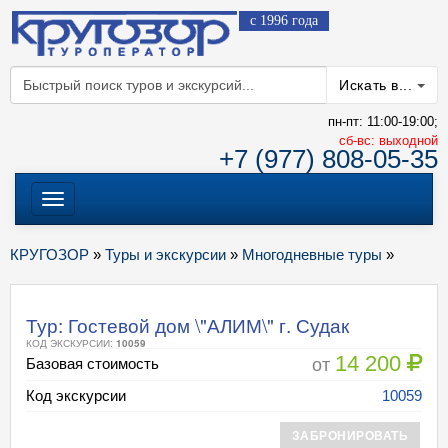
с 1996 года
Искать в...
пн-пт: 11:00-19:00;
cб-вс: выходной
+7 (977) 808-05-35
Меню
КРУГОЗОР
»
Туры и экскурсии
»
Многодневные туры
»
Тур: Гостевой дом \"АЛИМ\" г. Судак
КОД ЭКСКУРСИИ:
10059
14 200
от
Базовая стоимость
Код экскурсии
10059
ЗАБРОНИРОВАТЬ