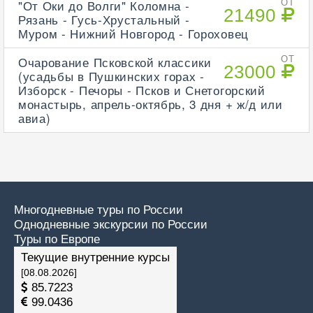
"От Оки до Волги" Коломна -
ОТ
21490
Рязань - Гусь-Хрустальный -
Муром - Нижний Новгород - Гороховец
Очарование Псковской классики
ОТ
23000
(усадьбы в Пушкинских горах -
Изборск - Печоры - Псков и Снетогорский
монастырь, апрель-октябрь, 3 дня + ж/д или
авиа)
Многодневные туры по России
Однодневные экскурсии по России
Туры по Европе
Текущие внутренние курсы
[08.08.2026]
85.7223
99.0436