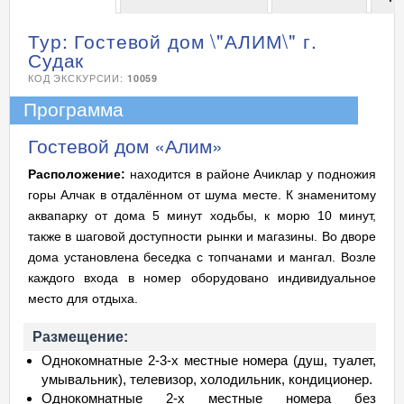
Тур: Гостевой дом \"АЛИМ\" г.
Судак
КОД ЭКСКУРСИИ:
10059
Программа
Гостевой дом «Алим»
Расположение:
находится в районе Ачиклар у подножия
горы Алчак в отдалённом от шума месте. К знаменитому
аквапарку от дома 5 минут ходьбы, к морю 10 минут,
также в шаговой доступности рынки и магазины. Во дворе
дома установлена беседка с топчанами и мангал. Возле
каждого входа в номер оборудовано индивидуальное
место для отдыха.
Размещение:
Однокомнатные 2-3-х местные номера (душ, туалет,
умывальник), телевизор, холодильник, кондиционер.
Однокомнатные 2-х местные номера без