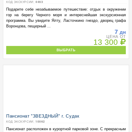
КОД ЭКСКУРСИИ:
4463
Подарите себе незабываемое путешествие: отдых в окружении
гор на берегу Черного моря и интереснейшая экскурсионная
программа. Вы увидите Ялту, Ласточкино гнездо, дворец графа
Воронцова, пещерный ...
7
дн
ЦЕНА ОТ
13 300
ВЫБРАТЬ
Пансионат "ЗВЕЗДНЫЙ" г. Судак
КОД ЭКСКУРСИИ:
10062
Пансионат расположен в курортной парковой зоне. С прекрасным