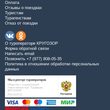
Оплата
Отзывы о поездках
Туристам
Турагенствам
Отказ от поездки
О туроператоре КРУГОЗОР
Форма обратной связи
Написать email
Позвонить +7 (977) 808-05-35
Политика в отношении обработки персональных
данных
Мы в реестре туроператоров
Общество с ограниченной
ответственностью "Турфирма
КРУГОЗОР"
РТО 019722