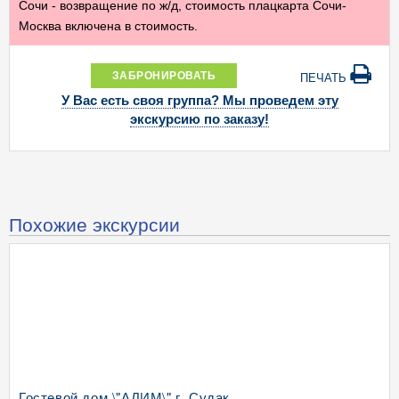
Сочи - возвращение по ж/д, стоимость плацкарта Сочи-
Москва включена в стоимость.
ЗАБРОНИРОВАТЬ
ПЕЧАТЬ
У Вас есть своя группа? Мы проведем эту
экскурсию по заказу!
Похожие экскурсии
Гостевой дом \"АЛИМ\" г. Судак