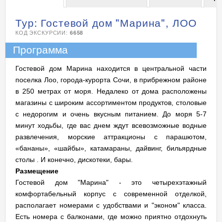
Тур: Гостевой дом "Марина", ЛОО
КОД ЭКСКУРСИИ:
6658
Программа
Гостевой дом Марина находится в центральной части
поселка Лоо, города-курорта Сочи, в прибрежном районе
в 250 метрах от моря. Недалеко от дома расположены
магазины с широким ассортиментом продуктов, столовые
с недорогим и очень вкусным питанием. До моря 5-7
минут ходьбы, где вас днем ждут всевозможные водные
развлечения, морские аттракционы с парашютом,
«бананы», «шайбы», катамараны, дайвинг, бильярдные
столы . И конечно, дискотеки, бары.
Размещение
Гостевой дом "Марина" - это четырехэтажный
комфортабельный корпус с современной отделкой,
располагает номерами с удобствами и "эконом" класса.
Есть номера с балконами, где можно приятно отдохнуть