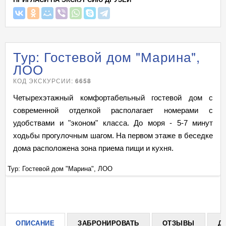
Тур: Гостевой дом "Марина",
ЛОО
КОД ЭКСКУРСИИ:
6658
Четырехэтажный комфортабельный гостевой дом с
современной отделкой располагает номерами с
удобствами и "эконом" класса. До моря - 5-7 минут
ходьбы прогулочным шагом. На первом этаже в беседке
дома расположена зона приема пищи и кухня.
Тур: Гостевой дом "Марина", ЛОО
Ту
+
ОПИСАНИЕ
ЗАБРОНИРОВАТЬ
ОТЗЫВЫ
Д