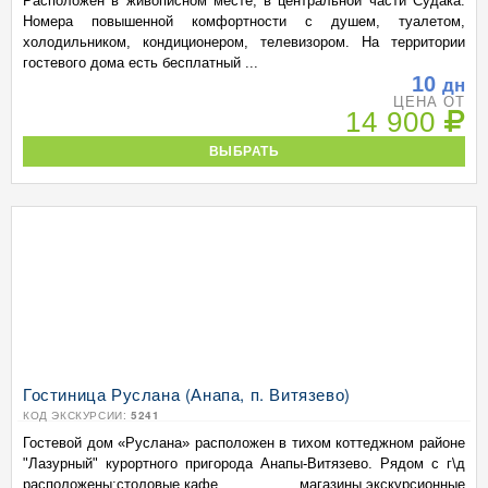
Расположен в живописном месте, в центральной части Судака.
Номера повышенной комфортности с душем, туалетом,
холодильником, кондиционером, телевизором. На территории
гостевого дома есть бесплатный ...
10
дн
ЦЕНА ОТ
14 900
ВЫБРАТЬ
Гостиница Руслана (Анапа, п. Витязево)
КОД ЭКСКУРСИИ:
5241
Гостевой дом «Руслана» расположен в тихом коттеджном районе
"Лазурный" курортного пригорода Анапы-Витязево. Рядом с г\д
расположены:столовые,кафе, магазины,экскурсионные