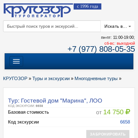
с 1996 года
Искать в...
пн-пт: 11:00-19:00;
cб-вс: выходной
+7 (977) 808-05-35
Меню
КРУГОЗОР
»
Туры и экскурсии
»
Многодневные туры
»
Тур: Гостевой дом "Марина", ЛОО
КОД ЭКСКУРСИИ:
6658
14 750
от
Базовая стоимость
Код экскурсии
6658
ЗАБРОНИРОВАТЬ