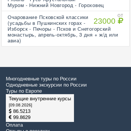
Муром - Нижний Новгород - Гороховец
Очарование Псковской классики
ОТ
23000
(усадьбы в Пушкинских горах -
Изборск - Печоры - Псков и Снетогорский
монастырь, апрель-октябрь, 3 дня + ж/д или
авиа)
Многодневные туры по России
Однодневные экскурсии по России
Туры по Европе
Текущие внутренние курсы
[09.08.2026]
86.5213
99.8629
Оплата