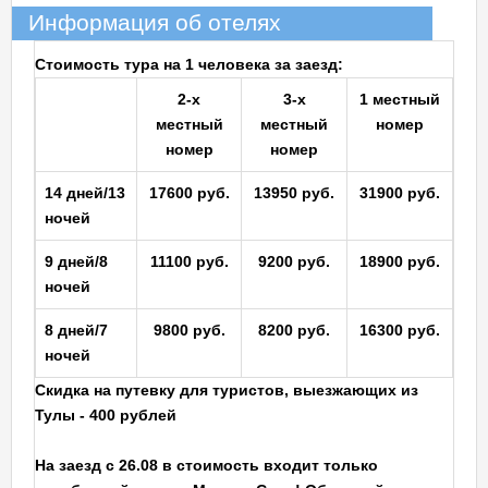
Информация об отелях
Стоимость тура на 1 человека за заезд:
2-х
3-х
1 местный
местный
местный
номер
номер
номер
14 дней/13
17600 руб.
13950 руб.
31900 руб.
ночей
9 дней/8
11100 руб.
9200 руб.
18900 руб.
ночей
8 дней/7
9800 руб.
8200 руб.
16300 руб.
ночей
Скидка на путевку для туристов, выезжающих из
Тулы - 400 рублей
На заезд с 26.08 в стоимость входит только