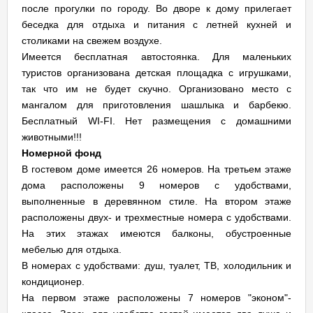
после прогулки по городу. Во дворе к дому прилегает
беседка для отдыха и питания с летней кухней и
столиками на свежем воздухе.
Имеется бесплатная автостоянка. Для маленьких
туристов организована детская площадка с игрушками,
так что им не будет скучно. Организовано место с
мангалом для приготовления шашлыка и барбекю.
Бесплатный WI-FI. Нет размещения с домашними
животными!!!
Номерной фонд
В гостевом доме имеется 26 номеров. На третьем этаже
дома расположены 9 номеров с удобствами,
выполненные в деревянном стиле. На втором этаже
расположены двух- и трехместные номера с удобствами.
На этих этажах имеются балконы, обустроенные
мебелью для отдыха.
В номерах с удобствами: душ, туалет, ТВ, холодильник и
кондиционер.
На первом этаже расположены 7 номеров "эконом"-