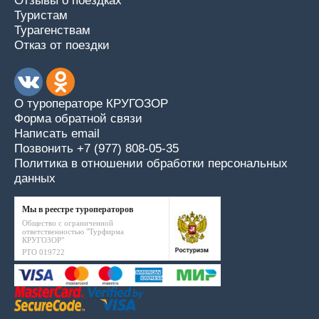
Отзывы о поездках
Туристам
Турагенствам
Отказ от поездки
О туроператоре КРУГОЗОР
Форма обратной связи
Написать email
Позвонить +7 (977) 808-05-35
Политика в отношении обработки персональных
данных
Мы в реестре туроператоров
Общество с ограниченной
ответственностью "Турфирма
КРУГОЗОР"
РТО 019722