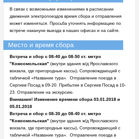
В связи с возможными изменениями в расписании
движения электропоездов время сбора и отправления
может изменяться. Просьба уточнять информацию по
встрече накануне выезда в наших офисах и на сайте.
Место и время сбора
Встреча и сбор с 08-40 до 08-50
ст. метро
"Комсомольская"
(внутри здания ж/д Ярославского
вокзала, где пригородные кассы)
.
Сопровождающий с
табличкой «Название тура». Отправление поезда в
Сергиев Посад в 09-20. Прибытие в Сергиев Посад в 10-
23. Отправление на экскурсию.
Внимание! Изменение времени сбора 03.01.2018 и
05.01.2018
Встреча и сбор с 08-30 до 08-40
ст. метро
"Комсомольская"
(внутри здания ж/д Ярославского
вокзала, где пригородные кассы)
.
Сопровождающий с
табличкой «Название тура». Отправление поезда в