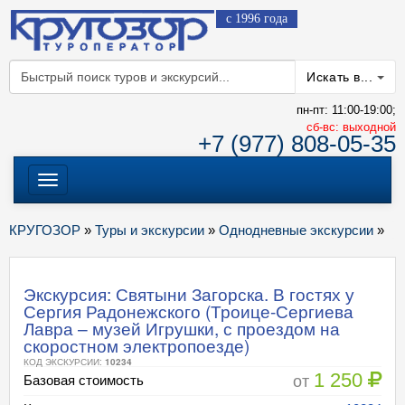
с 1996 года
Искать в...
пн-пт: 11:00-19:00;
cб-вс: выходной
+7 (977) 808-05-35
Меню
КРУГОЗОР
»
Туры и экскурсии
»
Однодневные экскурсии
»
Экскурсия: Святыни Загорска. В гостях у
Сергия Радонежского (Троице-Сергиева
Лавра – музей Игрушки, с проездом на
скоростном электропоезде)
КОД ЭКСКУРСИИ:
10234
1 250
от
Базовая стоимость