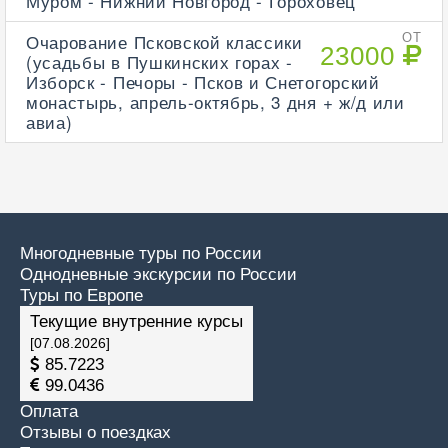
Муром - Нижний Новгород - Гороховец
Очарование Псковской классики
ОТ
23000
(усадьбы в Пушкинских горах -
Изборск - Печоры - Псков и Снетогорский
монастырь, апрель-октябрь, 3 дня + ж/д или
авиа)
Многодневные туры по России
Однодневные экскурсии по России
Туры по Европе
Текущие внутренние курсы
[07.08.2026]
85.7223
99.0436
Оплата
Отзывы о поездках