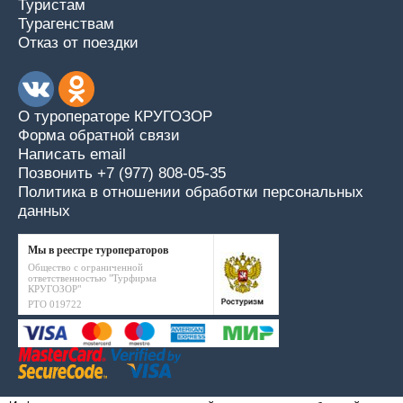
Туристам
Турагенствам
Отказ от поездки
О туроператоре КРУГОЗОР
Форма обратной связи
Написать email
Позвонить +7 (977) 808-05-35
Политика в отношении обработки персональных
данных
Мы в реестре туроператоров
Общество с ограниченной
ответственностью "Турфирма
КРУГОЗОР"
РТО 019722