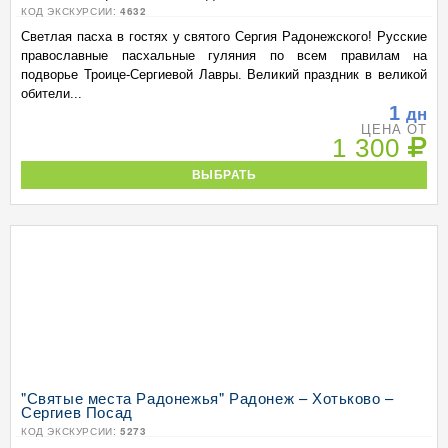
КОД ЭКСКУРСИИ:
4632
Светлая пасха в гостях у святого Сергия Радонежского! Русские
православные пасхальные гуляния по всем правилам на
подворье Троице-Сергиевой Лавры. Великий праздник в великой
обители...
1
дн
ЦЕНА ОТ
1 300
ВЫБРАТЬ
"Святые места Радонежья" Радонеж – Хотьково –
Сергиев Посад
КОД ЭКСКУРСИИ:
5273