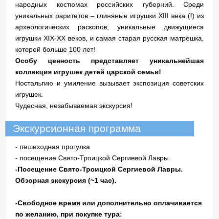
народных костюмах российских губерний. Среди
уникальных раритетов – глиняные игрушки XIII века (!) из
археологических раскопов, уникальные движущиеся
игрушки XIX-XX веков, и самая старая русская матрешка,
которой больше 100 лет!
Особу ценность представляет уникальнейшая
коллекция игрушек детей царской семьи!
Ностальгию и умиление вызывает экспозиция советских
игрушек.
Чудесная, незабываемая экскурсия!
Экскурсионная программа
- пешеходная прогулка
- посещение Свято-Троицкой Сергиевой Лавры.
-Посещение Свято-Троицкой Сергиевой Лавры.
Обзорная экскурсия (~1 час).
-Свободное время или дополнительно оплачивается
по желанию, при покупке тура: