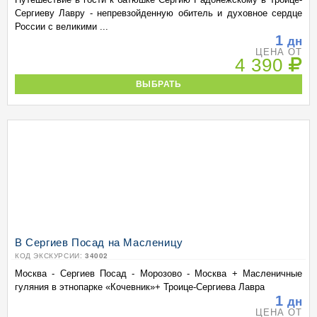
Сергиеву Лавру - непревзойденную обитель и духовное сердце
России с великими ...
1
дн
ЦЕНА ОТ
4 390
ВЫБРАТЬ
В Сергиев Посад на Масленицу
КОД ЭКСКУРСИИ:
34002
Москва - Сергиев Посад - Морозово - Москва + Масленичные
гуляния в этнопарке «Кочевник»+ Троице-Сергиева Лавра
1
дн
ЦЕНА ОТ