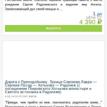
рождения Сергия Радонежского и видения ему Ангела.
Захватывающий дух своей мощью и ...
1
дн
ЦЕНА ОТ
4 390
ВЫБРАТЬ
Дорога к Преподобному. Троице-Сергиева Лавра —
Сергиев-Посад — Хотьково — Радонеж (с
посещением Покровского Хотькова монастыря и
Святого источника в Радонеже)
КОД ЭКСКУРСИИ:
34218
"Прежде, чем прийти ко мне, поклонитесь родителям моим..."
Путешествие в гости к батюшке Сергию Радонежскому в Троице-