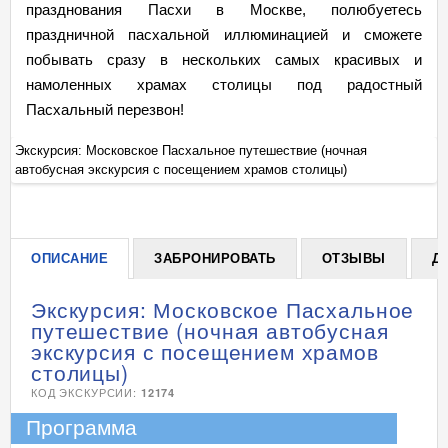
празднования Пасхи в Москве, полюбуетесь
праздничной пасхальной иллюминацией и сможете
побывать сразу в нескольких самых красивых и
намоленных храмах столицы под радостный
Пасхальный перезвон!
Экскурсия: Московское Пасхальное путешествие (ночная
Эк
автобусная экскурсия с посещением храмов столицы)
ав
+
ОПИСАНИЕ
ЗАБРОНИРОВАТЬ
ОТЗЫВЫ
Д
Экскурсия: Московское Пасхальное
путешествие (ночная автобусная
экскурсия с посещением храмов
столицы)
КОД ЭКСКУРСИИ:
12174
Программа