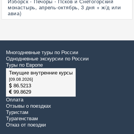
Изборск - Печоры - Псков и Снетогорский
монастырь, апрель-октябрь, 3 дня + ж/д или
авиа)
Многодневные туры по России
Однодневные экскурсии по России
Туры по Европе
Текущие внутренние курсы
[09.08.2026]
86.5213
99.8629
Оплата
Отзывы о поездках
Туристам
Турагенствам
Отказ от поездки