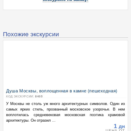
Похожие экскурсии
Душа Москвы, воплощенная в камне (пешеходная)
КОД ЭКСКУРСИИ:
8405
У Москвы не столь уж много архитектурных символов. Один из
самых ярких стиль, прозванный московское узорочье. В нем
воплотилась средневековая московская поэтика храмовой
архитектуры. Он отразил ...
1
дн
ЦЕНА ОТ