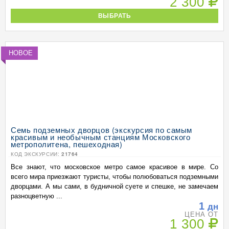
2 300
ВЫБРАТЬ
НОВОЕ
Семь подземных дворцов (экскурсия по самым
красивым и необычным станциям Московского
метрополитена, пешеходная)
КОД ЭКСКУРСИИ:
21764
Все знают, что московское метро самое красивое в мире. Со
всего мира приезжают туристы, чтобы полюбоваться подземными
дворцами. А мы сами, в будничной суете и спешке, не замечаем
разноцветную ...
1
дн
ЦЕНА ОТ
1 300