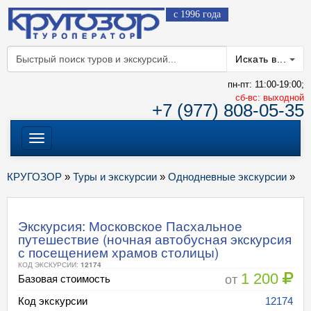
с 1996 года
Искать в...
пн-пт: 11:00-19:00;
cб-вс: выходной
+7 (977) 808-05-35
Меню
КРУГОЗОР
»
Туры и экскурсии
»
Однодневные экскурсии
»
Экскурсия: Московское Пасхальное
путешествие (ночная автобусная экскурсия
с посещением храмов столицы)
КОД ЭКСКУРСИИ:
12174
1 200
от
Базовая стоимость
Код экскурсии
12174