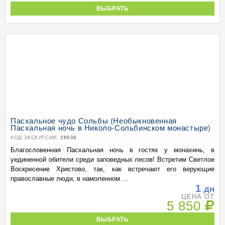
ВЫБРАТЬ
Пасхальное чудо Сольбы (Необыкновенная
Пасхальная ночь в Николо-Сольбинском монастыре)
КОД ЭКСКУРСИИ:
26038
Благословенная Пасхальная ночь в гостях у монахинь, в
уединенной обители среди заповедных лесов! Встретим Светлое
Воскресение Христово, так, как встречают его верующие
православные люди, в намоленном ...
1
дн
ЦЕНА ОТ
5 850
ВЫБРАТЬ