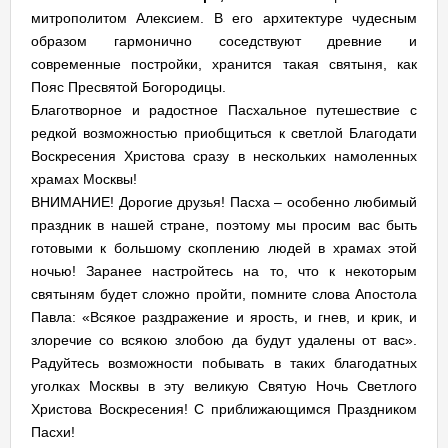
митрополитом Алексием. В его архитектуре чудесным
образом гармонично соседствуют древние и
современные постройки, хранится такая святыня, как
Пояс Пресвятой Богородицы.
Благотворное и радостное Пасхальное путешествие с
редкой возможностью приобщиться к светлой Благодати
Воскресения Христова сразу в нескольких намоленных
храмах Москвы!
ВНИМАНИЕ! Дорогие друзья! Пасха – особенно любимый
праздник в нашей стране, поэтому мы просим вас быть
готовыми к большому скоплению людей в храмах этой
ночью! Заранее настройтесь на то, что к некоторым
святыням будет сложно пройти, помните слова Апостола
Павла: «Всякое раздражение и ярость, и гнев, и крик, и
злоречие со всякою злобою да будут удалены от вас».
Радуйтесь возможности побывать в таких благодатных
уголках Москвы в эту великую Святую Ночь Светлого
Христова Воскресения! С приближающимся Праздником
Пасхи!