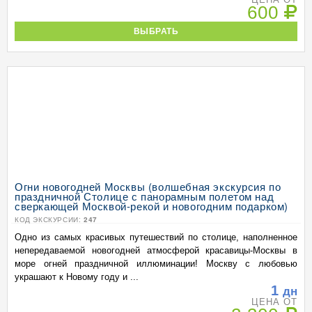
600
ВЫБРАТЬ
Огни новогодней Москвы (волшебная экскурсия по
праздничной Столице с панорамным полетом над
сверкающей Москвой-рекой и новогодним подарком)
КОД ЭКСКУРСИИ:
247
Одно из самых красивых путешествий по столице, наполненное
непередаваемой новогодней атмосферой красавицы-Москвы в
море огней праздничной иллюминации! Москву с любовью
украшают к Новому году и ...
1
дн
ЦЕНА ОТ