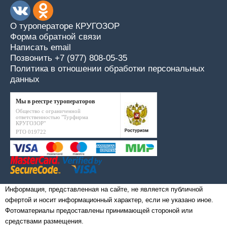
О туроператоре КРУГОЗОР
Форма обратной связи
Написать email
Позвонить +7 (977) 808-05-35
Политика в отношении обработки персональных
данных
Мы в реестре туроператоров
Общество с ограниченной
ответственностью "Турфирма
КРУГОЗОР"
РТО 019722
Информация, представленная на сайте, не является публичной
офертой и носит информационный характер, если не указано иное.
Фотоматериалы предоставлены принимающей стороной или
средствами размещения.