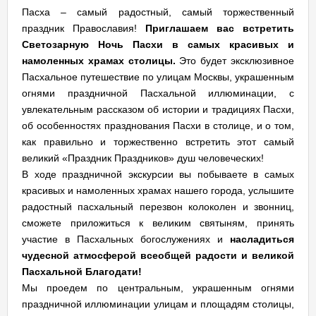
Пасха – самый радостный, самый торжественный
праздник Православия!
Приглашаем вас встретить
Светозарную Ночь Пасхи в самых красивых и
намоленных храмах столицы.
Это будет эксклюзивное
Пасхальное путешествие по улицам Москвы, украшенным
огнями праздничной Пасхальной иллюминации, с
увлекательным рассказом об истории и традициях Пасхи,
об особенностях празднования Пасхи в столице, и о том,
как правильно и торжественно встретить этот самый
великий «Праздник Праздников» душ человеческих!
В ходе праздничной экскурсии вы побываете в самых
красивых и намоленных храмах нашего города, услышите
радостный пасхальный перезвон колоколен и звонниц,
сможете приложиться к великим святыням, принять
участие в Пасхальных богослужениях и
насладиться
чудесной атмосферой всеобщей радости и великой
Пасхальной Благодати!
Мы проедем по центральным, украшенным огнями
праздничной иллюминации улицам и площадям столицы,