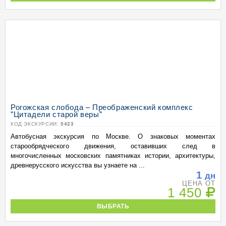
Рогожская слобода – Преображенский комплекс
"Цитадели старой веры"
КОД ЭКСКУРСИИ:
5423
Автобусная экскурсия по Москве. О знаковых моментах
старообрядческого движения, оставивших след в
многочисленных московских памятниках истории, архитектуры,
древнерусского искусства вы узнаете на ...
1
дн
ЦЕНА ОТ
1 450
ВЫБРАТЬ