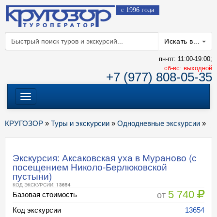
с 1996 года
Искать в...
пн-пт: 11:00-19:00;
cб-вс: выходной
+7 (977) 808-05-35
Меню
КРУГОЗОР
»
Туры и экскурсии
»
Однодневные экскурсии
»
Экскурсия: Аксаковская уха в Мураново (с
посещением Николо-Берлюковской
пустыни)
КОД ЭКСКУРСИИ:
13654
5 740
от
Базовая стоимость
Код экскурсии
13654