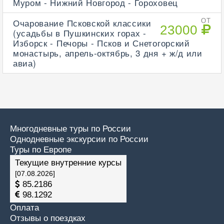
Муром - Нижний Новгород - Гороховец
Очарование Псковской классики
ОТ
23000
(усадьбы в Пушкинских горах -
Изборск - Печоры - Псков и Снетогорский
монастырь, апрель-октябрь, 3 дня + ж/д или
авиа)
Многодневные туры по России
Однодневные экскурсии по России
Туры по Европе
Текущие внутренние курсы
[07.08.2026]
85.2186
98.1292
Оплата
Отзывы о поездках