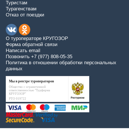
Туристам
Турагенствам
Отказ от поездки
О туроператоре КРУГОЗОР
Форма обратной связи
Написать email
Позвонить +7 (977) 808-05-35
Политика в отношении обработки персональных
данных
Мы в реестре туроператоров
Общество с ограниченной
ответственностью "Турфирма
КРУГОЗОР"
РТО 019722