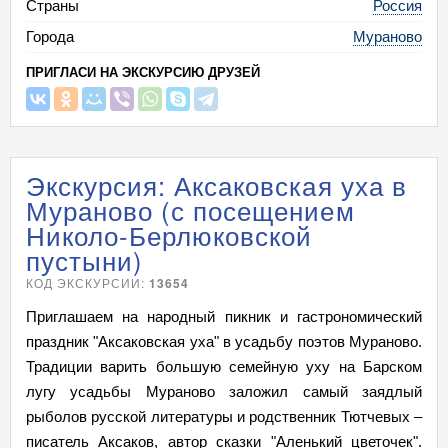
Страны
Россия
Города
Мураново
ПРИГЛАСИ НА ЭКСКУРСИЮ ДРУЗЕЙ
Экскурсия: Аксаковская уха в
Мураново (с посещением
Николо-Берлюковской
пустыни)
КОД ЭКСКУРСИИ:
13654
Приглашаем на народный пикник и гастрономический
праздник "Аксаковская уха" в усадьбу поэтов Мураново.
Традиции варить большую семейную уху на Барском
лугу усадьбы Мураново заложил самый заядлый
рыболов русской литературы и родственник Тютчевых –
писатель Аксаков, автор сказки "Аленький цветочек".