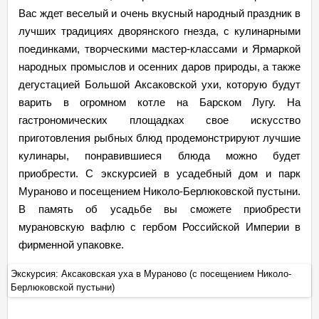
Вас ждет веселый и очень вкусный народный праздник в
лучших традициях дворянского гнезда, с кулинарными
поединками, творческими мастер-классами и Ярмаркой
народных промыслов и осенних даров природы, а также
дегустацией Большой Аксаковской ухи, которую будут
варить в огромном котле на Барском Лугу. На
гастрономических площадках свое искусство
приготовления рыбных блюд продемонстрируют лучшие
кулинары, понравившиеся блюда можно будет
приобрести. С экскурсией в усадебный дом и парк
Мураново и посещением Николо-Берлюковской пустыни.
В память об усадьбе вы сможете приобрести
мурановскую вафлю с гербом Российской Империи в
фирменной упаковке.
Экскурсия: Аксаковская уха в Мураново (с посещением Николо-
Эк
Берлюковской пустыни)
Бе
+