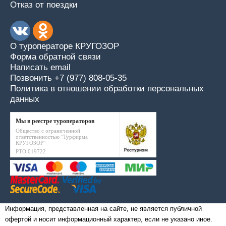
Отказ от поездки
О туроператоре КРУГОЗОР
Форма обратной связи
Написать email
Позвонить +7 (977) 808-05-35
Политика в отношении обработки персональных
данных
Мы в реестре туроператоров
Общество с ограниченной
ответственностью "Турфирма
КРУГОЗОР"
РТО 019722
Информация, представленная на сайте, не является публичной
офертой и носит информационный характер, если не указано иное.