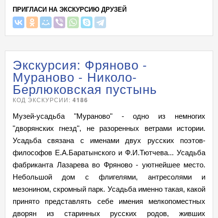
ПРИГЛАСИ НА ЭКСКУРСИЮ ДРУЗЕЙ
Экскурсия: Фряново -
Мураново - Николо-
Берлюковская пустынь
КОД ЭКСКУРСИИ:
4186
Музей-усадьба "Мураново" - одно из немногих
"дворянских гнезд", не разоренных ветрами истории.
Усадьба связана с именами двух русских поэтов-
философов Е.А.Баратынского и Ф.И.Тютчева... Усадьба
фабриканта Лазарева во Фряново - уютнейшее место.
Небольшой дом с флигелями, антресолями и
мезонином, скромный парк. Усадьба именно такая, какой
принято представлять себе имения мелкопоместных
дворян из старинных русских родов, живших