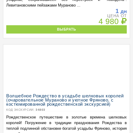
Левитановскими пейзажами Мураново ...
1
дн
ЦЕНА ОТ
4 980
ВЫБРАТЬ
Волшебное Рождество в усадьбе шелковых королей
(очаровательное Мураново и уютное Фряново, с
костюмированной рождественской экскурсией)
КОД ЭКСКУРСИИ:
34803
Рождественское путешествие в золотые времена шелковых
королей! Погружение в традиции празднования Рождества в
теплой подлинной обстановке богатой усадьбы Фряново, история