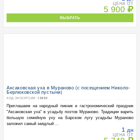
ЦЕНА ОТ
5 900
ВЫБРАТЬ
Аксаковская уха в Мураново (с посещением Николо-
Берлюковской пустыни)
КОД ЭКСКУРСИИ:
13654
Приглашаем на народный пикник и гастрономический праздник
"Аксаковская уха" в усадьбу поэтов Мураново. Традиции варить
большую семейную уху на Барском лугу усадьбы Мураново
заложил самый заядлый ...
1
дн
ЦЕНА ОТ