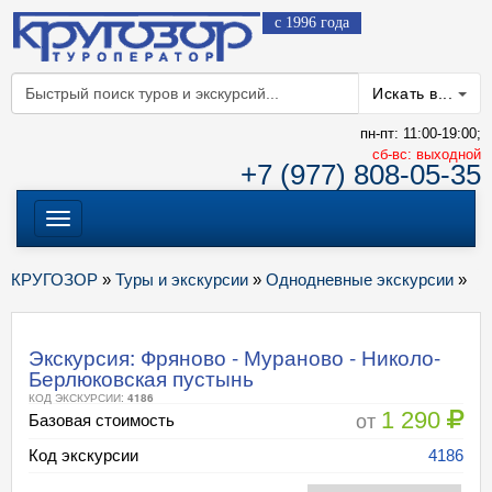
с 1996 года
Искать в...
пн-пт: 11:00-19:00;
cб-вс: выходной
+7 (977) 808-05-35
Меню
КРУГОЗОР
»
Туры и экскурсии
»
Однодневные экскурсии
»
Экскурсия: Фряново - Мураново - Николо-
Берлюковская пустынь
КОД ЭКСКУРСИИ:
4186
1 290
от
Базовая стоимость
Код экскурсии
4186