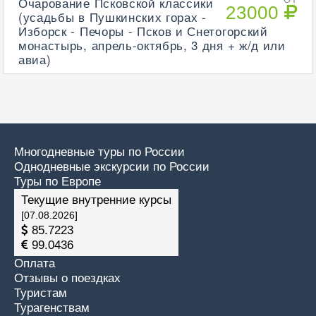
Очарование Псковской классики
23000
(усадьбы в Пушкинских горах -
Изборск - Печоры - Псков и Снетогорский
монастырь, апрель-октябрь, 3 дня + ж/д или
авиа)
Многодневные туры по России
Однодневные экскурсии по России
Туры по Европе
Текущие внутренние курсы
[07.08.2026]
85.7223
99.0436
Оплата
Отзывы о поездках
Туристам
Турагенствам