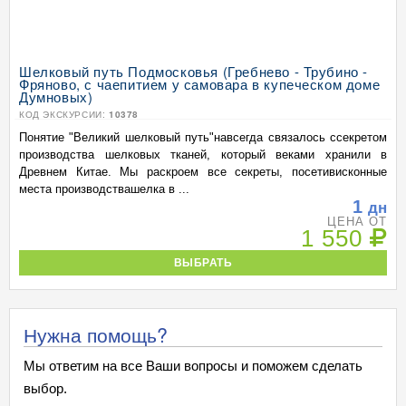
Шелковый путь Подмосковья (Гребнево - Трубино -
Фряново, с чаепитием у самовара в купеческом доме
Думновых)
КОД ЭКСКУРСИИ:
10378
Понятие "Великий шелковый путь"навсегда связалось ссекретом
производства шелковых тканей, который веками хранили в
Древнем Китае. Мы раскроем все секреты, посетивисконные
места производствашелка в ...
1
дн
ЦЕНА ОТ
1 550
ВЫБРАТЬ
Нужна помощь?
Мы ответим на все Ваши вопросы и поможем сделать
выбор.