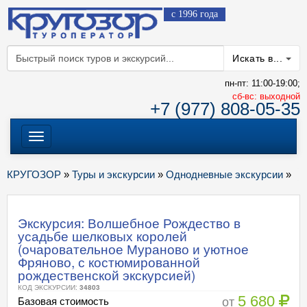
с 1996 года
Искать в...
пн-пт: 11:00-19:00;
cб-вс: выходной
+7 (977) 808-05-35
Меню
КРУГОЗОР
»
Туры и экскурсии
»
Однодневные экскурсии
»
Экскурсия: Волшебное Рождество в
усадьбе шелковых королей
(очаровательное Мураново и уютное
Фряново, с костюмированной
рождественской экскурсией)
КОД ЭКСКУРСИИ:
34803
5 680
от
Базовая стоимость