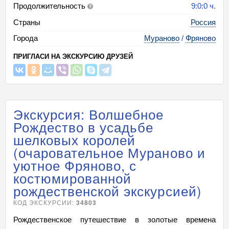
Продолжительность
9:0:0 ч.
Страны
Россия
Города
Мураново
/
Фряново
ПРИГЛАСИ НА ЭКСКУРСИЮ ДРУЗЕЙ
Экскурсия: Волшебное
Рождество в усадьбе
шелковых королей
(очаровательное Мураново и
уютное Фряново, с
костюмированной
рождественской экскурсией)
КОД ЭКСКУРСИИ:
34803
Рождественское путешествие в золотые времена