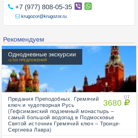
+7 (977) 808-05-35
krugozor@krugozor.ru
Рекомендуем
Однодневные экскурсии
>1700 ПРЕДЛОЖЕНИЙ
Предания Преподобных. Гремячий
ОТ
3680
ключ и чудотворная Русь
(Гефсиманский подземный монастырь –
самый большой водопад в Подмосковье
Святой источник Гремячий ключ – Троице-
Сергиева Лавра)