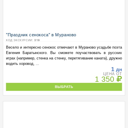
"Праздник сенокоса" в Мураново
КОД ЭКСКУРСИИ:
319
Весело и интересно сенокос отмечают в Мураново усадьбе поэта
Евгения Баратынского. Вы сможете поучаствовать в русских
играх (например, стенка на стенку, перетягивание каната), дружно
водить хоровод, ...
1
дн
ЦЕНА ОТ
1 350
ВЫБРАТЬ