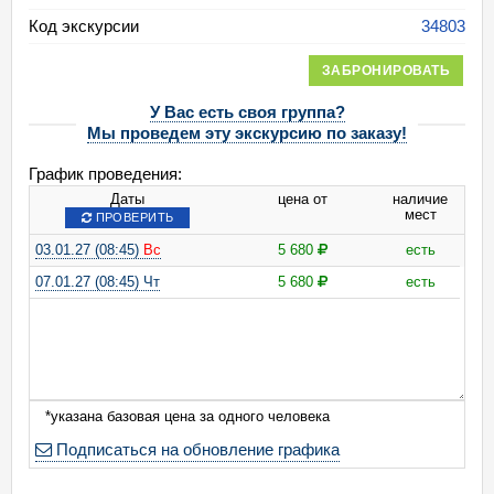
Код экскурсии
34803
ЗАБРОНИРОВАТЬ
У Вас есть своя группа?
Мы проведем эту экскурсию по заказу!
График проведения:
Даты
цена от
наличие
мест
ПРОВЕРИТЬ
03.01.27 (08:45)
Вс
5 680
есть
07.01.27 (08:45) Чт
5 680
есть
*указана базовая цена за одного человека
Подписаться на обновление графика