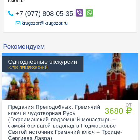
выбор.
+7 (977) 808-05-35
krugozor@krugozor.ru
Рекомендуем
Однодневные экскурсии
>1700 ПРЕДЛОЖЕНИЙ
Предания Преподобных. Гремячий
ОТ
3680
ключ и чудотворная Русь
(Гефсиманский подземный монастырь –
самый большой водопад в Подмосковье
Святой источник Гремячий ключ – Троице-
Сергиева Лавра)