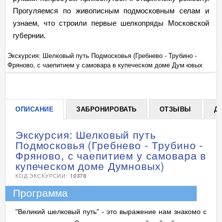
Прогуляемся по живописным подмосковным селам и
узнаем, что строили первые шелкопряды Московской
губернии.
Экскурсия: Шелковый путь Подмосковья (Гребнево - Трубино -
Эк
Фряново, с чаепитием у самовара в купеческом доме Думновых)
Фр
+
ОПИСАНИЕ
ЗАБРОНИРОВАТЬ
ОТЗЫВЫ
Д
Экскурсия: Шелковый путь
Подмосковья (Гребнево - Трубино -
Фряново, с чаепитием у самовара в
купеческом доме Думновых)
КОД ЭКСКУРСИИ:
10378
Программа
"Великий шелковый путь" - это выражение нам знакомо с