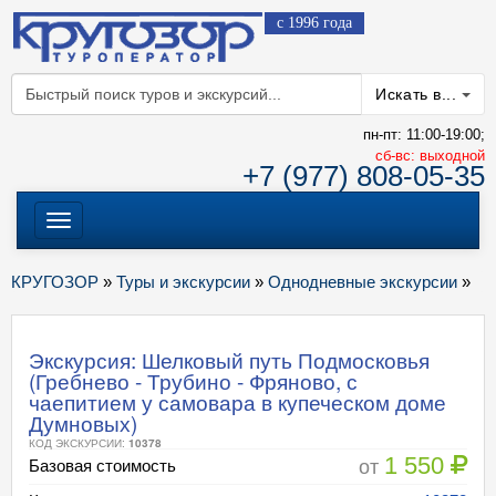
с 1996 года
Искать в...
пн-пт: 11:00-19:00;
cб-вс: выходной
+7 (977) 808-05-35
Меню
КРУГОЗОР
»
Туры и экскурсии
»
Однодневные экскурсии
»
Экскурсия: Шелковый путь Подмосковья
(Гребнево - Трубино - Фряново, с
чаепитием у самовара в купеческом доме
Думновых)
КОД ЭКСКУРСИИ:
10378
1 550
от
Базовая стоимость