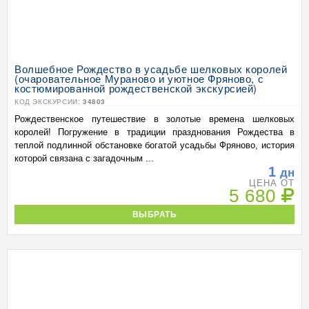
Волшебное Рождество в усадьбе шелковых королей
(очаровательное Мураново и уютное Фряново, с
костюмированной рождественской экскурсией)
КОД ЭКСКУРСИИ:
34803
Рождественское путешествие в золотые времена шелковых
королей! Погружение в традиции празднования Рождества в
теплой подлинной обстановке богатой усадьбы Фряново, история
которой связана с загадочным ...
1
дн
ЦЕНА ОТ
5 680
ВЫБРАТЬ