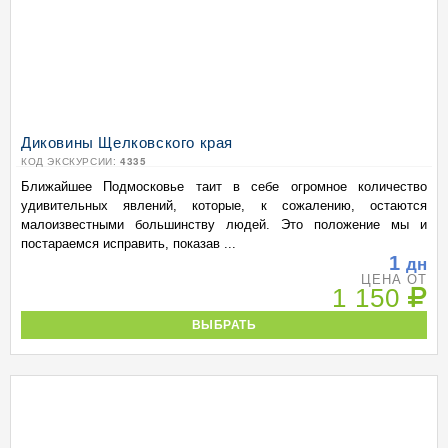
Диковины Щелковского края
КОД ЭКСКУРСИИ:
4335
Ближайшее Подмосковье таит в себе огромное количество
удивительных явлений, которые, к сожалению, остаются
малоизвестными большинству людей. Это положение мы и
постараемся исправить, показав ...
1
дн
ЦЕНА ОТ
1 150
ВЫБРАТЬ