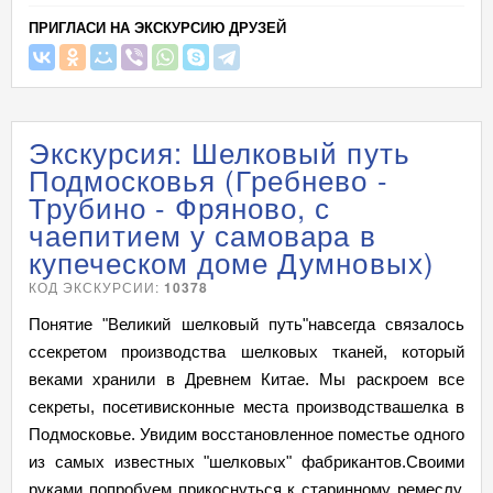
ПРИГЛАСИ НА ЭКСКУРСИЮ ДРУЗЕЙ
Экскурсия: Шелковый путь
Подмосковья (Гребнево -
Трубино - Фряново, с
чаепитием у самовара в
купеческом доме Думновых)
КОД ЭКСКУРСИИ:
10378
Понятие "Великий шелковый путь"навсегда связалось
ссекретом производства шелковых тканей, который
веками хранили в Древнем Китае. Мы раскроем все
секреты, посетивисконные места производствашелка в
Подмосковье. Увидим восстановленное поместье одного
из самых известных "шелковых" фабрикантов.Своими
руками попробуем прикоснуться к старинному ремеслу.