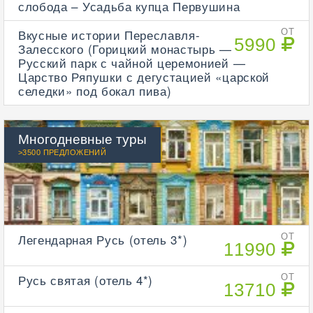
слобода – Усадьба купца Первушина
Вкусные истории Переславля-
ОТ
5990
Залесского (Горицкий монастырь —
Русский парк с чайной церемонией —
Царство Ряпушки с дегустацией «царской
селедки» под бокал пива)
Многодневные туры
>3500 ПРЕДЛОЖЕНИЙ
Легендарная Русь (отель 3*)
ОТ
11990
Русь святая (отель 4*)
ОТ
13710