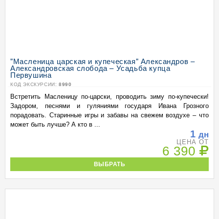
"Масленица царская и купеческая" Александров –
Александровская слобода – Усадьба купца
Первушина
КОД ЭКСКУРСИИ:
8990
Встретить Масленицу по-царски, проводить зиму по-купечески!
Задором, песнями и гуляниями государя Ивана Грозного
порадовать. Старинные игры и забавы на свежем воздухе – что
может быть лучше? А кто в ...
1
дн
ЦЕНА ОТ
6 390
ВЫБРАТЬ