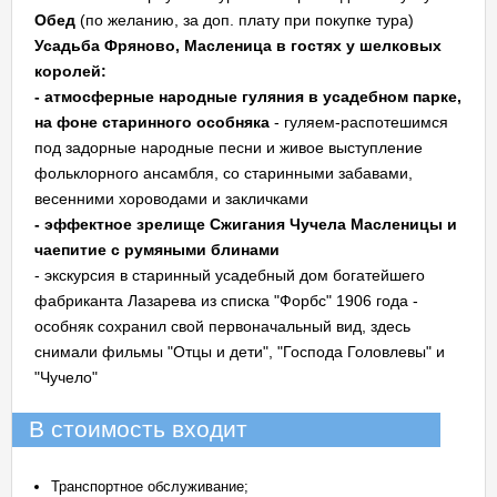
Обед
(по желанию, за доп. плату при покупке тура)
Усадьба Фряново, Масленица в гостях у шелковых
королей:
- атмосферные народные гуляния в усадебном парке,
на фоне старинного особняка
- гуляем-распотешимся
под задорные народные песни и живое выступление
фольклорного ансамбля, со старинными забавами,
весенними хороводами и закличками
- эффектное зрелище Сжигания Чучела Масленицы и
чаепитие с румяными блинами
- экскурсия в старинный усадебный дом богатейшего
фабриканта Лазарева из списка "Форбс" 1906 года -
особняк сохранил свой первоначальный вид, здесь
снимали фильмы "Отцы и дети", "Господа Головлевы" и
"Чучело"
В стоимость входит
Транспортное обслуживание;