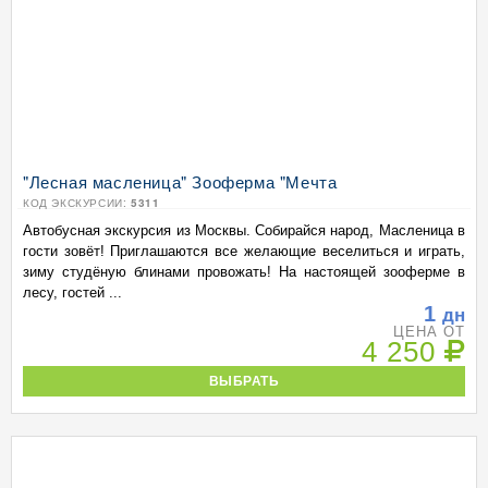
"Лесная масленица" Зооферма "Мечта
КОД ЭКСКУРСИИ:
5311
Автобусная экскурсия из Москвы. Собирайся народ, Масленица в
гости зовёт! Приглашаются все желающие веселиться и играть,
зиму студёную блинами провожать! На настоящей зооферме в
лесу, гостей ...
1
дн
ЦЕНА ОТ
4 250
ВЫБРАТЬ