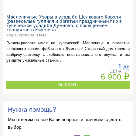
Масленичные Узоры в усадьбе Шелкового Короля
(развеселые гуляния и богатый праздничный пир в
купеческой усадьбе Думново, с посещением
колоритного Киржача)
КОД ЭКСКУРСИИ:
34942
Гуляем-распотешимся на купеческой Масленице в поместье
шелкового короля фабриканта Думнова! Старинный дом-терем и
фабрику-светелку с любовью восстановила его внучка, и вы
увидите уникальные станки, ...
1
дн
ЦЕНА ОТ
6 900
ВЫБРАТЬ
Нужна помощь?
Мы ответим на все Ваши вопросы и поможем сделать
выбор.