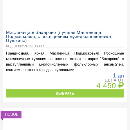
Масленица в Захарово (лучшая Масленица
Подмосковья, с посещением музея-заповедника
Пушкина)
КОД ЭКСКУРСИИ:
12997
Грандиозная, яркая Масленица Подмосковья! Роскошные
масленичные гуляния на поляне сказок в парке "Захарово" с
выступлениями многочисленных фольклорных ансамблей,
взятием снежного городка, кулачными ...
1
дн
ЦЕНА ОТ
4 450
ВЫБРАТЬ
НОВОЕ