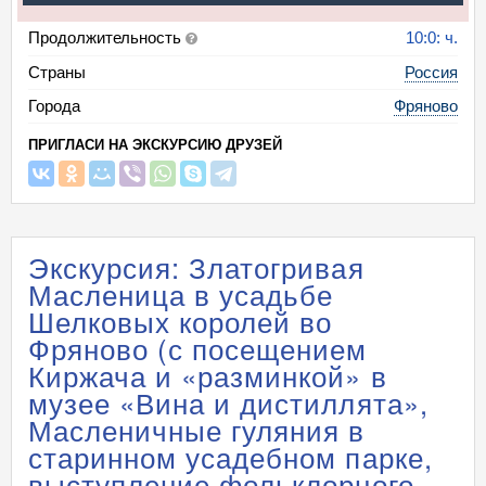
Продолжительность
10:0: ч.
Страны
Россия
Города
Фряново
ПРИГЛАСИ НА ЭКСКУРСИЮ ДРУЗЕЙ
Экскурсия: Златогривая
Масленица в усадьбе
Шелковых королей во
Фряново (с посещением
Киржача и «разминкой» в
музее «Вина и дистиллята»,
Масленичные гуляния в
старинном усадебном парке,
выступление фольклорного