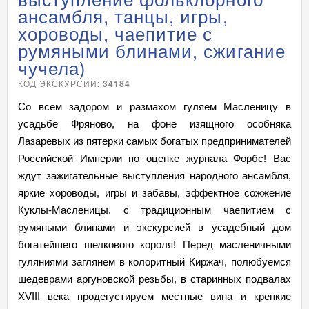
ансамбля, танцы, игры,
хороводы, чаепитие с
румяными блинами, сжигание
чучела)
КОД ЭКСКУРСИИ:
34184
Со всем задором и размахом гуляем Масленицу в
усадьбе Фряново, на фоне изящного особняка
Лазаревых из пятерки самых богатых предпринимателей
Российской Империи по оценке журнала Форбс! Вас
ждут зажигательные выступления народного ансамбля,
яркие хороводы, игры и забавы, эффектное сожжение
Куклы-Масленицы, с традиционным чаепитием с
румяными блинами и экскурсией в усадебный дом
богатейшего шелкового короля! Перед масленичными
гуляниями заглянем в колоритный Киржач, полюбуемся
шедеврами аргуновской резьбы, в старинных подвалах
XVIII века продегустируем местные вина и крепкие