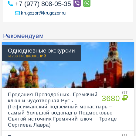
+7 (977) 808-05-35
krugozor@krugozor.ru
Рекомендуем
Однодневные экскурсии
>1700 ПРЕДЛОЖЕНИЙ
Предания Преподобных. Гремячий
ОТ
3680
ключ и чудотворная Русь
(Гефсиманский подземный монастырь –
самый большой водопад в Подмосковье
Святой источник Гремячий ключ – Троице-
Сергиева Лавра)
ОТ