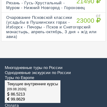
21490
Рязань - Гусь-Хрустальный -
Муром - Нижний Новгород - Гороховец
Очарование Псковской классики
ОТ
23000
(усадьбы в Пушкинских горах -
Изборск - Печоры - Псков и Снетогорский
монастырь, апрель-октябрь, 3 дня + ж/д или
авиа)
Многодневные туры по России
Однодневные экскурсии по России
Туры по Европе
Текущие внутренние курсы
[09.08.2026]
86.5213
99.8629
Оплата