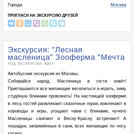
Города
Москва
ПРИГЛАСИ НА ЭКСКУРСИЮ ДРУЗЕЙ
Экскурсия: "Лесная
масленица" Зооферма "Мечта
КОД ЭКСКУРСИИ:
5311
Автобусная экскурсия из Москвы.
Собирайся народ, Масленица в гости зовёт!
Приглашаются все желающие веселиться и играть, зиму
студёную блинами провожать! На настоящей зооферме
в лесу, гостей развлекают сказочные герои, вовлекают в
хороводы и игры, угощают чаем с блинами, чучело
Масленицы сжигают и Весну-Красну встречают! А
лошадки, запряжённые в сани, всех желающих по лесу
катают.