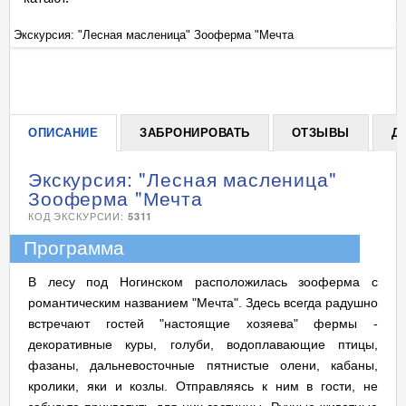
Экскурсия: "Лесная масленица" Зооферма "Мечта
Эк
+
ОПИСАНИЕ
ЗАБРОНИРОВАТЬ
ОТЗЫВЫ
Д
Экскурсия: "Лесная масленица"
Зооферма "Мечта
КОД ЭКСКУРСИИ:
5311
Программа
В лесу под Ногинском расположилась зооферма с
романтическим названием "Мечта". Здесь всегда радушно
встречают гостей "настоящие хозяева" фермы -
декоративные куры, голуби, водоплавающие птицы,
фазаны, дальневосточные пятнистые олени, кабаны,
кролики, яки и козлы. Отправляясь к ним в гости, не