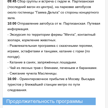
09:45
Сбор группы и встреча с гидом м. Партизанская
(последний вагон из центра), на парковке автобусов
около гостиницы "Гамма Дельта" со стороны концертного
зала.
10:00
Отправление автобуса от м. Партизанская. Путевая
информация.
- Экскурсия по территории фермы "Мечта", контактный
зоопарк, кормление животных.
- Развлекательная программа с сказочными героями,
играми, эстафетами и танцами, катание с горки (по
погоде).
- Катание в санях, запряжённых лошадьми.
- Чай из лесных трав с блинами, печеньем и баранками.
- Сжигание чучела Масленицы.
16:00
- Ориентировочное прибытие в Москву. Высадка
туристов у ближайшей станции метро по пути
следования.
Продолжительность программы