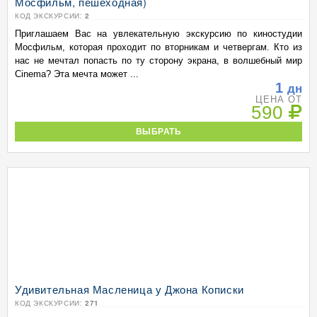
Мосфильм, пешеходная)
КОД ЭКСКУРСИИ:
2
Приглашаем Вас на увлекательную экскурсию по киностудии
Мосфильм, которая проходит по вторникам и четвергам. Кто из
нас не мечтал попасть по ту сторону экрана, в волшебный мир
Cinema? Эта мечта может ...
1
дн
ЦЕНА ОТ
590
ВЫБРАТЬ
Удивительная Масленица у Джона Кописки
КОД ЭКСКУРСИИ:
271