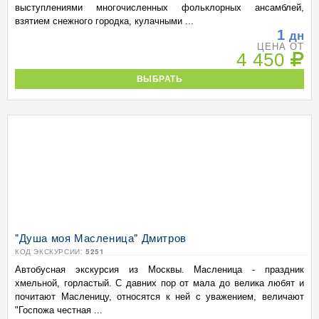
выступлениями многочисленных фольклорных ансамблей,
взятием снежного городка, кулачными ...
1
дн
ЦЕНА ОТ
4 450
ВЫБРАТЬ
"Душа моя Масленица" Дмитров
КОД ЭКСКУРСИИ:
5251
Автобусная экскурсия из Москвы. Масленица - праздник
хмельной, горластый. С давних пор от мала до велика любят и
почитают Масленицу, относятся к ней с уважением, величают
"Госпожа честная ...