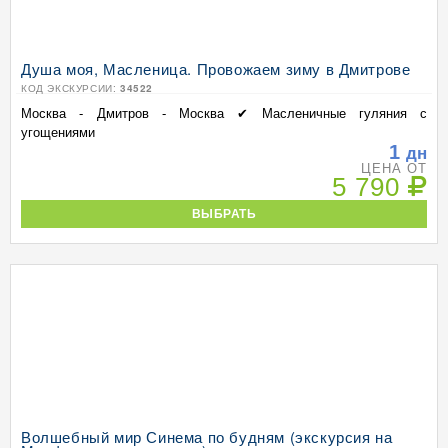
Душа моя, Масленица. Провожаем зиму в Дмитрове
КОД ЭКСКУРСИИ:
34522
Москва - Дмитров - Москва ✔ Масленичные гуляния с
угощениями
1
дн
ЦЕНА ОТ
5 790
ВЫБРАТЬ
Волшебный мир Синема по будням (экскурсия на