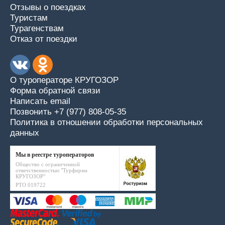
Отзывы о поездках
Туристам
Турагенствам
Отказ от поездки
О туроператоре КРУГОЗОР
Форма обратной связи
Написать email
Позвонить +7 (977) 808-05-35
Политика в отношении обработки персональных
данных
Мы в реестре туроператоров
Общество с ограниченной
ответственностью "Турфирма
КРУГОЗОР"
РТО 019722