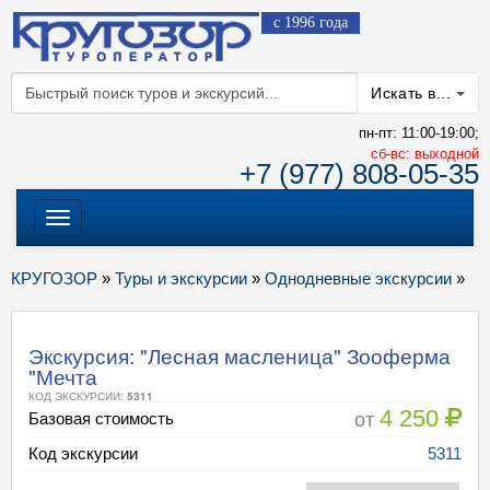
с 1996 года
Искать в...
пн-пт: 11:00-19:00;
cб-вс: выходной
+7 (977) 808-05-35
Меню
КРУГОЗОР
»
Туры и экскурсии
»
Однодневные экскурсии
»
Экскурсия: "Лесная масленица" Зооферма
"Мечта
КОД ЭКСКУРСИИ:
5311
4 250
от
Базовая стоимость
Код экскурсии
5311