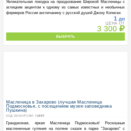
Увлекательная поездка на празднование Широкой Масленицы с
аглицким акцентом к одному из самых известных и необычных
фермеров России англичанину с русской душой Джону Кописки.
1
дн
ЦЕНА ОТ
3 300
ВЫБРАТЬ
Масленица в Захарово (лучшая Масленица
Подмосковья, с посещением музея-заповедника
Пушкина)
КОД ЭКСКУРСИИ:
12997
Грандиозная, яркая Масленица Подмосковья! Роскошные
масленичные гуляния на поляне сказок в парке "Захарово" с