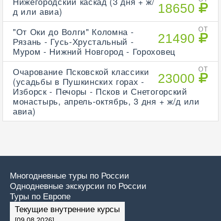
Нижегородский каскад (3 дня + ж/
18650
д или авиа)
"От Оки до Волги" Коломна -
ОТ
21490
Рязань - Гусь-Хрустальный -
Муром - Нижний Новгород - Гороховец
Очарование Псковской классики
ОТ
23000
(усадьбы в Пушкинских горах -
Изборск - Печоры - Псков и Снетогорский
монастырь, апрель-октябрь, 3 дня + ж/д или
авиа)
Многодневные туры по России
Однодневные экскурсии по России
Туры по Европе
Текущие внутренние курсы
[09.08.2026]