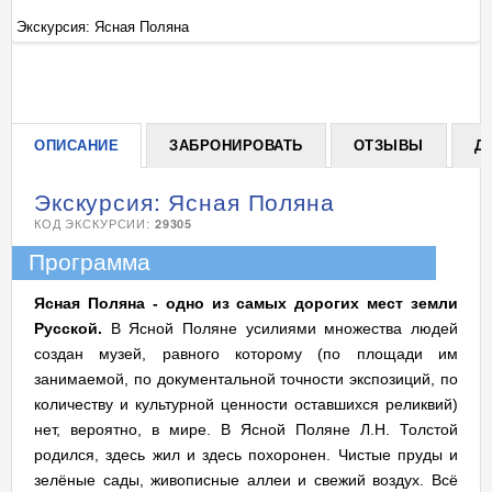
Экскурсия: Ясная Поляна
Эк
+
ОПИСАНИЕ
ЗАБРОНИРОВАТЬ
ОТЗЫВЫ
Д
Экскурсия: Ясная Поляна
КОД ЭКСКУРСИИ:
29305
Программа
Ясная Поляна - одно из самых дорогих мест земли
Русской.
В Ясной Поляне усилиями множества людей
создан музей, равного которому (по площади им
занимаемой, по документальной точности экспозиций, по
количеству и культурной ценности оставшихся реликвий)
нет, вероятно, в мире. В Ясной Поляне Л.Н. Толстой
родился, здесь жил и здесь похоронен. Чистые пруды и
зелёные сады, живописные аллеи и свежий воздух. Всё