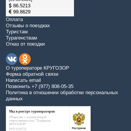
86.5213
99.8629
Оплата
Отзывы о поездках
Туристам
Турагенствам
Отказ от поездки
О туроператоре КРУГОЗОР
Форма обратной связи
Написать email
Позвонить +7 (977) 808-05-35
Политика в отношении обработки персональных
данных
Мы в реестре туроператоров
Общество с ограниченной
ответственностью "Турфирма
КРУГОЗОР"
РТО 019722