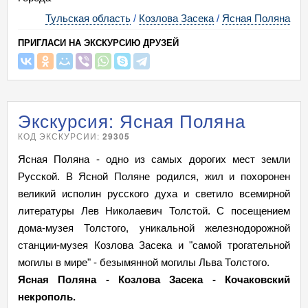
Тульская область
/
Козлова Засека
/
Ясная Поляна
ПРИГЛАСИ НА ЭКСКУРСИЮ ДРУЗЕЙ
Экскурсия: Ясная Поляна
КОД ЭКСКУРСИИ:
29305
Ясная Поляна - одно из самых дорогих мест земли
Русской. В Ясной Поляне родился, жил и похоронен
великий исполин русского духа и светило всемирной
литературы Лев Николаевич Толстой. С посещением
дома-музея Толстого, уникальной железнодорожной
станции-музея Козлова Засека и "самой трогательной
могилы в мире" - безымянной могилы Льва Толстого.
Ясная Поляна - Козлова Засека - Кочаковский
некрополь.