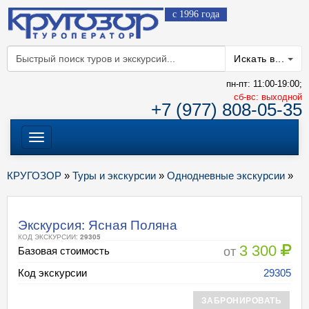
с 1996 года
Искать в...
пн-пт: 11:00-19:00;
cб-вс: выходной
+7 (977) 808-05-35
Меню
КРУГОЗОР
»
Туры и экскурсии
»
Однодневные экскурсии
»
Экскурсия: Ясная Поляна
КОД ЭКСКУРСИИ:
29305
3 300
от
Базовая стоимость
Код экскурсии
29305
ЗАБРОНИРОВАТЬ