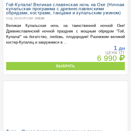
Гой-Купала! Великая славянская ночь на Оке (Ночная
купальская программа с древнеславянскими
обрядами, кострами, танцами и купальским ужином)
КОД ЭКСКУРСИИ:
34320
Великая Купальская ночь на таинственной ночной Оке!
Древнеславянский ночной праздник с мощным обрядом "Гой,
Купала!" на богатство, любовь, плодородие! Разожжем великий
костер-Купалец и закружимся в ...
1
дн
ЦЕНА ОТ
6 990
ВЫБРАТЬ