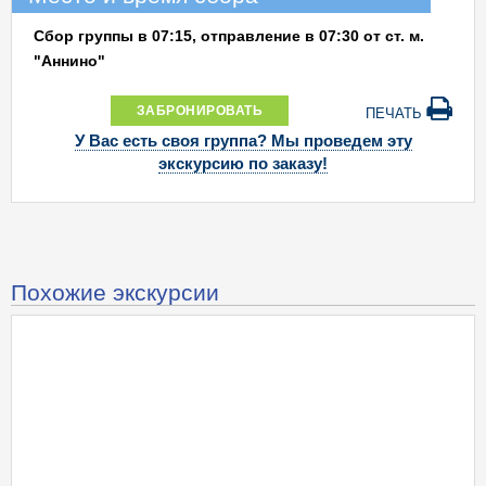
Сбор группы в 07:15, отправление в 07:30 от ст. м.
"Аннино"
ЗАБРОНИРОВАТЬ
ПЕЧАТЬ
У Вас есть своя группа? Мы проведем эту
экскурсию по заказу!
Похожие экскурсии