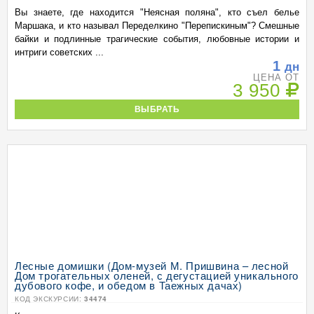
Вы знаете, где находится "Неясная поляна", кто съел белье
Маршака, и кто называл Переделкино "Перепискиным"? Смешные
байки и подлинные трагические события, любовные истории и
интриги советских ...
1
дн
ЦЕНА ОТ
3 950
ВЫБРАТЬ
Лесные домишки (Дом-музей М. Пришвина – лесной
Дом трогательных оленей, с дегустацией уникального
дубового кофе, и обедом в Таежных дачах)
КОД ЭКСКУРСИИ:
34474