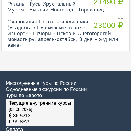
21490
Рязань - Гусь-Хрустальный -
Муром - Нижний Новгород - Гороховец
Очарование Псковской классики
ОТ
23000
(усадьбы в Пушкинских горах -
Изборск - Печоры - Псков и Снетогорский
монастырь, апрель-октябрь, 3 дня + ж/д или
авиа)
Многодневные туры по России
Однодневные экскурсии по России
Туры по Европе
Текущие внутренние курсы
[08.08.2026]
86.5213
99.8629
Оплата