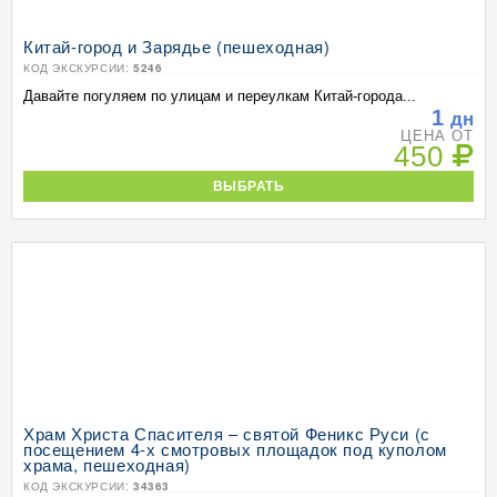
Китай-город и Зарядье (пешеходная)
КОД ЭКСКУРСИИ:
5246
Давайте погуляем по улицам и переулкам Китай-города...
1
дн
ЦЕНА ОТ
450
ВЫБРАТЬ
Храм Христа Спасителя – святой Феникс Руси (с
посещением 4-х смотровых площадок под куполом
храма, пешеходная)
КОД ЭКСКУРСИИ:
34363