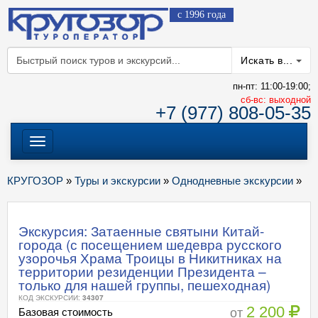
с 1996 года
Искать в...
пн-пт: 11:00-19:00;
cб-вс: выходной
+7 (977) 808-05-35
Меню
КРУГОЗОР
»
Туры и экскурсии
»
Однодневные экскурсии
»
Экскурсия: Затаенные святыни Китай-
города (с посещением шедевра русского
узорочья Храма Троицы в Никитниках на
территории резиденции Президента –
только для нашей группы, пешеходная)
КОД ЭКСКУРСИИ:
34307
2 200
от
Базовая стоимость