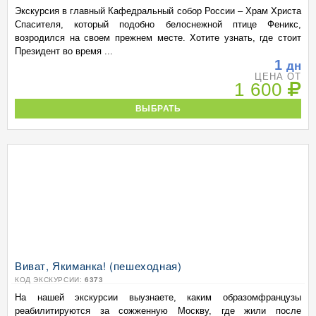
Экскурсия в главный Кафедральный собор России – Храм Христа
Спасителя, который подобно белоснежной птице Феникс,
возродился на своем прежнем месте. Хотите узнать, где стоит
Президент во время ...
1
дн
ЦЕНА ОТ
1 600
ВЫБРАТЬ
Виват, Якиманка! (пешеходная)
КОД ЭКСКУРСИИ:
6373
На нашей экскурсии выузнаете, каким образомфранцузы
реабилитируются за сожженную Москву, где жили после