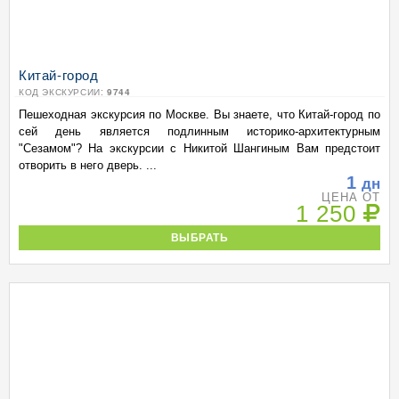
Китай-город
КОД ЭКСКУРСИИ:
9744
Пешеходная экскурсия по Москве. Вы знаете, что Китай-город по
сей день является подлинным историко-архитектурным
"Сезамом"? На экскурсии с Никитой Шангиным Вам предстоит
отворить в него дверь. ...
1
дн
ЦЕНА ОТ
1 250
ВЫБРАТЬ