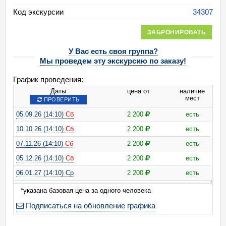
Код экскурсии
34307
ЗАБРОНИРОВАТЬ
У Вас есть своя группа?
Мы проведем эту экскурсию по заказу!
График проведения:
Даты
цена от
наличие
мест
ПРОВЕРИТЬ
05.09.26 (14:10)
Сб
2 200
есть
10.10.26 (14:10)
Сб
2 200
есть
07.11.26 (14:10)
Сб
2 200
есть
05.12.26 (14:10)
Сб
2 200
есть
06.01.27 (14:10) Ср
2 200
есть
*указана базовая цена за одного человека
Подписаться на обновление графика