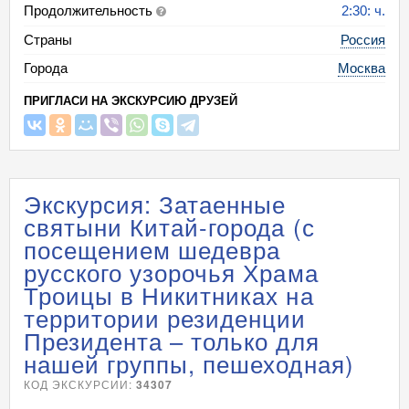
Продолжительность
2:30: ч.
Страны
Россия
Города
Москва
ПРИГЛАСИ НА ЭКСКУРСИЮ ДРУЗЕЙ
Экскурсия: Затаенные
святыни Китай-города (с
посещением шедевра
русского узорочья Храма
Троицы в Никитниках на
территории резиденции
Президента – только для
нашей группы, пешеходная)
КОД ЭКСКУРСИИ:
34307