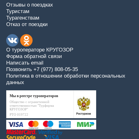
Отзывы о поездках
Туристам
Турагенствам
Отказ от поездки
О туроператоре КРУГОЗОР
Форма обратной связи
Написать email
Позвонить +7 (977) 808-05-35
Политика в отношении обработки персональных
данных
Мы в реестре туроператоров
Общество с ограниченной
ответственностью "Турфирма
КРУГОЗОР"
РТО 019722