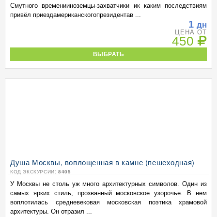
Смутного временииноземцы-захватчики ик каким последствиям
привёл приездамериканскогопрезидентав ...
1
дн
ЦЕНА ОТ
450
ВЫБРАТЬ
Душа Москвы, воплощенная в камне (пешеходная)
КОД ЭКСКУРСИИ:
8405
У Москвы не столь уж много архитектурных символов. Один из
самых ярких стиль, прозванный московское узорочье. В нем
воплотилась средневековая московская поэтика храмовой
архитектуры. Он отразил ...