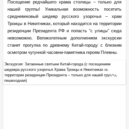
Посещение редчайшего храма столицы – только для
нашей группы! Уникальная возможность посетить
средневековый шедевр русского узорочья – храм
Троицы в Никитниках, который находится на территории
резиденции Президента РФ и попасть "с улицы" сюда
невозможно. Великолепным дополнением экскурсии
станет прогулка по древнему Китай-городу с близким
осмотром чугунной часовни-памятника героям Плевны.
Экскурсия: Затаенные святыни Китай-города (с посещением
Эк
шедевра русского узорочья Храма Троицы в Никитниках на
ше
+
территории резиденции Президента – только для нашей группы,
те
пешеходная)
пе