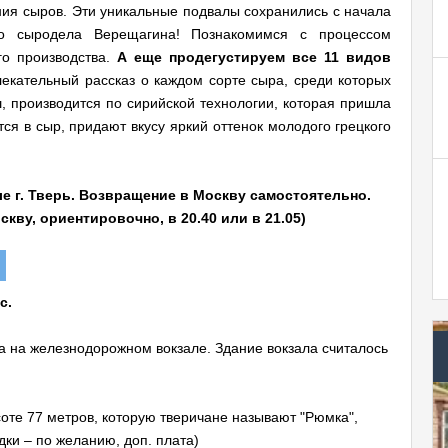
ния сыров. Эти уникальные подвалы сохранились с начала
го сыродела Верещагина! Познакомимся с процессом
го производства.
А еще продегустируем все 11 видов
лекательный рассказ о каждом сорте сыра, среди которых
, производится по сирийской технологии, которая пришла
ся в сыр, придают вкусу яркий оттенок молодого грецкого
ле г. Тверь. Возвращение в Москву самостоятельно.
кву, ориентировочно, в 20.40 или в 21.05)
с.
а на железнодорожном вокзале. Здание вокзала считалось
оте 77 метров, которую тверичане называют "Рюмка",
и – по желанию, доп. плата)