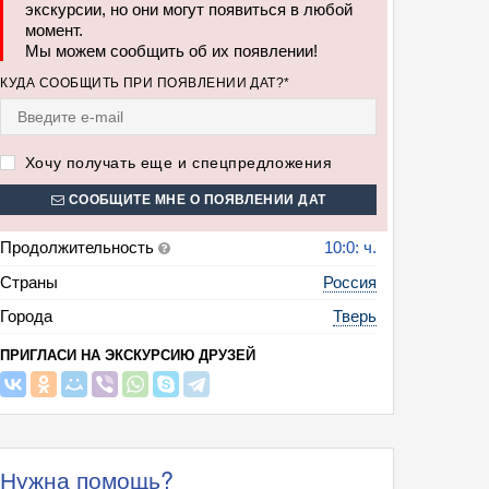
экскурсии, но они могут появиться в любой
момент.
Мы можем сообщить об их появлении!
КУДА СООБЩИТЬ ПРИ ПОЯВЛЕНИИ ДАТ?*
сия: Я гуляю по Твери (с посещением Сырного завода Верещагин и вкус
ссе)
Хочу получать еще и спецпредложения
СООБЩИТЕ МНЕ О ПОЯВЛЕНИИ ДАТ
Продолжительность
10:0: ч.
Страны
Россия
Города
Тверь
ПРИГЛАСИ НА ЭКСКУРСИЮ ДРУЗЕЙ
Нужна помощь?