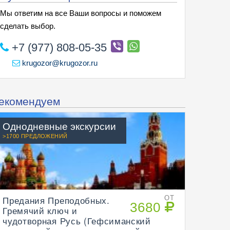
Мы ответим на все Ваши вопросы и поможем
сделать выбор.
+7 (977) 808-05-35
krugozor@krugozor.ru
екомендуем
Однодневные экскурсии
>1700 ПРЕДЛОЖЕНИЙ
Предания Преподобных.
ОТ
3680
Гремячий ключ и
чудотворная Русь (Гефсиманский