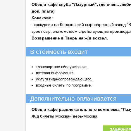
Обед в кафе клуба "Лазурный", где очень люб
доп. плата)
Конаково:
- экскурсия на Конаковский сыроваренный завод "
зреет сыр, знакомством с действующим производст
Возвращение в Тверь на ж/д вокзал.
В стоимость входит
транспортное обслуживание,
путевая информация,
услуги гида-сопровождающего,
входные билеты по программе.
Дополнительно оплачивается
Обед в кафе развлекательного комплекса "Лазу
Ж/д билеты Москва-Тверь-Москва
ЗАБРОНИР