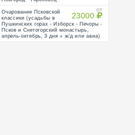
Очарование Псковской
ОТ
23000
классики (усадьбы в
Пушкинских горах - Изборск - Печоры -
Псков и Снетогорский монастырь,
апрель-октябрь, 3 дня + ж/д или авиа)