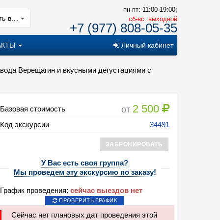
пн-пт: 11:00-19:00;
ь в...
cб-вс: выходной
+7 (977) 808-05-35
АКТЫ
Личный кабинет
авода Верещагин и вкусными дегустациями с
2 500
от
Базовая стоимость
Код экскурсии
34491
ЗАБРОНИРОВАТЬ
У Вас есть своя группа?
Мы проведем эту экскурсию по заказу!
График проведения:
сейчас выездов нет
ПРОВЕРИТЬ ГРАФИК
Сейчас нет плановых дат проведения этой