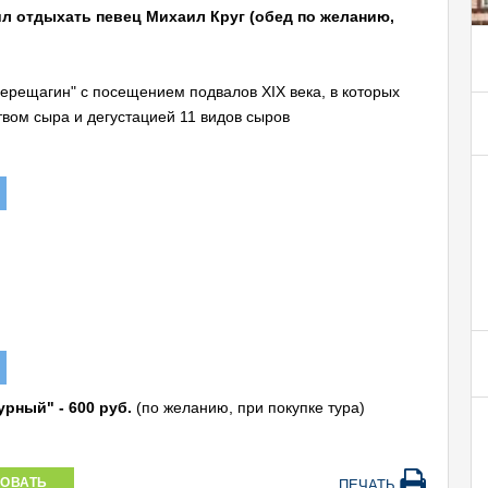
ил отдыхать певец Михаил Круг (обед по желанию,
Верещагин" с посещением подвалов XIX века, в которых
вом сыра и дегустацией 11 видов сыров
рный" - 600 руб.
(по желанию, при покупке тура)
ОВАТЬ
ПЕЧАТЬ