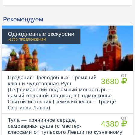
Рекомендуем
Однодневные экскурсии
>1700 ПРЕДЛОЖЕНИЙ
Предания Преподобных. Гремячий
ОТ
3680
ключ и чудотворная Русь
(Гефсиманский подземный монастырь –
самый большой водопад в Подмосковье
Святой источник Гремячий ключ – Троице-
Сергиева Лавра)
Тула — пряничное сердце,
ОТ
4380
самоварная душа (с мастер-
классами от тульского Левши по кузнечному