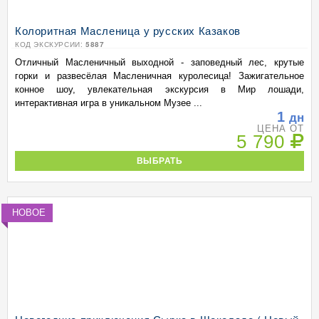
Колоритная Масленица у русских Казаков
КОД ЭКСКУРСИИ:
5887
Отличный Масленичный выходной - заповедный лес, крутые
горки и развесёлая Масленичная куролесица! Зажигательное
конное шоу, увлекательная экскурсия в Мир лошади,
интерактивная игра в уникальном Музее ...
1
дн
ЦЕНА ОТ
5 790
ВЫБРАТЬ
НОВОЕ