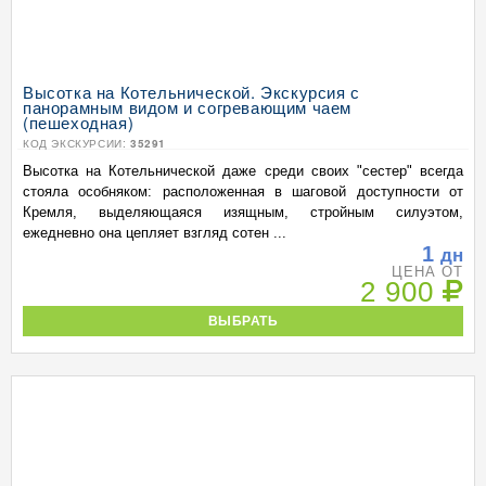
Высотка на Котельнической. Экскурсия с
панорамным видом и согревающим чаем
(пешеходная)
КОД ЭКСКУРСИИ:
35291
Высотка на Котельнической даже среди своих "сестер" всегда
стояла особняком: расположенная в шаговой доступности от
Кремля, выделяющаяся изящным, стройным силуэтом,
ежедневно она цепляет взгляд сотен ...
1
дн
ЦЕНА ОТ
2 900
ВЫБРАТЬ