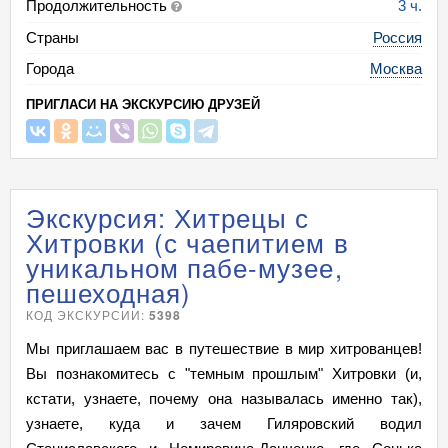
Продолжительность
3 ч.
Страны
Россия
Города
Москва
ПРИГЛАСИ НА ЭКСКУРСИЮ ДРУЗЕЙ
Экскурсия: Хитрецы с
Хитровки (с чаепитием в
уникальном пабе-музее,
пешеходная)
КОД ЭКСКУРСИИ:
5398
Мы приглашаем вас в путешествие в мир хитрованцев!
Вы познакомитесь с "темным прошлым" Хитровки (и,
кстати, узнаете, почему она называлась именно так),
узнаете, куда и зачем Гиляровский водил