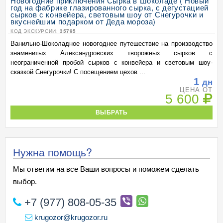
Новогодние приключения Сырка в Шоколаде ( Новый
год на фабрике глазированного сырка, с дегустацией
сырков с конвейера, световым шоу от Снегурочки и
вкуснейшим подарком от Деда мороза)
КОД ЭКСКУРСИИ:
35795
Ванильно-Шоколадное новогоднее путешествие на производство
знаменитых Александровских творожных сырков с
неограниченной пробой сырков с конвейера и световым шоу-
сказкой Снегурочки! С посещением цехов ...
1
дн
ЦЕНА ОТ
5 600
ВЫБРАТЬ
Нужна помощь?
Мы ответим на все Ваши вопросы и поможем сделать
выбор.
+7 (977) 808-05-35
krugozor@krugozor.ru