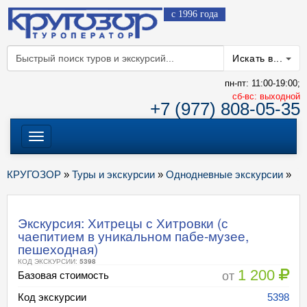
с 1996 года
Искать в...
пн-пт: 11:00-19:00;
cб-вс: выходной
+7 (977) 808-05-35
Меню
КРУГОЗОР
»
Туры и экскурсии
»
Однодневные экскурсии
»
Экскурсия: Хитрецы с Хитровки (с
чаепитием в уникальном пабе-музее,
пешеходная)
КОД ЭКСКУРСИИ:
5398
1 200
от
Базовая стоимость
Код экскурсии
5398