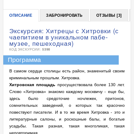
ОПИСАНИЕ
ЗАБРОНИРОВАТЬ
ОТЗЫВЫ [3]
Экскурсия: Хитрецы с Хитровки (с
чаепитием в уникальном пабе-
музее, пешеходная)
КОД ЭКСКУРСИИ:
5398
Программа
В самом сердце столицы есть район, знаменитый своим
криминальным прошлым. Хитровка.
Хитровская площадь
просуществовала более 130 лет.
Слово «Хитровка» знакомо каждому москвичу - еще бы,
здесь было средоточие ночлежек, притонов,
сомнительных заведений, о которых так красочно
повествуют писатели. И в то же время Хитровка - это и
литературные салоны, и роскошные балы, и богатые
усадьбы. Такая разная, такая многоликая, такая
неповторимая...