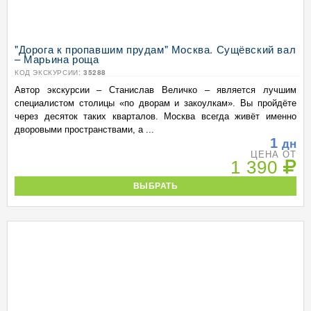
"Дорога к пропавшим прудам" Москва. Сущёвский вал
– Марьина роща
КОД ЭКСКУРСИИ:
35288
Автор экскурсии – Станислав Величко – является лучшим
специалистом столицы «по дворам и закоулкам». Вы пройдёте
через десяток таких кварталов. Москва всегда живёт именно
дворовыми пространствами, а ...
1
дн
ЦЕНА ОТ
1 390
ВЫБРАТЬ