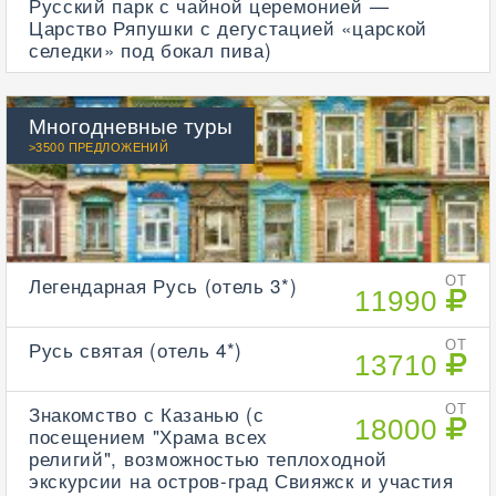
Русский парк с чайной церемонией —
Царство Ряпушки с дегустацией «царской
селедки» под бокал пива)
Многодневные туры
>3500 ПРЕДЛОЖЕНИЙ
Легендарная Русь (отель 3*)
ОТ
11990
Русь святая (отель 4*)
ОТ
13710
Знакомство с Казанью (с
ОТ
18000
посещением "Храма всех
религий", возможностью теплоходной
экскурсии на остров-град Свияжск и участия