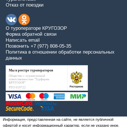
Отказ от поездки
О туроператоре КРУГОЗОР
Форма обратной связи
Написать email
Позвонить +7 (977) 808-05-35
Политика в отношении обработки персональных
данных
Мы в реестре туроператоров
Общество с ограниченной
ответственностью "Турфирма
КРУГОЗОР"
РТО 019722
Информация, представленная на сайте, не является публичной
офертой и носит информационный характер, если не указано иное.