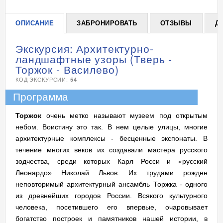
ОПИСАНИЕ
ЗАБРОНИРОВАТЬ
ОТЗЫВЫ
Д
Экскурсия: Архитектурно-
ландшафтные узоры (Тверь -
Торжок - Василево)
КОД ЭКСКУРСИИ:
54
Программа
Торжок
очень метко называют музеем под открытым
небом. Воистину это так. В нем целые улицы, многие
архитектурные комплексы - бесценные экспонаты. В
течение многих веков их создавали мастера русского
зодчества, среди которых Карл Росси и «русский
Леонардо» Николай Львов. Их трудами рожден
неповторимый архитектурный ансамбль Торжка - одного
из древнейших городов России. Всякого культурного
человека, посетившего его впервые, очаровывает
богатство построек и памятников нашей истории, в