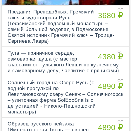
Предания Преподобных. Гремячий
ОТ
3680
ключ и чудотворная Русь
(Гефсиманский подземный монастырь –
самый большой водопад в Подмосковье
Святой источник Гремячий ключ – Троице-
Сергиева Лавра)
Тула — пряничное сердце,
ОТ
4380
самоварная душа (с мастер-
классами от тульского Левши по кузнечному
и самоварному делу, чаепитие с пряниками)
Солнечный город на Озере Русь (с
ОТ
4890
водной прогулкой по
Левитановскому озеру Сенеж – Солнечногорск
– улиточная ферма SolEcoSnails с
дегустацией - Николо-Пешношский
монастырь)
Образец русского пейзажа
ОТ
4890
(Императорская Тверь — дворец