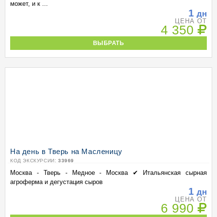
может, и к ...
1
дн
ЦЕНА ОТ
4 350
ВЫБРАТЬ
На день в Тверь на Масленицу
КОД ЭКСКУРСИИ:
33969
Москва - Тверь - Медное - Москва ✔ Итальянская сырная
агроферма и дегустация сыров
1
дн
ЦЕНА ОТ
6 990