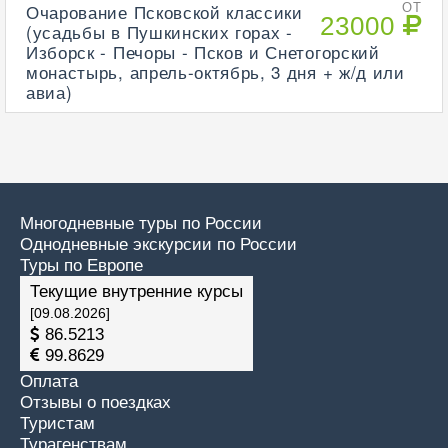
Очарование Псковской классики
ОТ
23000
(усадьбы в Пушкинских горах -
Изборск - Печоры - Псков и Снетогорский
монастырь, апрель-октябрь, 3 дня + ж/д или
авиа)
Многодневные туры по России
Однодневные экскурсии по России
Туры по Европе
Текущие внутренние курсы
[09.08.2026]
86.5213
99.8629
Оплата
Отзывы о поездках
Туристам
Турагенствам