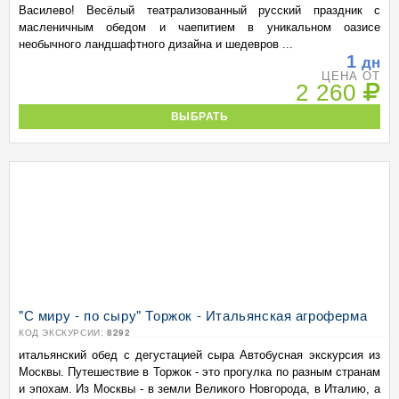
Василево! Весёлый театрализованный русский праздник с
масленичным обедом и чаепитием в уникальном оазисе
необычного ландшафтного дизайна и шедевров ...
1
дн
ЦЕНА ОТ
2 260
ВЫБРАТЬ
"С миру - по сыру" Торжок - Итальянская агроферма
КОД ЭКСКУРСИИ:
8292
итальянский обед с дегустацией сыра Автобусная экскурсия из
Москвы. Путешествие в Торжок - это прогулка по разным странам
и эпохам. Из Москвы - в земли Великого Новгорода, в Италию, а