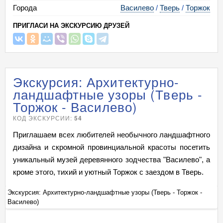
Города
Василево
/
Тверь
/
Торжок
ПРИГЛАСИ НА ЭКСКУРСИЮ ДРУЗЕЙ
Экскурсия: Архитектурно-
ландшафтные узоры (Тверь -
Торжок - Василево)
КОД ЭКСКУРСИИ:
54
Приглашаем всех любителей необычного ландшафтного
дизайна и скромной провинциальной красоты посетить
уникальный музей деревянного зодчества "Василево", а
кроме этого, тихий и уютный Торжок с заездом в Тверь.
Экскурсия: Архитектурно-ландшафтные узоры (Тверь - Торжок -
Эк
Василево)
Ва
+