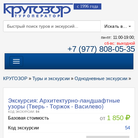
с 1996 года
Искать в...
пн-пт: 11:00-19:00;
cб-вс: выходной
+7 (977) 808-05-35
Меню
КРУГОЗОР
»
Туры и экскурсии
»
Однодневные экскурсии
»
Экскурсия: Архитектурно-ландшафтные
узоры (Тверь - Торжок - Василево)
КОД ЭКСКУРСИИ:
54
1 850
от
Базовая стоимость
Код экскурсии
54