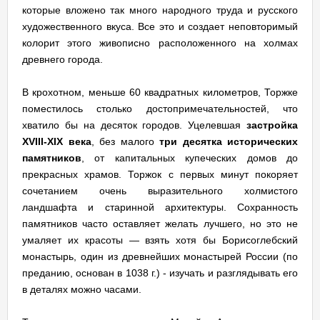
которые вложено так много народного труда и русского
художественного вкуса. Все это и создает неповторимый
колорит этого живописно расположенного на холмах
древнего города.
В крохотном, меньше 60 квадратных километров, Торжке
поместилось столько достопримечательностей, что
хватило бы на десяток городов. Уцелевшая
застройка
XVIII-XIX века
, без малого
три десятка исторических
памятников
, от капитальных купеческих домов до
прекрасных храмов. Торжок с первых минут покоряет
сочетанием очень выразительного холмистого
ландшафта и старинной архитектуры. Сохранность
памятников часто оставляет желать лучшего, но это не
умаляет их красоты — взять хотя бы Борисоглебский
монастырь, один из древнейших монастырей России (по
преданию, основан в 1038 г.) - изучать и разглядывать его
в деталях можно часами.