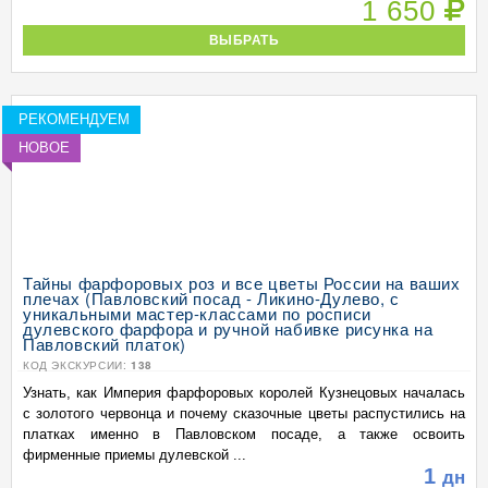
1 650
ВЫБРАТЬ
РЕКОМЕНДУЕМ
НОВОЕ
Тайны фарфоровых роз и все цветы России на ваших
плечах (Павловский посад - Ликино-Дулево, с
уникальными мастер-классами по росписи
дулевского фарфора и ручной набивке рисунка на
Павловский платок)
КОД ЭКСКУРСИИ:
138
Узнать, как Империя фарфоровых королей Кузнецовых началась
с золотого червонца и почему сказочные цветы распустились на
платках именно в Павловском посаде, а также освоить
фирменные приемы дулевской ...
1
дн