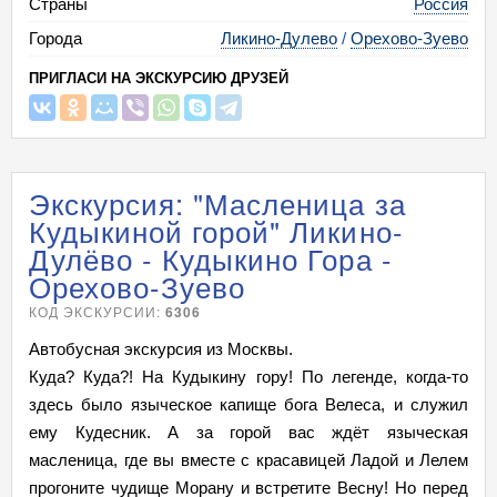
Страны
Россия
Города
Ликино-Дулево
/
Орехово-Зуево
ПРИГЛАСИ НА ЭКСКУРСИЮ ДРУЗЕЙ
Экскурсия: "Масленица за
Кудыкиной горой" Ликино-
Дулёво - Кудыкино Гора -
Орехово-Зуево
КОД ЭКСКУРСИИ:
6306
Автобусная экскурсия из Москвы.
Куда? Куда?! На Кудыкину гору! По легенде, когда-то
здесь было языческое капище бога Велеса, и служил
ему Кудесник. А за горой вас ждёт языческая
масленица, где вы вместе с красавицей Ладой и Лелем
прогоните чудище Морану и встретите Весну! Но перед