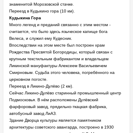
знаменитой Морозовской стачке.
Переезд в Кудыкино гора (10 км).
Кудыкина Гора
Много легенд и преданий связанно с этим местом -
считается, что было здесь языческое капище бога
Велеса, и служил ему Кудесник.
Впоследствии на этом месте был построен храм
Рождества Пресвятой Богородицы, который связан с
крупным текстильным фабрикантом и владельцем
Ликинской мануфактуры Алексеем Васильевичем
Смирновым. Судьба этого человека, погребённого на
церковном погосте.
Переезд в Ликино-Дулёво (2 км).
Сейчас Ликино-Дулёво старинный промышленный центр
Подмосковья. В нём расположены Дулёвский
фарфоровый завод, прядильно-ткацкая фабрика,
автобусный завод ЛиАЗ.
Здание Дворца культуры является памятником
архитектуры советского авангарда, построено в 1930