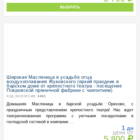
ВЫБРАТЬ
Широкая Масленица в усадьбе отца
воздухоплавания Жуковского (яркий праздник в
барском доме от крепостного театра - посещение
Покровской пряничной фабрики с чаепитием)
КОД ЭКСКУРСИИ:
4485
Домашняя Масленица в барской усадьбе Орехово, с
праздничным представлением крепостного театра! Нас ждет
театрализованная программа с уютными посиделками в
господской гостиной в компании ...
1
дн
ЦЕНА ОТ
5 800