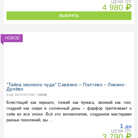
ЦЕНА ОТ
4 980
ВЫБРАТЬ
НОВОЕ
"Тайна звонкого чуда" Саввино – Полтево – Ликино-
Дулёво
КОД ЭКСКУРСИИ:
10299
Блестящий как зеркало, тонкий как бумага, звонкий как гонг,
гладкий как озеро в солнечный день – фарфор притягивает к
себе во все эпохи. Всё это великолепие, созданное мастерами
разных поколений, вы ...
1
дн
ЦЕНА ОТ
3 790