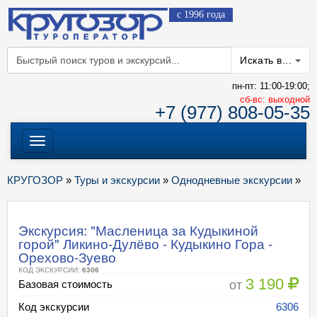
с 1996 года
Искать в...
пн-пт: 11:00-19:00;
cб-вс: выходной
+7 (977) 808-05-35
Меню
КРУГОЗОР
»
Туры и экскурсии
»
Однодневные экскурсии
»
Экскурсия: "Масленица за Кудыкиной
горой" Ликино-Дулёво - Кудыкино Гора -
Орехово-Зуево
КОД ЭКСКУРСИИ:
6306
3 190
от
Базовая стоимость
Код экскурсии
6306