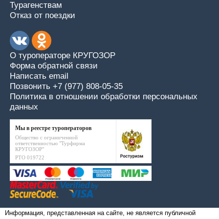
Турагенствам
Отказ от поездки
О туроператоре КРУГОЗОР
Форма обратной связи
Написать email
Позвонить +7 (977) 808-05-35
Политика в отношении обработки персональных
данных
Мы в реестре туроператоров
Общество с ограниченной
ответственностью "Турфирма
КРУГОЗОР"
РТО 019722
Информация, представленная на сайте, не является публичной