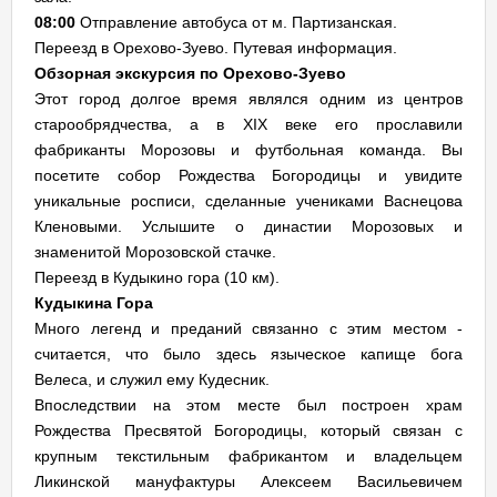
08:00
Отправление автобуса от м. Партизанская.
Переезд в Орехово-Зуево. Путевая информация.
Обзорная экскурсия по Орехово-Зуево
Этот город долгое время являлся одним из центров
старообрядчества, а в XIX веке его прославили
фабриканты Морозовы и футбольная команда. Вы
посетите собор Рождества Богородицы и увидите
уникальные росписи, сделанные учениками Васнецова
Кленовыми. Услышите о династии Морозовых и
знаменитой Морозовской стачке.
Переезд в Кудыкино гора (10 км).
Кудыкина Гора
Много легенд и преданий связанно с этим местом -
считается, что было здесь языческое капище бога
Велеса, и служил ему Кудесник.
Впоследствии на этом месте был построен храм
Рождества Пресвятой Богородицы, который связан с
крупным текстильным фабрикантом и владельцем
Ликинской мануфактуры Алексеем Васильевичем