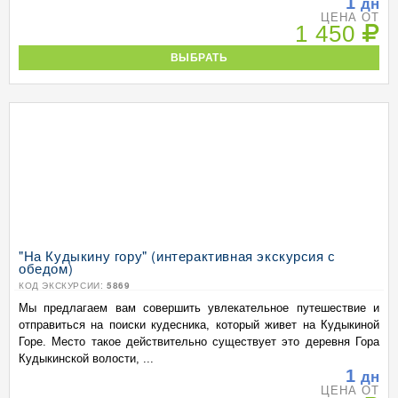
1
дн
ЦЕНА ОТ
1 450
ВЫБРАТЬ
"На Кудыкину гору" (интерактивная экскурсия с
обедом)
КОД ЭКСКУРСИИ:
5869
Мы предлагаем вам совершить увлекательное путешествие и
отправиться на поиски кудесника, который живет на Кудыкиной
Горе. Место такое действительно существует это деревня Гора
Кудыкинской волости, ...
1
дн
ЦЕНА ОТ