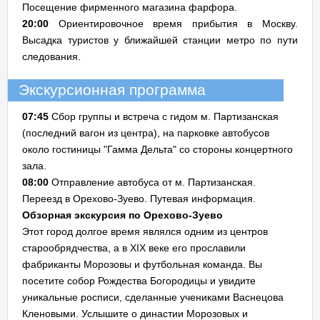
Посещение фирменного магазина фарфора.
20:00
Ориентировочное время прибытия в Москву.
Высадка туристов у ближайшей станции метро по пути
следования.
Экскурсионная программа
07:45
Сбор группы и встреча с гидом м. Партизанская
(последний вагон из центра), на парковке автобусов
около гостиницы "Гамма Дельта" со стороны концертного
зала.
08:00
Отправление автобуса от м. Партизанская.
Переезд в Орехово-Зуево. Путевая информация.
Обзорная экскурсия по Орехово-Зуево
Этот город долгое время являлся одним из центров
старообрядчества, а в XIX веке его прославили
фабриканты Морозовы и футбольная команда. Вы
посетите собор Рождества Богородицы и увидите
уникальные росписи, сделанные учениками Васнецова
Кленовыми. Услышите о династии Морозовых и