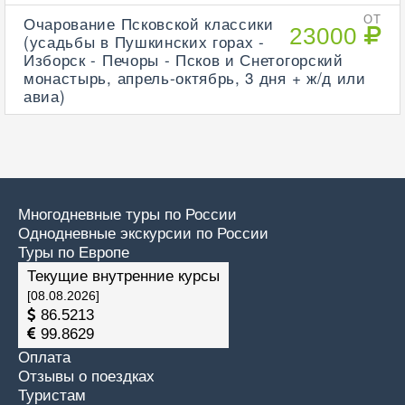
Очарование Псковской классики
ОТ
23000
(усадьбы в Пушкинских горах -
Изборск - Печоры - Псков и Снетогорский
монастырь, апрель-октябрь, 3 дня + ж/д или
авиа)
Многодневные туры по России
Однодневные экскурсии по России
Туры по Европе
Текущие внутренние курсы
[08.08.2026]
86.5213
99.8629
Оплата
Отзывы о поездках
Туристам