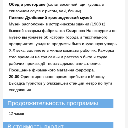
Обед в ресторане
(салат весенний, щи, курица в
сливочном соусе с рисом, чай, блины).
Ликино-Дулёвский краеведческий музей
Музей расположен в историческом здании (1908 г.)
бывшей казармы фабриканта Смирнова На экскурсии по
музею вы узнаете об истории города и текстильного
предприятия, увидите предметы быта и кухонную утварь
XIX века, заглянете в жилые комнаты рабочих. Каморка
того времени на три семьи и рассказ о быте и труде
рабочих произведёт неизгладимое впечатление.
Посещение фирменного магазина фарфора.
20:00
Ориентировочное время прибытия в Москву.
Высадка туристов у ближайшей станции метро по пути
следования.
Продолжительность программы
12 часов
В стоимость входит