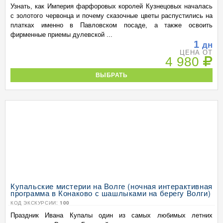
Узнать, как Империя фарфоровых королей Кузнецовых началась
с золотого червонца и почему сказочные цветы распустились на
платках именно в Павловском посаде, а также освоить
фирменные приемы дулевской ...
1
дн
ЦЕНА ОТ
4 980
ВЫБРАТЬ
Купальские мистерии на Волге (ночная интерактивная
программа в Конаково с шашлыками на берегу Волги)
КОД ЭКСКУРСИИ:
100
Праздник Ивана Купалы один из самых любимых летних