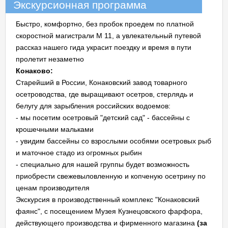
Экскурсионная программа
Быстро, комфортно, без пробок проедем по платной
скоростной магистрали M 11, а увлекательный путевой
рассказ нашего гида украсит поездку и время в пути
пролетит незаметно
Конаково:
Старейший в России, Конаковский завод товарного
осетроводства, где выращивают осетров, стерлядь и
белугу для зарыбления российских водоемов:
- мы посетим осетровый "детский сад" - бассейны с
крошечными мальками
- увидим бассейны со взрослыми особями осетровых рыб
и маточное стадо из огромных рыбин
- специально для нашей группы будет возможность
приобрести свежевыловленную и копченую осетрину по
ценам производителя
Экскурсия в производственный комплекс "Конаковский
фаянс", с посещением Музея Кузнецовского фарфора,
действующего производства и фирменного магазина
(за