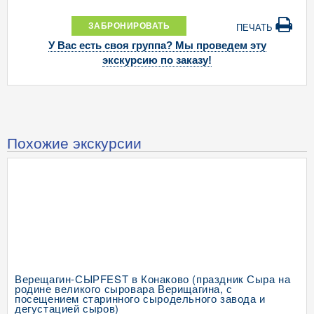
ЗАБРОНИРОВАТЬ
ПЕЧАТЬ
У Вас есть своя группа? Мы проведем эту
экскурсию по заказу!
Похожие экскурсии
Верещагин-СЫРFEST в Конаково (праздник Сыра на
родине великого сыровара Верищагина, с
посещением старинного сыродельного завода и
дегустацией сыров)