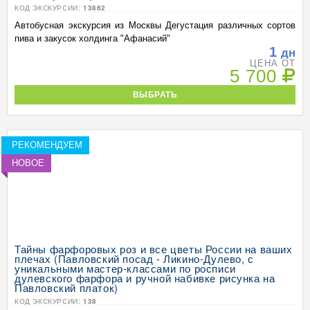
КОД ЭКСКУРСИИ:
13862
Автобусная экскурсия из Москвы Дегустация различных сортов
пива и закусок холдинга "Афанасий"
1
дн
ЦЕНА ОТ
5 700
ВЫБРАТЬ
РЕКОМЕНДУЕМ
НОВОЕ
Тайны фарфоровых роз и все цветы России на ваших
плечах (Павловский посад - Ликино-Дулево, с
уникальными мастер-классами по росписи
дулевского фарфора и ручной набивке рисунка на
Павловский платок)
КОД ЭКСКУРСИИ:
138