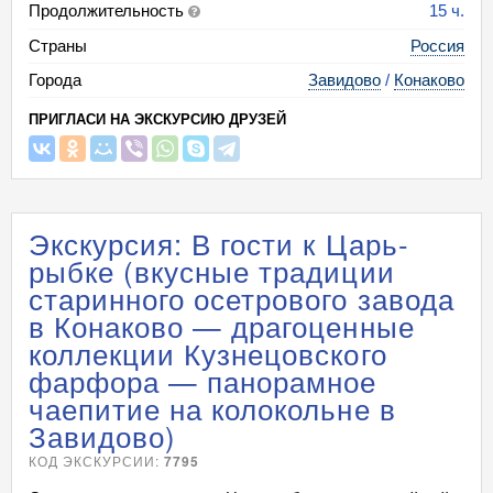
Продолжительность
15 ч.
Страны
Россия
Города
Завидово
/
Конаково
ПРИГЛАСИ НА ЭКСКУРСИЮ ДРУЗЕЙ
Экскурсия: В гости к Царь-
рыбке (вкусные традиции
старинного осетрового завода
в Конаково — драгоценные
коллекции Кузнецовского
фарфора — панорамное
чаепитие на колокольне в
Завидово)
КОД ЭКСКУРСИИ:
7795