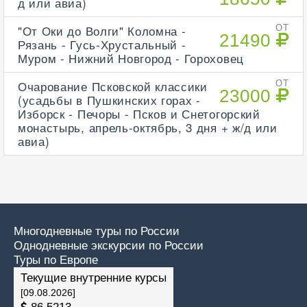
д или авиа)
"От Оки до Волги" Коломна -
ОТ
21490
Рязань - Гусь-Хрустальный -
Муром - Нижний Новгород - Гороховец
Очарование Псковской классики
ОТ
23000
(усадьбы в Пушкинских горах -
Изборск - Печоры - Псков и Снетогорский
монастырь, апрель-октябрь, 3 дня + ж/д или
авиа)
Многодневные туры по России
Однодневные экскурсии по России
Туры по Европе
Текущие внутренние курсы
[09.08.2026]