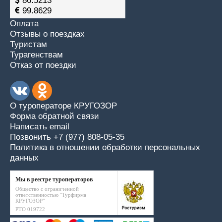
86.5213
99.8629
Оплата
Отзывы о поездках
Туристам
Турагенствам
Отказ от поездки
О туроператоре КРУГОЗОР
Форма обратной связи
Написать email
Позвонить +7 (977) 808-05-35
Политика в отношении обработки персональных
данных
Мы в реестре туроператоров
Общество с ограниченной
ответственностью "Турфирма
КРУГОЗОР"
РТО 019722