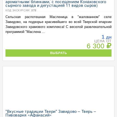
ароматными блинками, с посещением Конаковского
сырного завода и дегустацией 11 видов сыров)
КОД ЭКСКУРСИИ:
272
Сельская распотешная Масленица в "жалованном" селе
Завидово, на подворье красивейшего во всей Тверской епархии
Завидовского храмового комплекса! С веселой развлекательной
программой "Маслена ...
1
дн
ЦЕНА ОТ
6 300
ВЫБРАТЬ
"Вкусные традиции Твери" Завидово – Тверь –
Пивоварня «Афанасий»