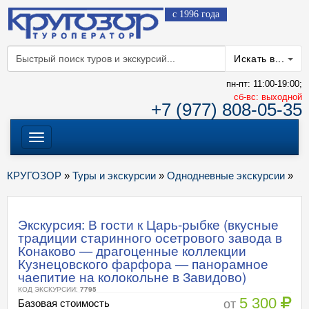
с 1996 года
Искать в...
пн-пт: 11:00-19:00;
cб-вс: выходной
+7 (977) 808-05-35
Меню
КРУГОЗОР
»
Туры и экскурсии
»
Однодневные экскурсии
»
Экскурсия: В гости к Царь-рыбке (вкусные
традиции старинного осетрового завода в
Конаково — драгоценные коллекции
Кузнецовского фарфора — панорамное
чаепитие на колокольне в Завидово)
КОД ЭКСКУРСИИ:
7795
5 300
от
Базовая стоимость