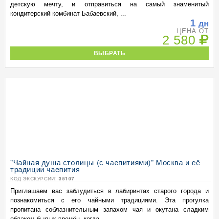
детскую мечту, и отправиться на самый знаменитый
кондитерский комбинат Бабаевский, ...
1
дн
ЦЕНА ОТ
2 580
ВЫБРАТЬ
"Чайная душа столицы (с чаепитиями)" Москва и её
традиции чаепития
КОД ЭКСКУРСИИ:
35107
Приглашаем вас заблудиться в лабиринтах старого города и
познакомиться с его чайными традициями. Эта прогулка
пропитана соблазнительным запахом чая и окутана сладким
облаком былых времён, когда ...