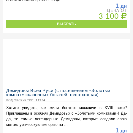
1
дн
ЦЕНА ОТ
3 100
ВЫБРАТЬ
Демидовы Всея Руси (с посещением «Золотых
комнат» сказочных богачей, пешеходная)
КОД ЭКСКУРСИИ:
11254
Хотите увидеть, как жили богатые москвичи в XVIII веке?
Приглашаем в особняк Демидовых с «Золотыми комнатами»! Да-
да, те самые легендарные Демидовы, которые создали свою
металлургическую империю на ...
1
дн