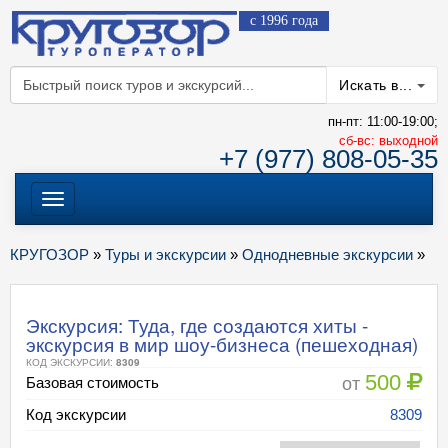
с 1996 года
Искать в...
пн-пт: 11:00-19:00;
cб-вс: выходной
+7 (977) 808-05-35
Меню
КРУГОЗОР
»
Туры и экскурсии
»
Однодневные экскурсии
»
Экскурсия: Туда, где создаются хиты -
экскурсия в мир шоу-бизнеса (пешеходная)
КОД ЭКСКУРСИИ:
8309
500
от
Базовая стоимость
Код экскурсии
8309