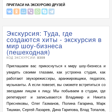
ПРИГЛАСИ НА ЭКСКУРСИЮ ДРУЗЕЙ
Экскурсия: Туда, где
создаются хиты - экскурсия в
мир шоу-бизнеса
(пешеходная)
КОД ЭКСКУРСИИ:
8309
Приглашаем вас прикоснуться к миру шоу-бизнеса и
увидеть своими глазами, как устроена студия, как
работают звукорежиссеры, аранжировщики, педагоги,
музыканты. А если повезет, вы сможете встретиться со
звездами лицом к лицу. Мы побываем в студии, где
репетируют и записываются Владимир и Никита
Пресняковы, Олег Газманов, Полина Гагарина, Марк
Тишман, Сергей Лазарев, Дина Гарипова, Влад Топалов,