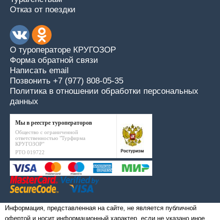
Отказ от поездки
О туроператоре КРУГОЗОР
Форма обратной связи
Написать email
Позвонить +7 (977) 808-05-35
Политика в отношении обработки персональных
данных
Мы в реестре туроператоров
Общество с ограниченной
ответственностью "Турфирма
КРУГОЗОР"
РТО 019722
Информация, представленная на сайте, не является публичной
офертой и носит информационный характер, если не указано иное.