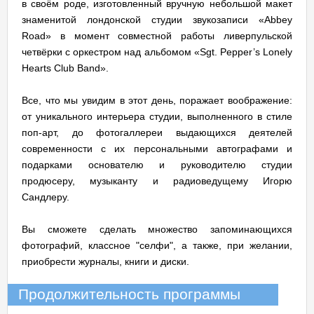
в своём роде, изготовленный вручную небольшой макет
знаменитой лондонской студии звукозаписи «Abbey
Road» в момент совместной работы ливерпульской
четвёрки с оркестром над альбомом «Sgt. Pepper’s Lonely
Hearts Club Band».
Все, что мы увидим в этот день, поражает воображение:
от уникального интерьера студии, выполненного в стиле
поп-арт, до фотогаллереи выдающихся деятелей
современности с их персональными автографами и
подарками основателю и руководителю студии
продюсеру, музыканту и радиоведущему Игорю
Сандлеру.
Вы сможете сделать множество запоминающихся
фотографий, классное "селфи", а также, при желании,
приобрести журналы, книги и диски.
Продолжительность программы