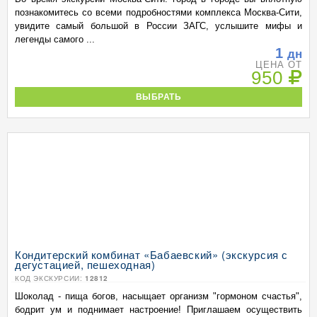
познакомитесь со всеми подробностями комплекса Москва-Сити,
увидите самый большой в России ЗАГС, услышите мифы и
легенды самого ...
1
дн
ЦЕНА ОТ
950
ВЫБРАТЬ
Кондитерский комбинат «Бабаевский» (экскурсия с
дегустацией, пешеходная)
КОД ЭКСКУРСИИ:
12812
Шоколад - пища богов, насыщает организм "гормоном счастья",
бодрит ум и поднимает настроение! Приглашаем осуществить