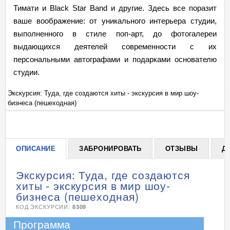
Тимати и Black Star Band и другие. Здесь все поразит
ваше воображение: от уникального интерьера студии,
выполненного в стиле поп-арт, до фотогалереи
выдающихся деятелей современности с их
персональными автографами и подарками основателю
студии.
Экскурсия: Туда, где создаются хиты - экскурсия в мир шоу-
Эк
бизнеса (пешеходная)
би
+
ОПИСАНИЕ
ЗАБРОНИРОВАТЬ
ОТЗЫВЫ
Д
Экскурсия: Туда, где создаются
хиты - экскурсия в мир шоу-
бизнеса (пешеходная)
КОД ЭКСКУРСИИ:
8309
Программа