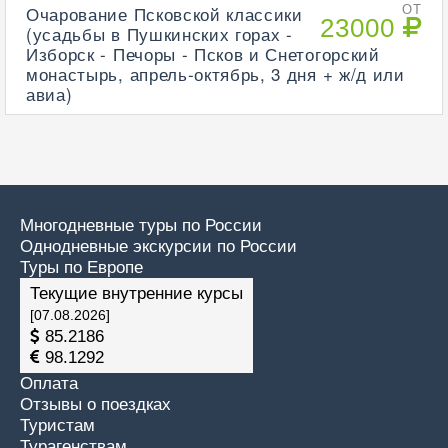
Очарование Псковской классики
ОТ
23000
(усадьбы в Пушкинских горах -
Изборск - Печоры - Псков и Снетогорский
монастырь, апрель-октябрь, 3 дня + ж/д или
авиа)
Многодневные туры по России
Однодневные экскурсии по России
Туры по Европе
Текущие внутренние курсы
[07.08.2026]
85.2186
98.1292
Оплата
Отзывы о поездках
Туристам
Турагенствам