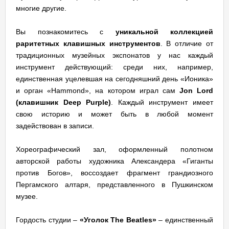
многие другие.
Вы познакомитесь с
уникальной коллекцией
раритетных клавишных инструментов
. В отличие от
традиционных музейных экспонатов у нас каждый
инструмент действующий: среди них, например,
единственная уцелевшая на сегодняшний день «Ионика»
и орган «Hammond», на котором играл сам
Jon Lord
(клавишник Deep Purple)
. Каждый инструмент имеет
свою историю и может быть в любой момент
задействован в записи.
Хореографический зал, оформленный полотном
авторской работы художника Александера «Гиганты
против Богов», воссоздает фрагмент грандиозного
Пергамского алтаря, представленного в Пушкинском
музее.
Гордость студии –
«Уголок The Beatles»
– единственный