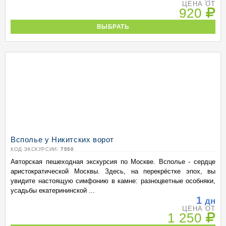
ЦЕНА ОТ
920
ВЫБРАТЬ
Всполье у Никитских ворот
КОД ЭКСКУРСИИ:
7550
Авторская пешеходная экскурсия по Москве. Всполье - сердце
аристократической Москвы. Здесь, на перекрёстке эпох, вы
увидите настоящую симфонию в камне: разноцветные особняки,
усадьбы екатерининской ...
1
дн
ЦЕНА ОТ
1 250