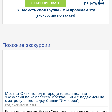
ЗАБРОНИРОВАТЬ
ПЕЧАТЬ
У Вас есть своя группа? Мы проведем эту
экскурсию по заказу!
Похожие экскурсии
Москва-Сити: город в городе (самая полная
экскурсия по комплексу Москва-Cити с подъемом на
смотровую площадку башни "Империя")
КОД ЭКСКУРСИИ:
8299
Во время экскурсии Москва-Сити: город в городе вы вплотную