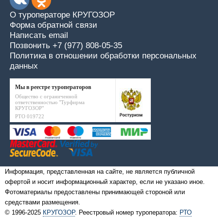
О туроператоре КРУГОЗОР
Форма обратной связи
Написать email
Позвонить +7 (977) 808-05-35
Политика в отношении обработки персональных
данных
Мы в реестре туроператоров
Общество с ограниченной
ответственностью "Турфирма
КРУГОЗОР"
РТО 019722
Информация, представленная на сайте, не является публичной
офертой и носит информационный характер, если не указано иное.
Фотоматериалы предоставлены принимающей стороной или
средствами размещения.
© 1996-2025
КРУГОЗОР
. Реестровый номер туроператора:
РТО