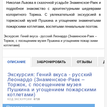
Николая Львова в сказочной усадьбе Знаменское-Раек и
подробное знакомство с архитектурными шедеврами
колоритного Торжка. С увлекательной экскурсией в
торжокский музей Пушкина и угощением знаменитыми
пожарскими котлетами, воспетыми гениальным поэтом.
Экскурсия: Гений вкуса - русский Леонардо (Знаменское-Раек –
Эк
Торжок, с посещением музея Пушкина и угощением пожарскими
То
+
котлетами)
ко
ОПИСАНИЕ
ЗАБРОНИРОВАТЬ
ОТЗЫВЫ
Д
Экскурсия: Гений вкуса - русский
Леонардо (Знаменское-Раек –
Торжок, с посещением музея
Пушкина и угощением пожарскими
котлетами)
КОД ЭКСКУРСИИ:
8720