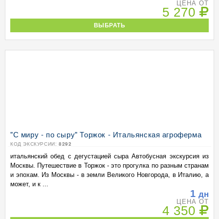
ЦЕНА ОТ
5 270
ВЫБРАТЬ
"С миру - по сыру" Торжок - Итальянская агроферма
КОД ЭКСКУРСИИ:
8292
итальянский обед с дегустацией сыра Автобусная экскурсия из
Москвы. Путешествие в Торжок - это прогулка по разным странам
и эпохам. Из Москвы - в земли Великого Новгорода, в Италию, а
может, и к ...
1
дн
ЦЕНА ОТ
4 350