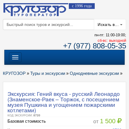
с 1996 года
Искать в...
пн-пт: 11:00-19:00;
cб-вс: выходной
+7 (977) 808-05-35
Меню
КРУГОЗОР
»
Туры и экскурсии
»
Однодневные экскурсии
»
Экскурсия: Гений вкуса - русский Леонардо
(Знаменское-Раек – Торжок, с посещением
музея Пушкина и угощением пожарскими
котлетами)
КОД ЭКСКУРСИИ:
8720
1 500
от
Базовая стоимость