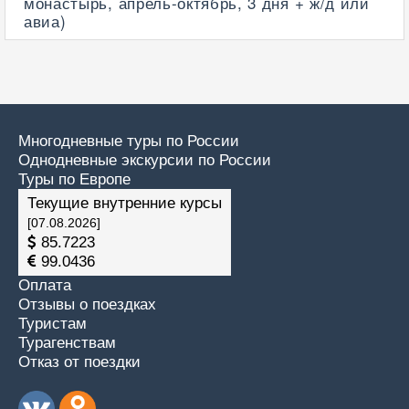
монастырь, апрель-октябрь, 3 дня + ж/д или
авиа)
Многодневные туры по России
Однодневные экскурсии по России
Туры по Европе
Текущие внутренние курсы
[07.08.2026]
85.7223
99.0436
Оплата
Отзывы о поездках
Туристам
Турагенствам
Отказ от поездки