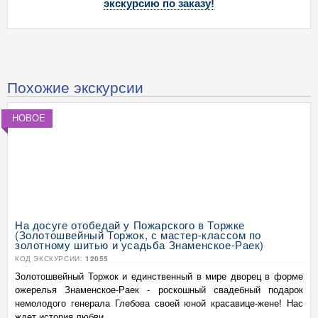
экскурсию по заказу!
Похожие экскурсии
НОВОЕ
На досуге отобедай у Пожарского в Торжке
(Золотошвейный Торжок, с мастер-классом по
золотному шитью и усадьба Знаменское-Раек)
КОД ЭКСКУРСИИ:
12055
Золотошвейный Торжок и единственный в мире дворец в форме
ожерелья Знаменское-Раек - роскошный свадебный подарок
немолодого генерала Глебова своей юной красавице-жене! Нас
ждет история любви ...