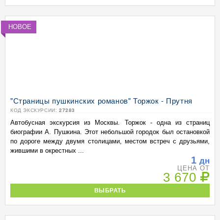
НОВОЕ
"Страницы пушкинских романов" Торжок - Прутня
КОД ЭКСКУРСИИ:
27283
Автобусная экскурсия из Москвы. Торжок - одна из страниц
биографии А. Пушкина. Этот небольшой городок был остановкой
по дороге между двумя столицами, местом встреч с друзьями,
жившими в окрестных ...
1
дн
ЦЕНА ОТ
3 670
ВЫБРАТЬ