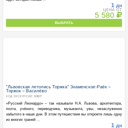
1
дн
ЦЕНА ОТ
5 580
ВЫБРАТЬ
"Львовская летопись Торжка" Знаменское-Раёк –
Торжок – Василёво
КОД ЭКСКУРСИИ:
5307
«Русский Леонардо» – так называли Н.А. Львова, архитектора,
поэта, учёного, переводчика, музыканта, увы, незаслуженно
забытого в наши дни. В этом путешествии вы откроете лишь одну
из многих граней ...
1
дн