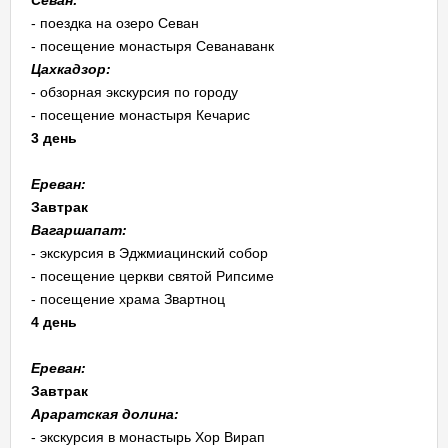
Севан:
- поездка на озеро Севан
- посещение монастыря Севанаванк
Цахкадзор:
- обзорная экскурсия по городу
- посещение монастыря Кечарис
3 день
Ереван:
Завтрак
Вагаршапат:
- экскурсия в Эджмиацинский собор
- посещение церкви святой Рипсиме
- посещение храма Звартноц
4 день
Ереван:
Завтрак
Араратская долина:
- экскурсия в монастырь Хор Вирап