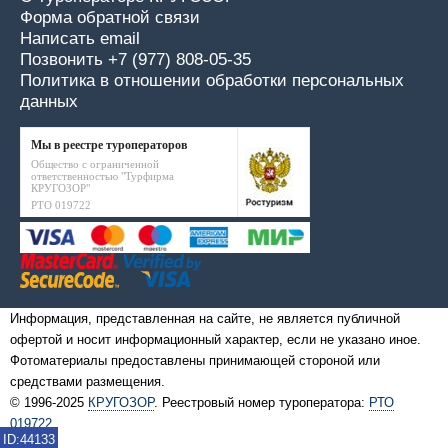
Форма обратной связи
Написать email
Позвонить +7 (977) 808-05-35
Политика в отношении обработки персональных
данных
Мы в реестре туроператоров
Общество с ограниченной
ответственностью "Турфирма
КРУГОЗОР"
РТО 019722
Информация, представленная на сайте, не является публичной
офертой и носит информационный характер, если не указано иное.
Фотоматериалы предоставлены принимающей стороной или
средствами размещения.
© 1996-2025
КРУГОЗОР
. Реестровый номер туроператора:
РТО
019722
ID:44133