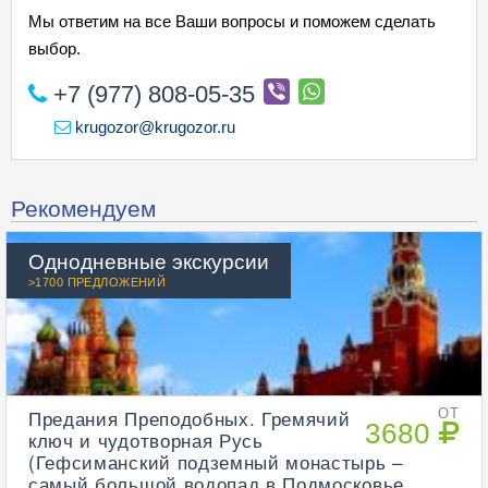
Мы ответим на все Ваши вопросы и поможем сделать
выбор.
+7 (977) 808-05-35
krugozor@krugozor.ru
Рекомендуем
Однодневные экскурсии
>1700 ПРЕДЛОЖЕНИЙ
Предания Преподобных. Гремячий
ОТ
3680
ключ и чудотворная Русь
(Гефсиманский подземный монастырь –
самый большой водопад в Подмосковье