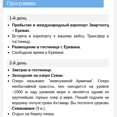
Программа
1-й день
Прибытие в международный аэропорт Звартнотц
– Ереван.
Встреча в аэропорту к вашему рейсу. Трансфер в
гостиницу.
Размещение в гостинице г. Еревана.
Свободное время в Ереване.
2-й день
Завтрак в гостинице.
Экскурсия на озеро Севан
.
Озеро называют "жемчужиной Армении". Озеро
необычайной красоты, оно находится на уровне
~2000 м над уровнем моря и является одним из
крупнейших горных озер в мире. Пеший подъем на
вершину полуострова Ахтамар. Вы посетите церковь
Севанаванк
(9 в.).
Отдых на берегу озера.