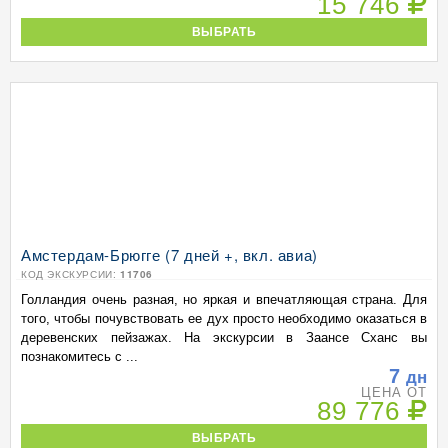
15 746
ВЫБРАТЬ
Амстердам-Брюгге (7 дней +, вкл. авиа)
КОД ЭКСКУРСИИ:
11706
Голландия очень разная, но яркая и впечатляющая страна. Для
того, чтобы почувствовать ее дух просто необходимо оказаться в
деревенских пейзажах. На экскурсии в Заансе Сханс вы
познакомитесь с ...
7
дн
ЦЕНА ОТ
89 776
ВЫБРАТЬ