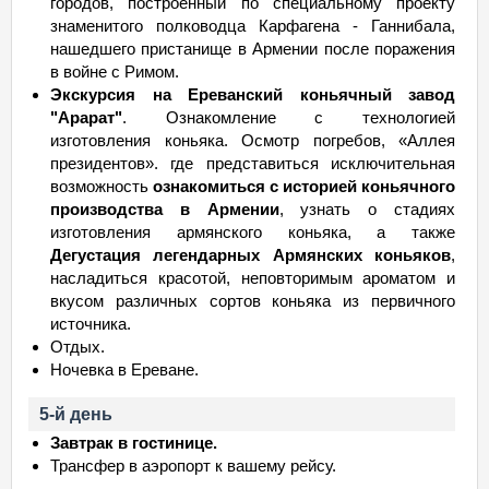
городов, построенный по специальному проекту
знаменитого полководца Карфагена - Ганнибала,
нашедшего пристанище в Армении после поражения
в войне с Римом.
Экскурсия на Ереванcкий коньячный завод
"Арарат"
. Ознакомление с технологией
изготовления коньяка. Осмотр погребов, «Аллея
президентов». где представиться исключительная
возможность
ознакомиться с историей коньячного
производства в Армении
, узнать о стадиях
изготовления армянского коньяка, а также
Дегустация легендарных Армянских коньяков
,
насладиться красотой, неповторимым ароматом и
вкусом различных сортов коньяка из первичного
источника.
Отдыx.
Ночевка в Ереване.
5-й день
Завтрак в гостинице.
Трансфер в аэропорт к вашему рейсу.