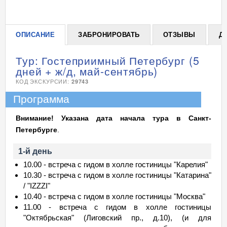
ОПИСАНИЕ
ЗАБРОНИРОВАТЬ
ОТЗЫВЫ
Д
Тур: Гостеприимный Петербург (5
дней + ж/д, май-сентябрь)
КОД ЭКСКУРСИИ:
29743
Программа
Внимание! Указана дата начала тура в Санкт-
Петербурге
.
1-й день
10.00 - встреча с гидом в холле гостиницы "Карелия"
10.30 - встреча с гидом в холле гостиницы "Катарина"
/ "IZZZI"
10.40 - встреча с гидом в холле гостиницы "Москва"
11.00 - встреча с гидом в холле гостиницы
"Октябрьская" (Лиговский пр., д.10), (и для