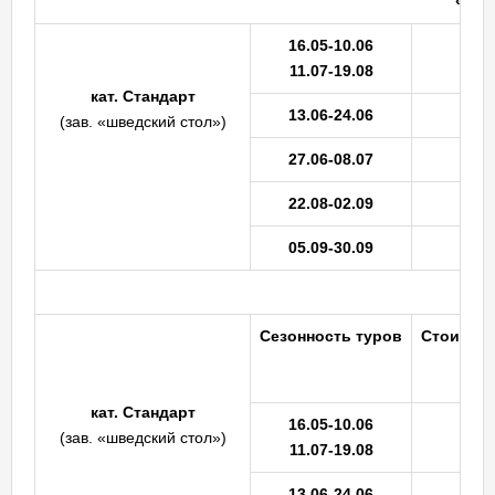
«
Ста
16.05-10.06
11.07-19.08
кат. Стандарт
13.06-24.06
(зав. «шведский стол»)
27.06-08.07
22.08-02.09
05.09-30.09
«
Сезонность
туров
Стоимость
кат. Стандарт
16.05-10.06
(зав. «шведский стол»)
11.07-19.08
13.06-24.06