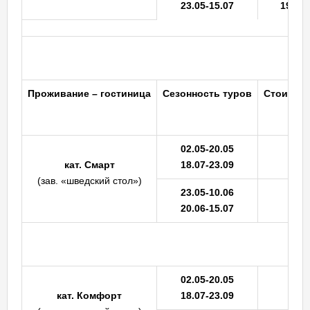
23.05-15.07
19980
Проживание
– гостиница
Сезонность
туров
Стоимость
02.05-20.05
кат.
Смарт
18.07-23.09
(зав. «шведский стол»)
23.05-10.06
20.06-15.07
02.05-20.05
кат.
Комфорт
18.07-23.09