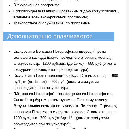
Экскурсионная программа;
Сопровождение квалифицированным гидом-экскурсоводом,
в течение всей экскурсионной программы;
Транспортное обслуживание: по программе.
Дополнительно оплачивается
Экскурсия в Большой Петергофский дворец и Гроты
Большого каскада (кроме последнего вторника месяца).
Стоимость:взр.- 1200 руб.,шк. (до 15 л.). - 950 руб.(оплата
экскурсии производится при покупке тура);
Экскурсия в Гроты Большого каскада. Стоимость:взр. - 800
руб.,шк.(до 15 лет). - 700 руб. (оплата экскурсии
производится при покупке тура);
"Метеор из Петергофа" - возвращение из Петергофа в г.
Санкт-Петербург морским путем по Финскому заливу.
Этоуникальная возможность увидеть Петергоф, Стрельну,
панорамы Петербурга с другого ракурса. Стоимость: взр. -
1200 руб., шк.- 700 руб.(от 3до 12 л)(оплата экскурсии
производится при покупке тура);