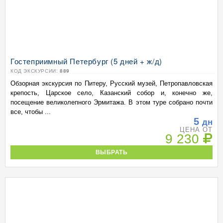
Гостеприимный Петербург (5 дней + ж/д)
КОД ЭКСКУРСИИ:
889
Обзорная экскурсия по Питеру, Русский музей, Петропавловская
крепость, Царское село, Казанский собор и, конечно же,
посещение великолепного Эрмитажа. В этом туре собрано почти
все, чтобы ...
5
дн
ЦЕНА ОТ
9 230
ВЫБРАТЬ