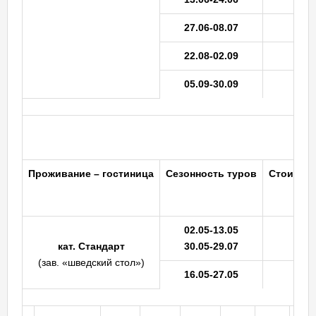
27.06-08.07
22.08-02.09
05.09-30.09
Проживание
– гостиница
Сезонность
туров
Стоимость
02.05-13.05
кат. Стандарт
30.05-29.07
(зав. «шведский стол»)
16.05-27.05