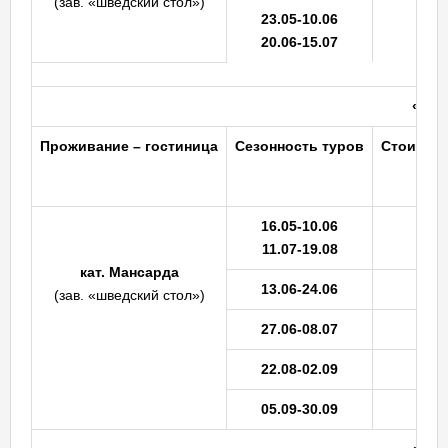
(зав. «шведский стол»)
23.05-10.06
20.06-15.07
«
Ста
Проживание
– гостиница
Сезонность
туров
Стоимость
16.05-10.06
11.07-19.08
кат.
Мансарда
13.06-24.06
(зав. «шведский стол»)
27.06-08.07
22.08-02.09
05.09-30.09