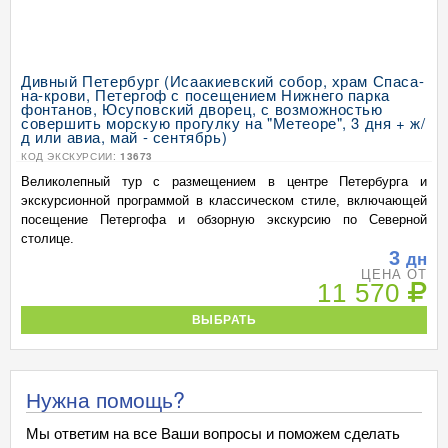
Дивный Петербург (Исаакиевский собор, храм Спаса-
на-крови, Петергоф с посещением Нижнего парка
фонтанов, Юсуповский дворец, с возможностью
совершить морскую прогулку на "Метеоре", 3 дня + ж/
д или авиа, май - сентябрь)
КОД ЭКСКУРСИИ:
13673
Великолепный тур с размещением в центре Петербурга и
экскурсионной программой в классическом стиле, включающей
посещение Петергофа и обзорную экскурсию по Северной
столице.
3
дн
ЦЕНА ОТ
11 570
ВЫБРАТЬ
Нужна помощь?
Мы ответим на все Ваши вопросы и поможем сделать