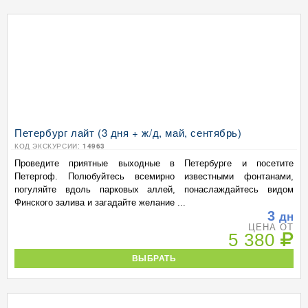
Петербург лайт (3 дня + ж/д, май, сентябрь)
КОД ЭКСКУРСИИ:
14963
Проведите приятные выходные в Петербурге и посетите
Петергоф. Полюбуйтесь всемирно известными фонтанами,
погуляйте вдоль парковых аллей, понаслаждайтесь видом
Финского залива и загадайте желание ...
3
дн
ЦЕНА ОТ
5 380
ВЫБРАТЬ