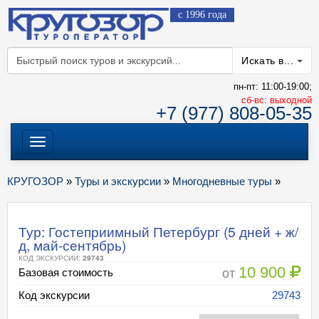
с 1996 года
Искать в...
пн-пт: 11:00-19:00;
cб-вс: выходной
+7 (977) 808-05-35
Меню
КРУГОЗОР
»
Туры и экскурсии
»
Многодневные туры
»
Тур: Гостеприимный Петербург (5 дней + ж/
д, май-сентябрь)
КОД ЭКСКУРСИИ:
29743
10 900
от
Базовая стоимость
Код экскурсии
29743