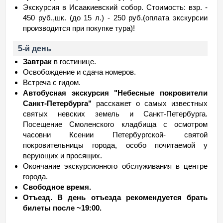
Экскурсия в Исаакиевский собор. Стоимость: взр. -
450 руб.,шк. (до 15 л.) - 250 руб.(оплата экскурсии
производится при покупке тура)!
5-й день
Завтрак
в гостинице.
Освобождение и сдача номеров.
Встреча с гидом.
Автобусная экскурсия "Небесные покровители
Санкт-Петербурга"
расскажет о самых известных
святых невских земель и Санкт-Петербурга.
Посещение Смоленского кладбища с осмотром
часовни Ксении Петербургской- святой
покровительницы города, особо почитаемой у
верующих и просящих.
Окончание экскурсионного обслуживания в центре
города.
Свободное время.
Отъезд.
В день отъезда рекомендуется брать
билеты после ~19:00.