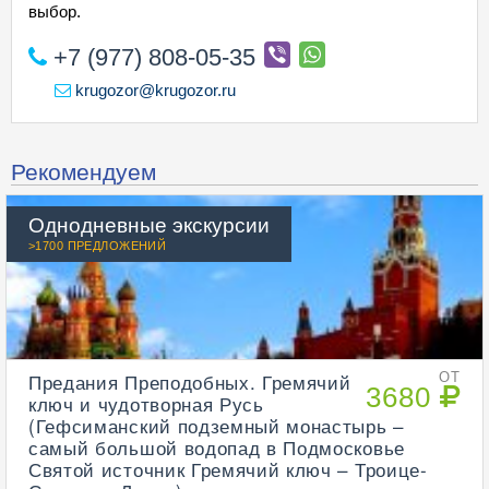
выбор.
+7 (977) 808-05-35
krugozor@krugozor.ru
Рекомендуем
Однодневные экскурсии
>1700 ПРЕДЛОЖЕНИЙ
Предания Преподобных. Гремячий
ОТ
3680
ключ и чудотворная Русь
(Гефсиманский подземный монастырь –
самый большой водопад в Подмосковье
Святой источник Гремячий ключ – Троице-