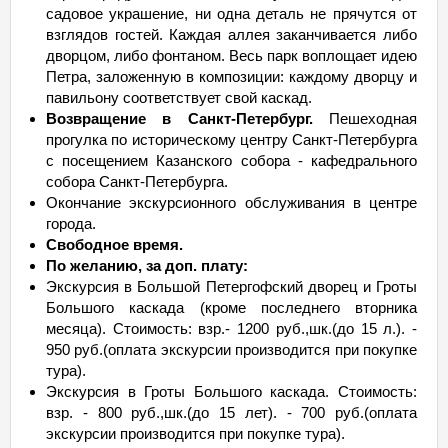
садовое украшение, ни одна деталь не прячутся от
взглядов гостей. Каждая аллея заканчивается либо
дворцом, либо фонтаном. Весь парк воплощает идею
Петра, заложенную в композиции: каждому дворцу и
павильону соответствует свой каскад.
Возвращение в Санкт-Петербург.
Пешеходная
прогулка по историческому центру Санкт-Петербурга
с посещением Казанского собора - кафедрального
собора Санкт-Петербурга.
Окончание экскурсионного обслуживания в центре
города.
Свободное время.
По желанию, за доп. плату:
Экскурсия в Большой Петергофский дворец и Гроты
Большого каскада (кроме последнего вторника
месяца). Стоимость: взр.- 1200 руб.,шк.(до 15 л.). -
950 руб.(оплата экскурсии производится при покупке
тура).
Экскурсия в Гроты Большого каскада. Стоимость:
взр. - 800 руб.,шк.(до 15 лет). - 700 руб.(оплата
экскурсии производится при покупке тура).