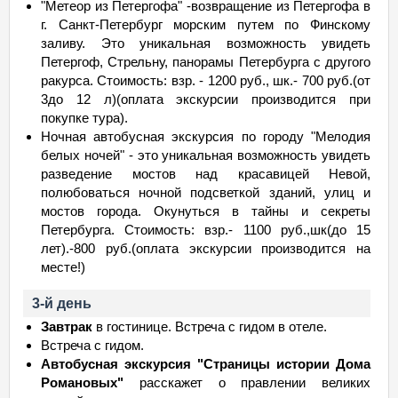
"Метеор из Петергофа" -возвращение из Петергофа в
г. Санкт-Петербург морским путем по Финскому
заливу. Это уникальная возможность увидеть
Петергоф, Стрельну, панорамы Петербурга с другого
ракурса. Стоимость: взр. - 1200 руб., шк.- 700 руб.(от
3до 12 л)(оплата экскурсии производится при
покупке тура).
Ночная автобусная экскурсия по городу "Мелодия
белых ночей" - это уникальная возможность увидеть
разведение мостов над красавицей Невой,
полюбоваться ночной подсветкой зданий, улиц и
мостов города. Окунуться в тайны и секреты
Петербурга. Стоимость: взр.- 1100 руб.,шк(до 15
лет).-800 руб.(оплата экскурсии производится на
месте!)
3-й день
Завтрак
в гостинице. Встреча с гидом в отеле.
Встреча с гидом.
Автобусная экскурсия "Страницы истории Дома
Романовых"
расскажет о правлении великих