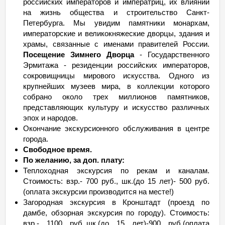
российских императоров и императриц, их влиянии
на жизнь общества и строительство Санкт-
Петербурга. Мы увидим памятники монархам,
императорские и великокняжеские дворцы, здания и
храмы, связанные с именами правителей России.
Посещение Зимнего Дворца
- Государственного
Эрмитажа - резиденции российских императоров,
сокровищницы мирового искусства. Одного из
крупнейших музеев мира, в коллекции которого
собрано около трех миллионов памятников,
представляющих культуру и искусство различных
эпох и народов.
Окончание экскурсионного обслуживания в центре
города.
Свободное время.
По желанию, за доп. плату:
Теплоходная экскурсия по рекам и каналам.
Стоимость: взр.- 700 руб., шк.(до 15 лет)- 500 руб.
(оплата экскурсии производится на месте!)
Загородная экскурсия в Кронштадт (проезд по
дамбе, обзорная экскурсия по городу). Стоимость:
взр.- 1100 руб.,шк.(до 15 лет)-900 руб.(оплата