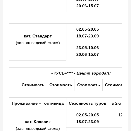
20.06-15.07
Ка
02.05-20.05
кат.
Стандарт
18.07-23.09
(зав. «шведский стол»)
23.05-10.06
20.06-15.07
«РУСЬ»
****
- Центр города!!!
Стоимость
Стоимость
Стоимость
Стоимость д
Проживание
– гостиница
Сезонность
туров
в 2-х м. н
02.05-20.05
17470
кат.
Классик
18.07-23.09
(зав. «шведский стол»)