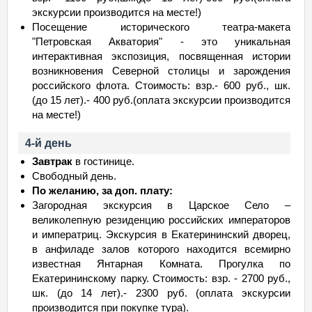
экскурсии производится на месте!)
Посещение исторического театра-макета
"Петровская Акватория" - это уникальная
интерактивная экспозиция, посвященная истории
возникновения Северной столицы и зарождения
российского флота. Стоимость: взр.- 600 руб., шк.
(до 15 лет).- 400 руб.(оплата экскурсии производится
на месте!)
4-й день
Завтрак
в гостинице.
Свободный день.
По желанию, за доп. плату:
Загородная экскурсия в Царское Село –
великолепную резиденцию российских императоров
и императриц. Экскурсия в Екатерининский дворец,
в анфиладе залов которого находится всемирно
известная Янтарная Комната. Прогулка по
Екатерининскому парку. Стоимость: взр. - 2700 руб.,
шк. (до 14 лет).- 2300 руб. (оплата экскурсии
производится при покупке тура).