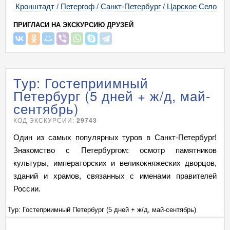
Кронштадт
/
Петергоф
/
Санкт-Петербург
/
Царское Село
ПРИГЛАСИ НА ЭКСКУРСИЮ ДРУЗЕЙ
Тур: Гостеприимный
Петербург (5 дней + ж/д, май-
сентябрь)
КОД ЭКСКУРСИИ:
29743
Один из самых популярных туров в Санкт-Петербург!
Знакомство с Петербургом: осмотр памятников
культуры, императорских и великокняжеских дворцов,
зданий и храмов, связанных с именами правителей
России.
Тур: Гостеприимный Петербург (5 дней + ж/д, май-сентябрь)
Ту
+