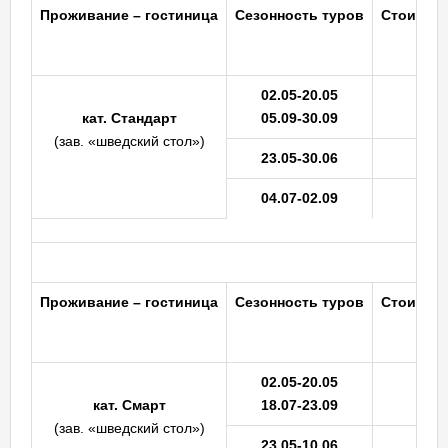
Проживание
– гостиница
Сезонность
туров
Стоимость
02.05-20.05
кат.
Стандарт
05.09-30.09
(зав. «шведский стол»)
23.05-30.06
04.07-02.09
Ка
Проживание
– гостиница
Сезонность
туров
Стоимость
02.05-20.05
кат.
Смарт
18.07-23.09
(зав. «шведский стол»)
23.05-10.06