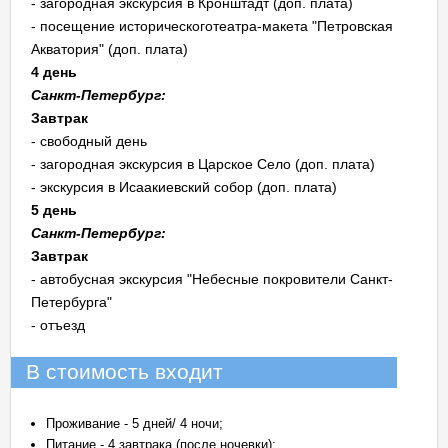
- загородная экскурсия в Кронштадт (доп. плата)
- посещение историческоготеатра-макета "Петровская
Акватория" (доп. плата)
4 день
Санкт-Петербург:
Завтрак
- свободный день
- загородная экскурсия в Царское Село (доп. плата)
- экскурсия в Исаакиевский собор (доп. плата)
5 день
Санкт-Петербург:
Завтрак
- автобусная экскурсия "Небесные покровители Санкт-
Петербурга"
- отъезд
В стоимость входит
Проживание - 5 дней/ 4 ночи;
Питание - 4 завтрака (после ночевки);