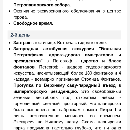
Петропавловского собора.
Окончание экскурсионного обслуживания в центре
города.
Свободное время.
2-й день
Завтрак
в гостинице. Встреча с гидом в отеле.
Загородная автобусная экскурсия "Большая
Петергофская дорога-дорога императоров и
президентов"
в Петергоф -
царство и блеск
фонтанов
. Петергоф - шедевр садово-паркового
искусства, насчитывающий более 180 фонтанов и 4
каскада - всемирно признанная Столица Фонтанов.
Прогулка по Верхнему саду-парадный въезд в
императорскую резиденцию.
Это своеобразный
зеленый вестибюль под открытым небом -
гармоничный, светлый, просторный. Его планировка
была выполнена по наброскам самого
Петра I
и
лишь незначительно менялась со временем.
Экскурсия по Нижнему парку. Схема планировки
парка продумана настолько глубоко, что ни одно