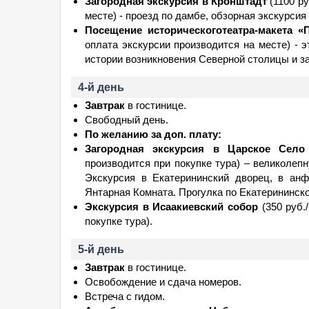
Загородная экскурсия в Кронштадт
(1100 ру
месте) - проезд по дамбе, обзорная экскурсия 
Посещение историческоготеатра-макета «
оплата экскурсии производится на месте) - 
истории возникновения Северной столицы и з
4-й день
Завтрак
в гостинице.
Свободный день.
По желанию за доп. плату:
Загородная экскурсия в Царское Село
производится при покупке тура) – великолеп
Экскурсия в Екатерининский дворец, в анф
Янтарная Комната. Прогулка по Екатерининско
Экскурсия в Исаакиевский собор
(350 руб./
покупке тура).
5-й день
Завтрак
в гостинице.
Освобождение и сдача номеров.
Встреча с гидом.