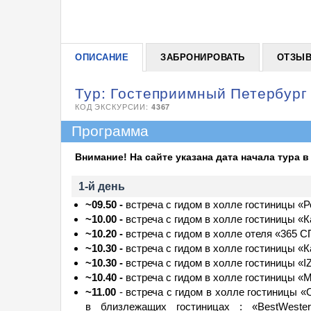
ОПИСАНИЕ
ЗАБРОНИРОВАТЬ
ОТЗЫ
Тур: Гостеприимный Петербург (
КОД ЭКСКУРСИИ:
4367
Программа
Внимание! На сайте указана дата начала тура в
1-й день
~09.50 -
встреча с гидом в холле гостиницы «Р
~10.00 -
встреча с гидом в холле гостиницы «К
~10.20 -
встреча с гидом в холле отеля «365 С
~10.30 -
встреча с гидом в холле гостиницы «К
~10.30 -
встреча с гидом в холле гостиницы «IZ
~10.40 -
встреча с гидом в холле гостиницы «
~11.00
- встреча с гидом в холле гостиницы «О
в близлежащих гостиницах : «BestWestern