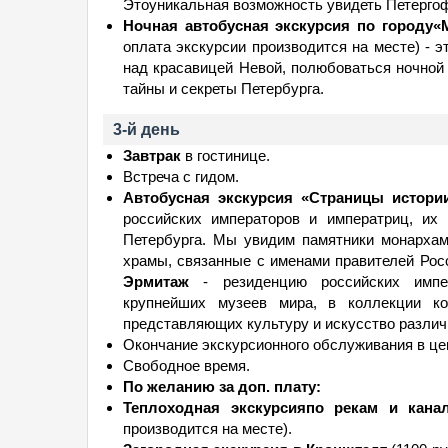
Этоуникальная возможность увидеть Петергоф,
Ночная автобусная экскурсия по городу
оплата экскурсии производится на месте) - 
над красавицей Невой, полюбоваться ночной 
тайны и секреты Петербурга.
3-й день
Завтрак
в гостинице.
Встреча с гидом.
Автобусная экскурсия «Страницы истор
российских императоров и императриц, их
Петербурга. Мы увидим памятники монархам
храмы, связанные с именами правителей Ро
Эрмитаж
- резиденцию российских импер
крупнейших музеев мира, в коллекции ко
представляющих культуру и искусство различ
Окончание экскурсионного обслуживания в цен
Свободное время.
По желанию за доп. плату:
Теплоходная экскурсияпо рекам и кана
производится на месте).