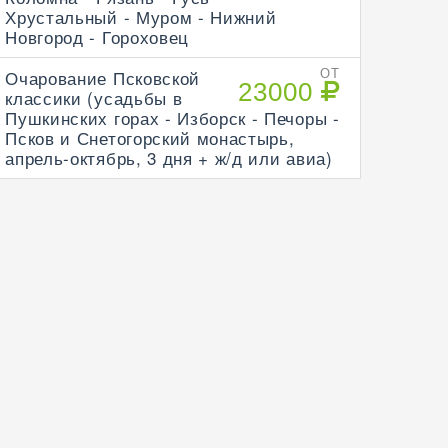
Хрустальный - Муром - Нижний
Новгород - Гороховец
Очарование Псковской
ОТ
23000
классики (усадьбы в
Пушкинских горах - Изборск - Печоры -
Псков и Снетогорский монастырь,
апрель-октябрь, 3 дня + ж/д или авиа)
к
0