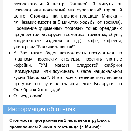
развлекательный центр "Галилео" (3 минуты от
вокзала) или подземный многоуровневый торговый
центр "Столица" на главной площади Минска -
пл.Независимости (в 5 минутах ходьбы от вокзала).
Посещение фирменных торговых точек брендовых
предприятий Беларуси (косметика, трикотаж, обувь,
кондитерские изделия и т.д.), кафе, кофейни,
универсам "Радзивилловский".
У Вас также будет возможность прогуляться по
главному проспекту столицы, посетить уютные
кофейни, ГУМ, магазин сладостей фабрики
"Коммунарка" или поужинать в кафе национальной
кухни "Васильки". И это все в течение получасовой
прогулки по пути к главной елке Беларуси на
Октябрьской площади!
Отъезд домой.
Информация об отелях
Стоимость программы на 1 человека в рублях с
проживанием 2 ночи в гостинице (г. Минск):