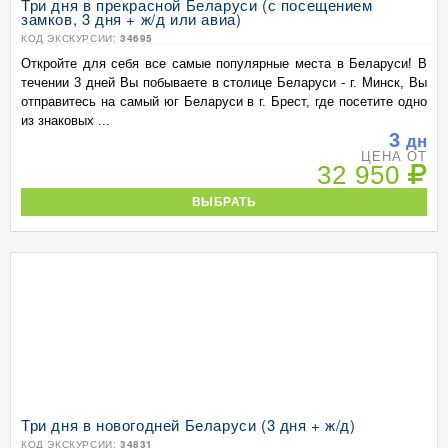
Три дня в прекрасной Беларуси (с посещением
замков, 3 дня + ж/д или авиа)
КОД ЭКСКУРСИИ:
34695
Откройте для себя все самые популярные места в Беларуси! В
течении 3 дней Вы побываете в столице Беларуси - г. Минск, Вы
отправитесь на самый юг Беларуси в г. Брест, где посетите одно
из знаковых ...
3
дн
ЦЕНА ОТ
32 950
ВЫБРАТЬ
Три дня в новогодней Беларуси (3 дня + ж/д)
КОД ЭКСКУРСИИ:
34831