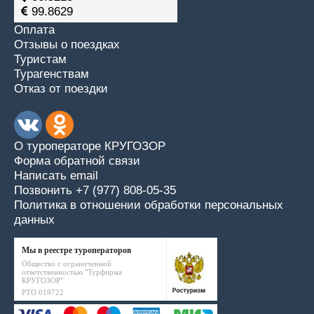
99.8629
Оплата
Отзывы о поездках
Туристам
Турагенствам
Отказ от поездки
О туроператоре КРУГОЗОР
Форма обратной связи
Написать email
Позвонить +7 (977) 808-05-35
Политика в отношении обработки персональных
данных
Мы в реестре туроператоров
Общество с ограниченной
ответственностью "Турфирма
КРУГОЗОР"
РТО 019722