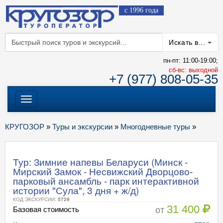
с 1996 года
Искать в...
пн-пт: 11:00-19:00;
cб-вс: выходной
+7 (977) 808-05-35
Меню
КРУГОЗОР
»
Туры и экскурсии
»
Многодневные туры
»
Тур: Зимние напевы Беларуси (Минск -
Мирский Замок - Несвижский Дворцово-
парковый ансамбль - парк интерактивной
истории "Сула", 3 дня + ж/д)
КОД ЭКСКУРСИИ:
5729
31 400
от
Базовая стоимость