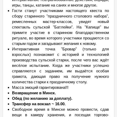
игры, танцы, катание на санях и многое другое.
Гости станут участниками настоящего квеста по
сбору старинного "праздничного столового набора",
ремесленных мастер-классов, увидят новый
спектакль сульской "Батлейки". На "Капище" вы
примите участие в старинном благодарственном
ритуале, во время которого участники прощаются со
старым годом и загадывают желания к новому.
Интерактивная точка "Бровар" (только для
взрослых) познакомит с историей и технологией
производства сульской старки, после чего вас ждёт
весёлое испытание. Когда же участники успешно
справляются с заданием, им выдаётся особая
грамота, дающая право на получение нужного
количества старки к праздничному столу.
Масса эмоций гарантирована!!!
Возвращение в Минск.
Обед (по желанию за доплату).
Трансфер на вокзал ~ 16.00.
Свободное время в Минске можно провести, сдав
вещи в камеру хранения, и посещая торгово-