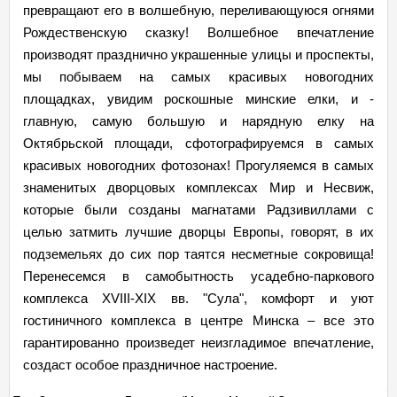
превращают его в волшебную, переливающуюся огнями
Рождественскую сказку! Волшебное впечатление
производят празднично украшенные улицы и проспекты,
мы побываем на самых красивых новогодних
площадках, увидим роскошные минские елки, и -
главную, самую большую и нарядную елку на
Октябрьской площади, сфотографируемся в самых
красивых новогодних фотозонах! Прогуляемся в самых
знаменитых дворцовых комплексах Мир и Несвиж,
которые были созданы магнатами Радзивиллами с
целью затмить лучшие дворцы Европы, говорят, в их
подземельях до сих пор таятся несметные сокровища!
Перенесемся в самобытность усадебно-паркового
комплекса XVIII-XIX вв. "Сула", комфорт и уют
гостиничного комплекса в центре Минска – все это
гарантированно произведет неизгладимое впечатление,
создаст особое праздничное настроение.