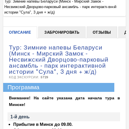
Тур: Зимние напевы Беларуси (Минск - Мирский Замок -
Ту
Несвижский Дворцово-парковый ансамбль - парк интерактивной
Не
+
истории "Сула", 3 дня + ж/д)
ис
ОПИСАНИЕ
ЗАБРОНИРОВАТЬ
ОТЗЫВЫ
Д
Тур: Зимние напевы Беларуси
(Минск - Мирский Замок -
Несвижский Дворцово-парковый
ансамбль - парк интерактивной
истории "Сула", 3 дня + ж/д)
КОД ЭКСКУРСИИ:
5729
Программа
Внимание! На сайте указана дата начала тура в
Минске!
1-й день
Прибытие в Минск до 09.00.