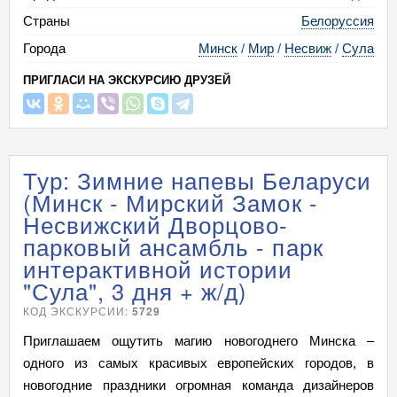
Страны
Белоруссия
Города
Минск
/
Мир
/
Несвиж
/
Сула
ПРИГЛАСИ НА ЭКСКУРСИЮ ДРУЗЕЙ
Тур: Зимние напевы Беларуси
(Минск - Мирский Замок -
Несвижский Дворцово-
парковый ансамбль - парк
интерактивной истории
"Сула", 3 дня + ж/д)
КОД ЭКСКУРСИИ:
5729
Приглашаем ощутить магию новогоднего Минска –
одного из самых красивых европейских городов, в
новогодние праздники огромная команда дизайнеров