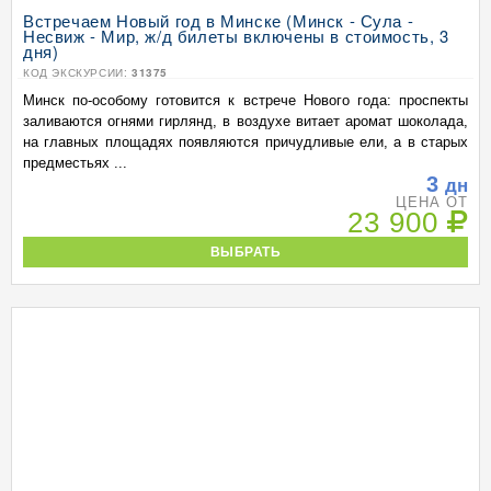
Встречаем Новый год в Минске (Минск - Сула -
Несвиж - Мир, ж/д билеты включены в стоимость, 3
дня)
КОД ЭКСКУРСИИ:
31375
Минск по-особому готовится к встрече Нового года: проспекты
заливаются огнями гирлянд, в воздухе витает аромат шоколада,
на главных площадях появляются причудливые ели, а в старых
предместьях ...
3
дн
ЦЕНА ОТ
23 900
ВЫБРАТЬ