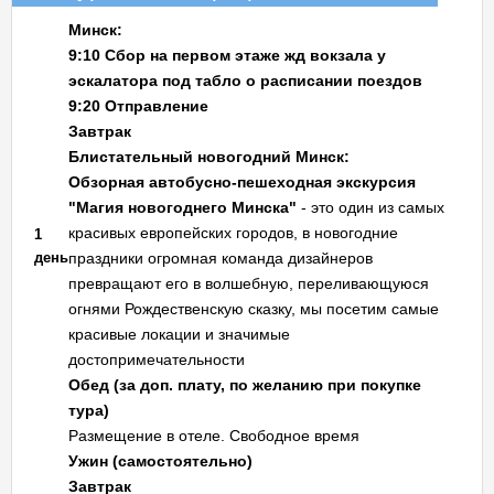
Минск:
9:10 Сбор на первом этаже жд вокзала у
эскалатора под табло о расписании поездов
9:20 Отправление
Завтрак
Блистательный новогодний Минск:
Обзорная автобусно-пешеходная экскурсия
"Магия новогоднего Минска"
- это один из самых
красивых европейских городов, в новогодние
1
день
праздники огромная команда дизайнеров
превращают его в волшебную, переливающуюся
огнями Рождественскую сказку, мы посетим самые
красивые локации и значимые
достопримечательности
Обед (за доп. плату, по желанию при покупке
тура)
Размещение в отеле. Свободное время
Ужин (самостоятельно)
Завтрак