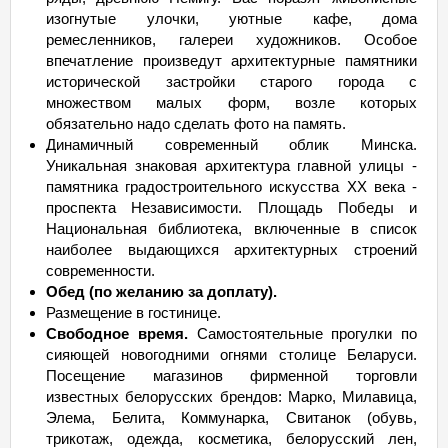
изогнутые улочки, уютные кафе, дома
ремесленников, галереи художников. Особое
впечатление произведут архитектурные памятники
исторической застройки старого города с
множеством малых форм, возле которых
обязательно надо сделать фото на память.
Динамичный современный облик Минска.
Уникальная знаковая архитектура главной улицы -
памятника градостроительного искусства XX века -
проспекта Независимости. Площадь Победы и
Национальная библиотека, включенные в список
наиболее выдающихся архитектурных строений
современности.
Обед (по желанию за доплату).
Размещение в гостинице.
Свободное время.
Самостоятельные прогулки по
сияющей новогодними огнями столице Беларуси.
Посещение магазинов фирменной торговли
известных белорусских брендов: Марко, Милавица,
Элема, Белита, Коммунарка, Свитанок (обувь,
трикотаж, одежда, косметика, белорусский лен,