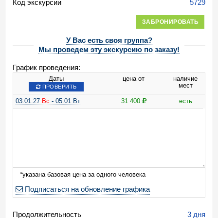
Код экскурсии
5729
ЗАБРОНИРОВАТЬ
У Вас есть своя группа?
Мы проведем эту экскурсию по заказу!
График проведения:
Даты
цена от
наличие
мест
ПРОВЕРИТЬ
03.01.27
Вс
- 05.01 Вт
31 400
есть
*указана базовая цена за одного человека
Подписаться на обновление графика
Продолжительность
3 дня