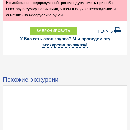
Во избежание недоразумений, рекомендуем иметь при себе
некоторую сумму наличными, чтобы в случае необходимости
обменять на белорусские рубли.
ЗАБРОНИРОВАТЬ
ПЕЧАТЬ
У Вас есть своя группа? Мы проведем эту
экскурсию по заказу!
Похожие экскурсии