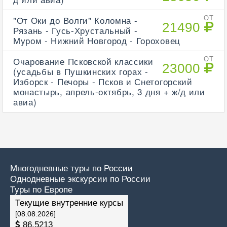
"От Оки до Волги" Коломна -
ОТ
21490
Рязань - Гусь-Хрустальный -
Муром - Нижний Новгород - Гороховец
Очарование Псковской классики
ОТ
23000
(усадьбы в Пушкинских горах -
Изборск - Печоры - Псков и Снетогорский
монастырь, апрель-октябрь, 3 дня + ж/д или
авиа)
Многодневные туры по России
Однодневные экскурсии по России
Туры по Европе
Текущие внутренние курсы
[08.08.2026]
86.5213