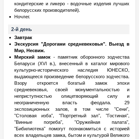
кондитерские и ликеро - водочные изделия лучших
белорусских производителей).
Ночлег.
2-й день
Завтрак
Экскурсия "Дорогами средневековья". Выезд в
Мир, Несвиж.
Мирский замок
- памятник оборонного зодчества
Беларуси (XVI в.), внесенный в каталог мирового
культурно-исторического наследия ЮНЕСКО,
выдающееся произведение белорусского зодчества.
Взору откроется богатый замок эпохи
средневековья, своей монументальностью и
неприступностью олицетворяющий силу и
неограниченную власть феодала. 29
экспозиционных залов, в том числе "Сени",
"Столовая изба", "Портретный зал", "Гостиная",
"Винные погреба", "Оружейная палата",
"Бибилиотека" помогут познакомиться с историей
всех владельцев замка, бытом и культурой Великого