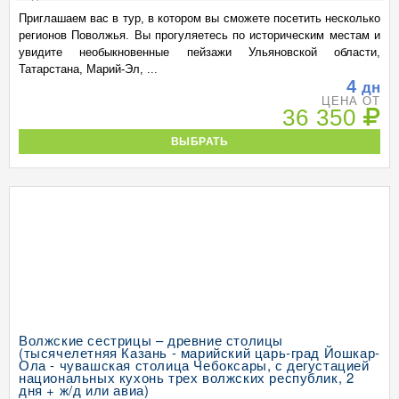
Приглашаем вас в тур, в котором вы сможете посетить несколько
регионов Поволжья. Вы прогуляетесь по историческим местам и
увидите необыкновенные пейзажи Ульяновской области,
Татарстана, Марий-Эл, ...
4
дн
ЦЕНА ОТ
36 350
ВЫБРАТЬ
Волжские сестрицы – древние столицы
(тысячелетняя Казань - марийский царь-град Йошкар-
Ола - чувашская столица Чебоксары, с дегустацией
национальных кухонь трех волжских республик, 2
дня + ж/д или авиа)