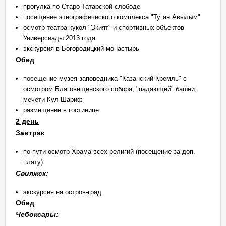
прогулка по Старо-Татарской слободе
посещение этнографического комплекса "Туган Авылым"
осмотр театра кукол "Экият" и спортивных объектов
Универсиады 2013 года
экскурсия в Богородицкий монастырь
Обед
посещение музея-заповедника "Казанский Кремль" с
осмотром Благовещенского собора, "падающей" башни,
мечети Кул Шариф
размещение в гостинице
2 день
Завтрак
по пути осмотр Храма всех религий (посещение за доп.
плату)
Свияжск:
экскурсия на остров-град
Обед
Чебоксары: