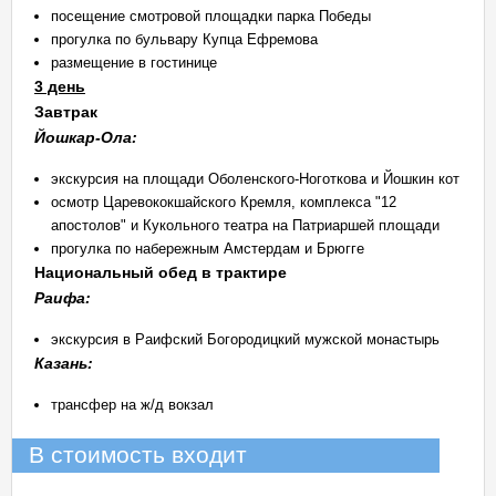
посещение смотровой площадки парка Победы
прогулка по бульвару Купца Ефремова
размещение в гостинице
3 день
Завтрак
Йошкар-Ола:
экскурсия на площади Оболенского-Ноготкова и Йошкин кот
осмотр Царевококшайского Кремля, комплекса "12
апостолов" и Кукольного театра на Патриаршей площади
прогулка по набережным Амстердам и Брюгге
Национальный обед в трактире
Раифа:
экскурсия в Раифский Богородицкий мужской монастырь
Казань:
трансфер на ж/д вокзал
В стоимость входит