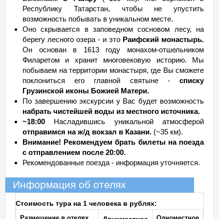
Республику Татарстан, чтобы не упустить
возможность побывать в уникальном месте.
Оно скрывается в заповедном сосновом лесу, на
берегу лесного озера - и это
Раифский монастырь.
Он основан в 1613 году монахом-отшельником
Филаретом и хранит многовековую историю. Мы
побываем на территории монастыря, где Вы сможете
поклониться его главной святыне -
списку
Грузинской иконы Божией Матери.
По завершению экскурсии у Вас будет возможность
набрать чистейшей воды из местного источника.
~18:00
Насладившись уникальной атмосферой
отправимся на ж/д вокзал в Казани.
(~35 км).
Внимание! Рекомендуем брать билеты на поезда
с отправлением после 20:00.
Рекомендованные поезда - информация уточняется.
Информация об отелях
Стоимость тура на 1 человека в рублях:
Размещение в отелях
Одноместное