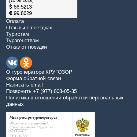
[10.08.2026]
86.5213
99.8629
Оплата
Отзывы о поездках
Туристам
Турагенствам
Отказ от поездки
О туроператоре КРУГОЗОР
Форма обратной связи
Написать email
Позвонить +7 (977) 808-05-35
Политика в отношении обработки персональных
данных
Мы в реестре туроператоров
Общество с ограниченной
ответственностью "Турфирма
КРУГОЗОР"
РТО 019722