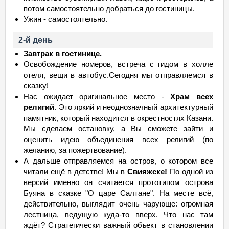
потом самостоятельно добраться до гостиницы.
Ужин - самостоятельно.
2-й день
Завтрак в гостинице.
Освобождение номеров, встреча с гидом в холле
отеля, вещи в автобус.Сегодня мы отправляемся в
сказку!
Нас ожидает оригинальное место -
Храм всех
религий
. Это яркий и неоднозначный архитектурный
памятник, который находится в окрестностях Казани.
Мы сделаем остановку, а Вы сможете зайти и
оценить идею объединения всех религий (по
желанию, за пожертвование).
А дальше отправляемся на остров, о котором все
читали ещё в детстве! Мы в
Свияжске!
По одной из
версий именно он считается прототипом острова
Буяна в сказке "О царе Салтане". На месте всё,
действительно, выглядит очень чарующе: огромная
лестница, ведущую куда-то вверх. Что нас там
ждёт? Стратегически важный объект в становлении