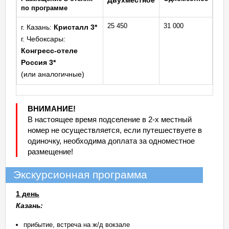
Двухместное
по программе
25 450
31 000
г. Казань:
Кристалл 3*
г. Чебоксары:
Конгресс-отеле
Россия 3*
(или аналогичные)
ВНИМАНИЕ!
В настоящее время подселение в 2-х местный
номер не осуществляется, если путешествуете в
одиночку, необходима доплата за одноместное
размещение!
Экскурсионная программа
1 день
Казань:
прибытие, встреча на ж/д вокзале