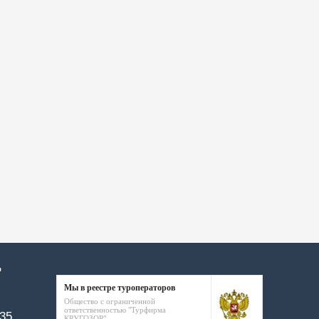
Р
Мы в реестре туроператоров
Общество с ограниченной
ответственностью "Турфирма
-35
КРУГОЗОР"