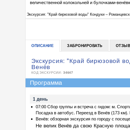
величественной колокольней и булочками-венёв
Экскурсия: "Край бирюзовой воды" Кондуки – Романцевск
ОПИСАНИЕ
ЗАБРОНИРОВАТЬ
ОТЗЫ
Экскурсия: "Край бирюзовой во
Венёв
КОД ЭКСКУРСИИ:
34647
Программа
1 день
07:00 Сбор группы и встреча с гидом: м. Спор
Посадка в автобус. Переезд в Венёв (173 км)
Венёв: обзорная экскурсия по городу с посещ
Не велик Венёв да свою Красную площад