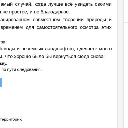
 самый случай, когда лучше всё увидеть своими
 не простое, и не благодарное.
анированном совместном творении природы и
ь временем для самостоятельного осмотра этих
тра
й воды и неземных ландшафтов, сделаете много
м, что хорошо было бы вернуться сюда снова!
кву.
 по пути следования.
 территорию