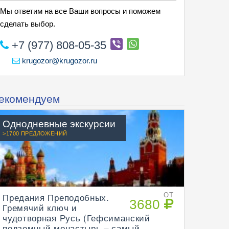
Мы ответим на все Ваши вопросы и поможем
сделать выбор.
+7 (977) 808-05-35
krugozor@krugozor.ru
екомендуем
Однодневные экскурсии
>1700 ПРЕДЛОЖЕНИЙ
Предания Преподобных.
ОТ
3680
Гремячий ключ и
чудотворная Русь (Гефсиманский
подземный монастырь – самый