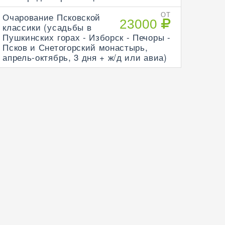
Очарование Псковской
ОТ
23000
классики (усадьбы в
Пушкинских горах - Изборск - Печоры -
Псков и Снетогорский монастырь,
апрель-октябрь, 3 дня + ж/д или авиа)