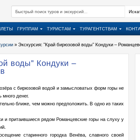
Искат
ИЛЕТЫ
ГРУППАМ
ТУРИСТАМ
ТУРАГЕНТСТВАМ
КОНТ
курсии
»
Экскурсия: "Край бирюзовой воды" Кондуки – Романцев
ой воды" Кондуки –
ёв
 озёра с бирюзовой водой и замысловатых форм горы не
 много денег.
ельно ближе, чем можно предположить. В одно из таких
и и притаившиеся рядом Романцевские горы на слуху у
ий.
сещение старинного городка Венёва, славного своей