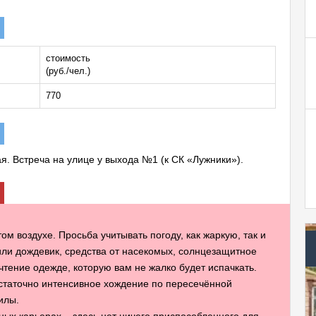
стоимость
(руб./чел.)
770
ая. Встреча на улице у выхода №1 (к СК «Лужники»).
м воздухе. Просьба учитывать погоду, как жаркую, так и
или дождевик, средства от насекомых, солнцезащитное
чтение одежде, которую вам не жалко будет испачкать.
остаточно интенсивное хождение по пересечённой
илы.