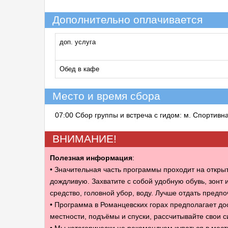
Дополнительно оплачивается
доп. услуга
Обед в кафе
Место и время сбора
07:00 Сбор группы и встреча с гидом: м. Спортивн
ВНИМАНИЕ!
Полезная информация
:
• Значительная часть программы проходит на открыто
дождливую. Захватите с собой удобную обувь, зонт 
средство, головной убор, воду. Лучше отдать предпо
• Программа в Романцевских горах предполагает д
местности, подъёмы и спуски, рассчитывайте свои с