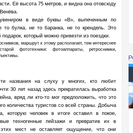
сти. Её высота 75 метров, и видна она отовсюду
 Венёва.
увениром в виде буквы «В», выпеченным по
 то булка, не то баранка, не то крендель. Это
 подарок, который можно привезти из поездки.
оснимков, маршрут к этому располагает, тем интереснее
арой фототехники: фотоаппараты, ретроснимки,
Р
бъективы.
ти названия на слуху у многих, кто любит
чти 30 лет назад здесь прекратилась выработка
ейна, вряд ли кто-то мог предположить, что это
го количества туристов со всей страны. Добыча
а, которую человек в итоге оставил в покое,
ивые техногенные пейзажи и превратив их в
 этих мест не оставляет ощущение, что они