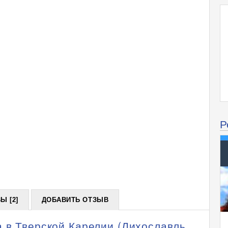
Р
Ы [2]
ДОБАВИТЬ ОТЗЫВ
 в Тверской Карелии (Лихославль,