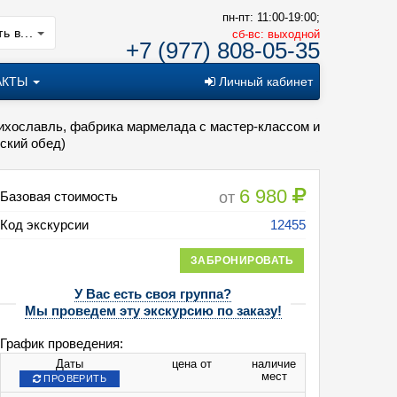
пн-пт: 11:00-19:00;
ь в...
cб-вс: выходной
+7 (977) 808-05-35
АКТЫ
Личный кабинет
Лихославль, фабрика мармелада с мастер-классом и
ский обед)
6 980
от
Базовая стоимость
Код экскурсии
12455
ЗАБРОНИРОВАТЬ
У Вас есть своя группа?
Мы проведем эту экскурсию по заказу!
График проведения:
Даты
цена от
наличие
мест
ПРОВЕРИТЬ