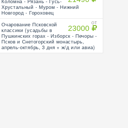
Коломна - Рязань - Гусь-
Хрустальный - Муром - Нижний
Новгород - Гороховец
Очарование Псковской
ОТ
23000
классики (усадьбы в
Пушкинских горах - Изборск - Печоры -
Псков и Снетогорский монастырь,
апрель-октябрь, 3 дня + ж/д или авиа)